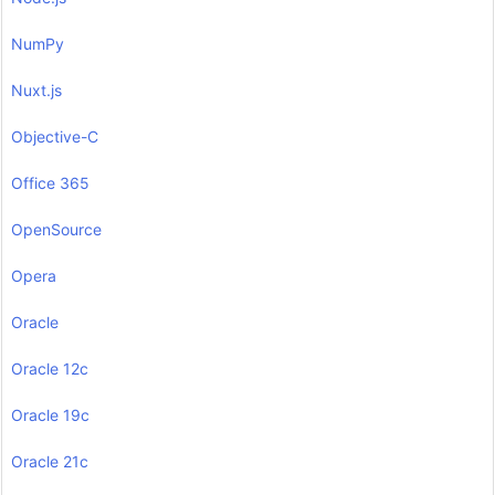
NumPy
Nuxt.js
Objective-C
Office 365
OpenSource
Opera
Oracle
Oracle 12c
Oracle 19c
Oracle 21c