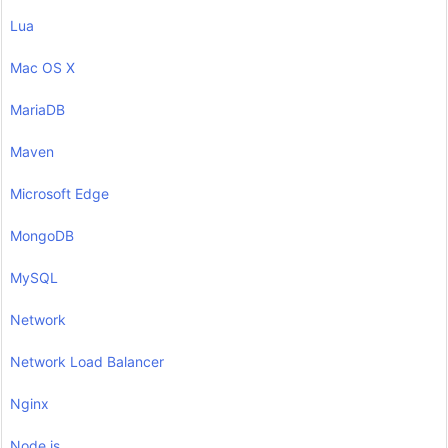
Lua
Mac OS X
MariaDB
Maven
Microsoft Edge
MongoDB
MySQL
Network
Network Load Balancer
Nginx
Node.js