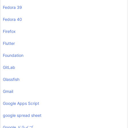
Fedora 39
Fedora 40
Firefox
Flutter
Foundation
GitLab
Glassfish
Gmail
Google Apps Script
google spread sheet
Google ドライブ