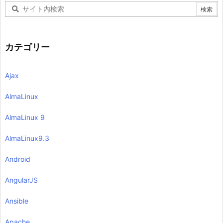
カテゴリー
Ajax
AlmaLinux
AlmaLinux 9
AlmaLinux9.3
Android
AngularJS
Ansible
Apache