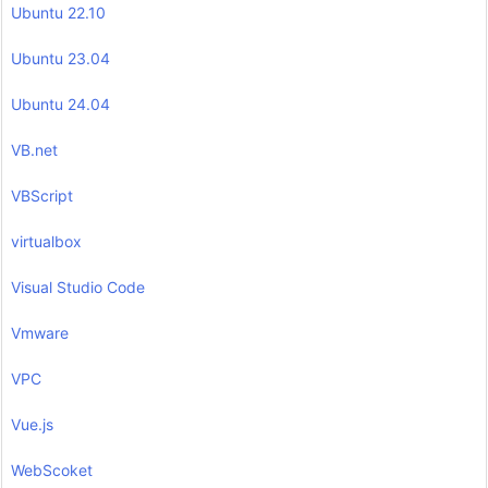
Ubuntu 22.10
Ubuntu 23.04
Ubuntu 24.04
VB.net
VBScript
virtualbox
Visual Studio Code
Vmware
VPC
Vue.js
WebScoket