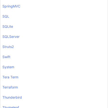
SpringMVC
SQL
SQLite
SQLServer
Struts2
Swift
System
Tera Term
Terraform
Thunderbird
Thymeleaf