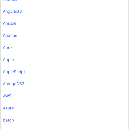
AngularJS
Ansible
Apache
Apex
Apple
AppleScript
ArangoDB3
AWS
Azure
batch