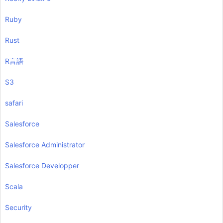
Ruby
Rust
R言語
S3
safari
Salesforce
Salesforce Administrator
Salesforce Developper
Scala
Security