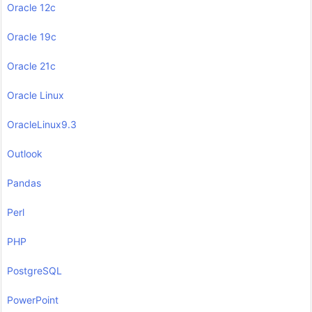
Oracle 12c
Oracle 19c
Oracle 21c
Oracle Linux
OracleLinux9.3
Outlook
Pandas
Perl
PHP
PostgreSQL
PowerPoint