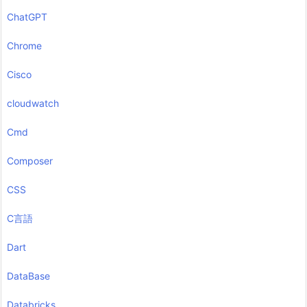
ChatGPT
Chrome
Cisco
cloudwatch
Cmd
Composer
CSS
C言語
Dart
DataBase
Databricks