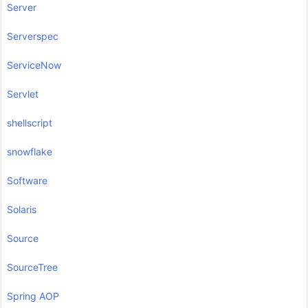
Server
Serverspec
ServiceNow
Servlet
shellscript
snowflake
Software
Solaris
Source
SourceTree
Spring AOP