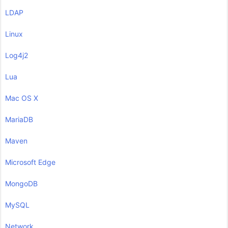
LDAP
Linux
Log4j2
Lua
Mac OS X
MariaDB
Maven
Microsoft Edge
MongoDB
MySQL
Network