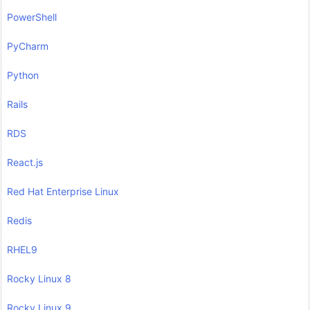
PowerShell
PyCharm
Python
Rails
RDS
React.js
Red Hat Enterprise Linux
Redis
RHEL9
Rocky Linux 8
Rocky Linux 9