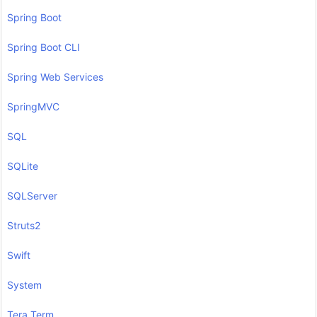
Spring Boot
Spring Boot CLI
Spring Web Services
SpringMVC
SQL
SQLite
SQLServer
Struts2
Swift
System
Tera Term