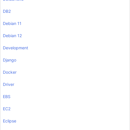
DB2
Debian 11
Debian 12
Development
Django
Docker
Driver
EBS
EC2
Eclipse