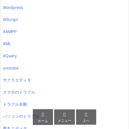
Wordpress
WScript
XAMPP
XML
XQuery
youtube
サクラエディタ
スマホのトラブル
トラブル全般



パソコンのトラブル
メニュー
上へ
ホーム
秀丸エディタ