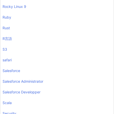
Rocky Linux 9
Ruby
Rust
R言語
S3
safari
Salesforce
Salesforce Administrator
Salesforce Developper
Scala
Security