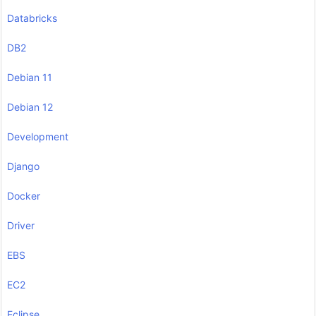
Databricks
DB2
Debian 11
Debian 12
Development
Django
Docker
Driver
EBS
EC2
Eclipse