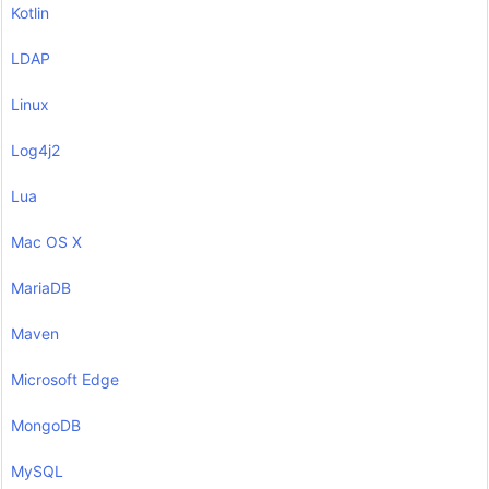
Kotlin
LDAP
Linux
Log4j2
Lua
Mac OS X
MariaDB
Maven
Microsoft Edge
MongoDB
MySQL