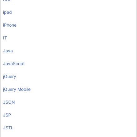
ipad
iPhone
IT
Java
JavaScript
jQuery
jQuery Mobile
JSON
JSP
JSTL