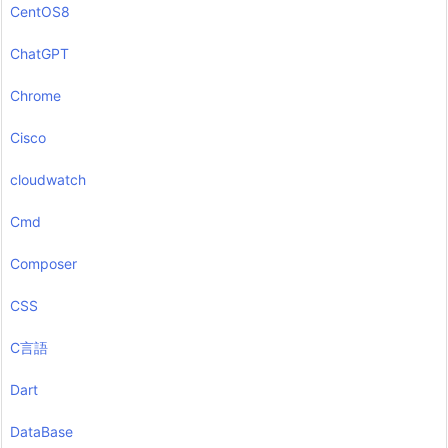
CentOS8
ChatGPT
Chrome
Cisco
cloudwatch
Cmd
Composer
CSS
C言語
Dart
DataBase