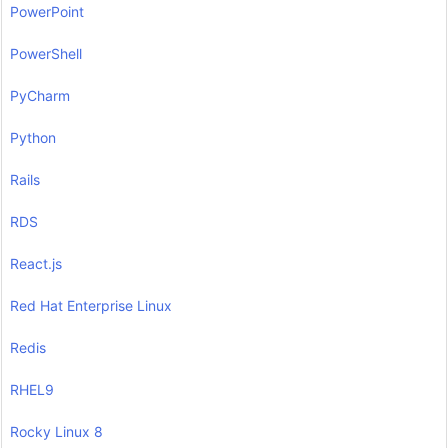
PowerPoint
PowerShell
PyCharm
Python
Rails
RDS
React.js
Red Hat Enterprise Linux
Redis
RHEL9
Rocky Linux 8