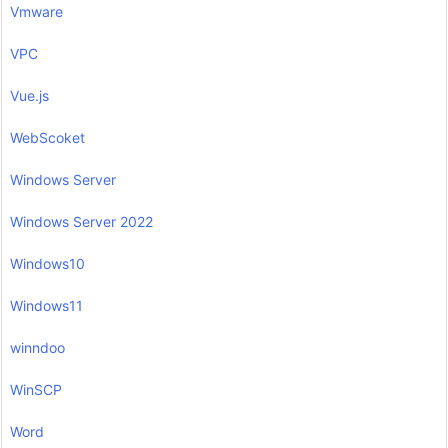
Vmware
VPC
Vue.js
WebScoket
Windows Server
Windows Server 2022
Windows10
Windows11
winndoo
WinSCP
Word