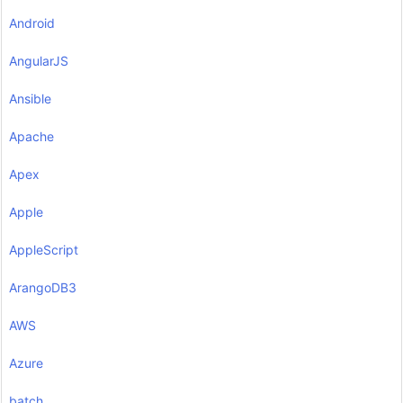
Android
AngularJS
Ansible
Apache
Apex
Apple
AppleScript
ArangoDB3
AWS
Azure
batch