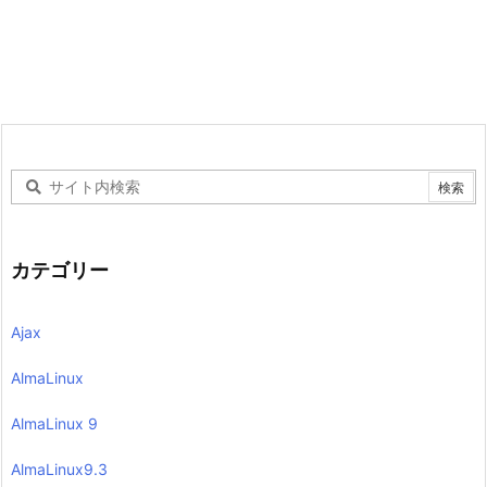
カテゴリー
Ajax
AlmaLinux
AlmaLinux 9
AlmaLinux9.3