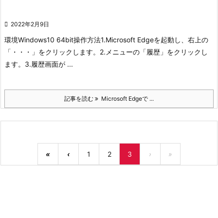

2022年2月9日
環境
Windows10 64bit
操作方法
1.Microsoft Edgeを起動し、右上の
「・・・」をクリックします。
2.メニューの「履歴」をクリックし
ます。
3.履歴画面が ...
記事を読む
Microsoft Edgeで ...
«
‹
1
2
3
›
»