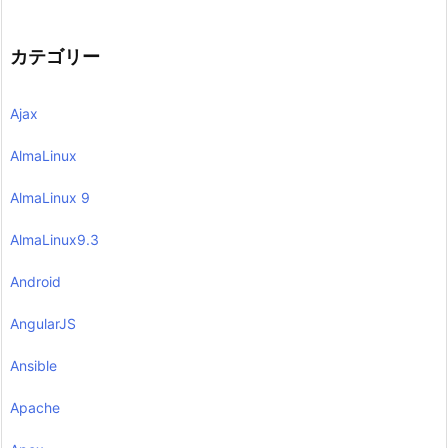
カテゴリー
Ajax
AlmaLinux
AlmaLinux 9
AlmaLinux9.3
Android
AngularJS
Ansible
Apache