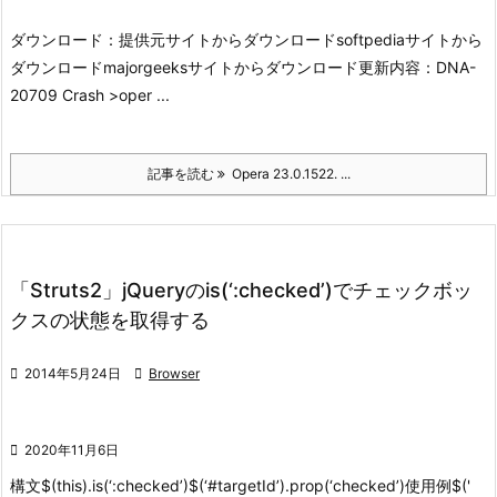
ダウンロード：
提供元サイトからダウンロード
softpediaサイトから
ダウンロード
majorgeeksサイトからダウンロード
更新内容：
DNA-
20709 Crash >oper ...
記事を読む
Opera 23.0.1522. ...
「Struts2」jQueryのis(‘:checked’)でチェックボッ
クスの状態を取得する

2014年5月24日

Browser

2020年11月6日
構文
$(this).is(‘:checked’)
$(‘#targetId’).prop(‘checked’)
使用例
$('