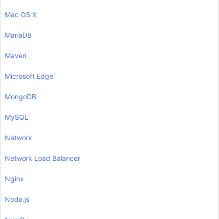
Mac OS X
MariaDB
Maven
Microsoft Edge
MongoDB
MySQL
Network
Network Load Balancer
Nginx
Node.js