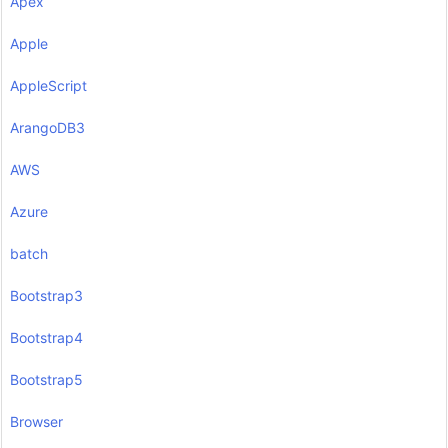
Apex
Apple
AppleScript
ArangoDB3
AWS
Azure
batch
Bootstrap3
Bootstrap4
Bootstrap5
Browser