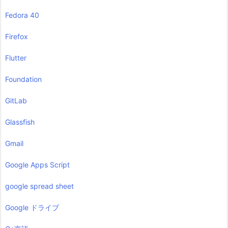
Fedora 40
Firefox
Flutter
Foundation
GitLab
Glassfish
Gmail
Google Apps Script
google spread sheet
Google ドライブ