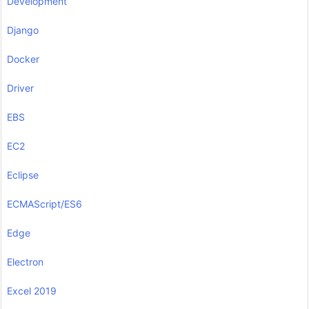
Development
Django
Docker
Driver
EBS
EC2
Eclipse
ECMAScript/ES6
Edge
Electron
Excel 2019