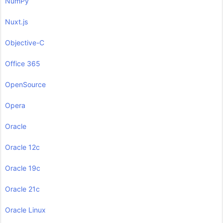
NumPy
Nuxt.js
Objective-C
Office 365
OpenSource
Opera
Oracle
Oracle 12c
Oracle 19c
Oracle 21c
Oracle Linux