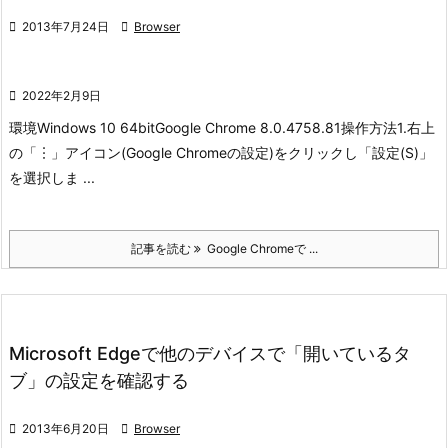

2013年7月24日

Browser

2022年2月9日
環境
Windows 10 64bit
Google Chrome 8.0.4758.81
操作方法
1.右上
の「︙」アイコン(Google Chromeの設定)をクリックし「設定(S)」
を選択しま ...
記事を読む
Google Chromeで ...
Microsoft Edgeで他のデバイスで「開いているタ
ブ」の設定を確認する

2013年6月20日

Browser