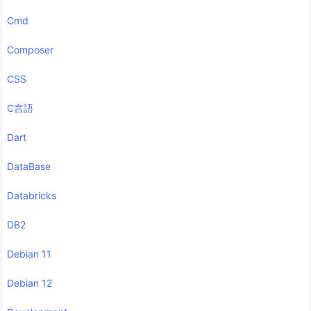
Cmd
Composer
CSS
C言語
Dart
DataBase
Databricks
DB2
Debian 11
Debian 12