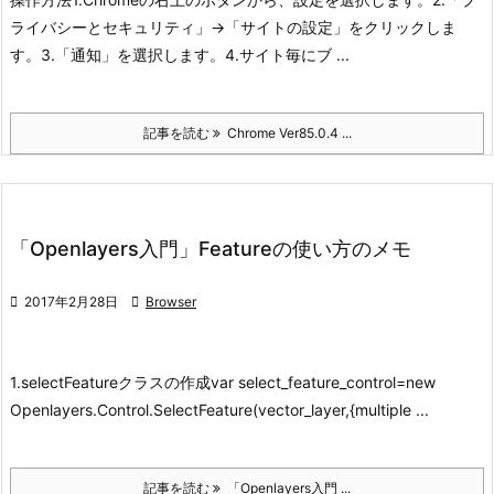
ライバシーとセキュリティ」->「サイトの設定」をクリックしま
す。
3.「通知」を選択します。
4.サイト毎にブ ...
記事を読む
Chrome Ver85.0.4 ...
「Openlayers入門」Featureの使い方のメモ

2017年2月28日

Browser
1.selectFeatureクラスの作成
var select_feature_control=new
Openlayers.Control.SelectFeature(vector_layer,{
multiple ...
記事を読む
「Openlayers入門 ...