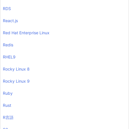
RDS
React.js
Red Hat Enterprise Linux
Redis
RHEL9
Rocky Linux 8
Rocky Linux 9
Ruby
Rust
R言語