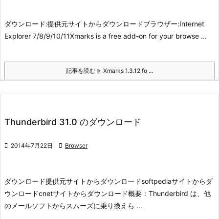
ダウンロード:
提供元サイトからダウンロード
ブラウザー:
Internet
Explorer 7/8/9/10/11
Xmarks is a free add-on for your browse ...
記事を読む
Xmarks 1.3.12 fo ...
Thunderbird 31.0 のダウンロード

2014年7月22日

Browser
ダウンロード
提供元サイトからダウンロード
softpediaサイトからダ
ウンロード
cnetサイトからダウンロード
概要：
Thunderbird は、他
のメールソフトからスムーズに乗り換えら ...