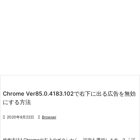
Chrome Ver85.0.4183.102で右下に出る広告を無効
にする方法

2020年9月22日

Browser
操作方法
1.Chromeの右上のボタンから、設定を選択します。
2.「プ