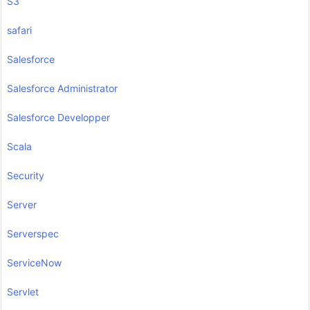
S3
safari
Salesforce
Salesforce Administrator
Salesforce Developper
Scala
Security
Server
Serverspec
ServiceNow
Servlet