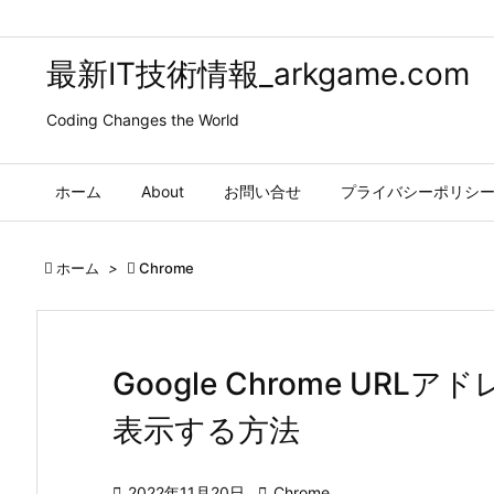
最新IT技術情報_arkgame.com
Coding Changes the World
ホーム
About
お問い合せ
プライバシーポリシ

ホーム
>

Chrome
Google Chrome URL
表示する方法

2022年11月20日

Chrome