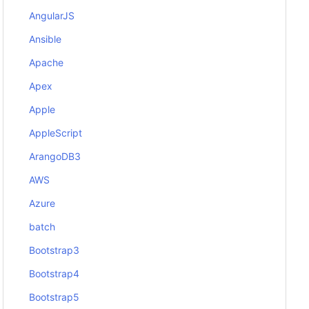
AngularJS
Ansible
Apache
Apex
Apple
AppleScript
ArangoDB3
AWS
Azure
batch
Bootstrap3
Bootstrap4
Bootstrap5