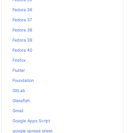
Fedora 36
Fedora 37
Fedora 38
Fedora 39
Fedora 40
Firefox
Flutter
Foundation
GitLab
Glassfish
Gmail
Google Apps Script
google spread sheet