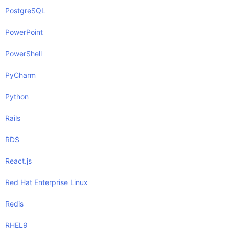
PostgreSQL
PowerPoint
PowerShell
PyCharm
Python
Rails
RDS
React.js
Red Hat Enterprise Linux
Redis
RHEL9