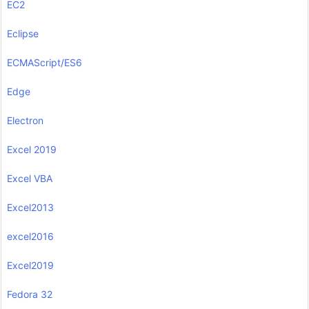
EC2
Eclipse
ECMAScript/ES6
Edge
Electron
Excel 2019
Excel VBA
Excel2013
excel2016
Excel2019
Fedora 32