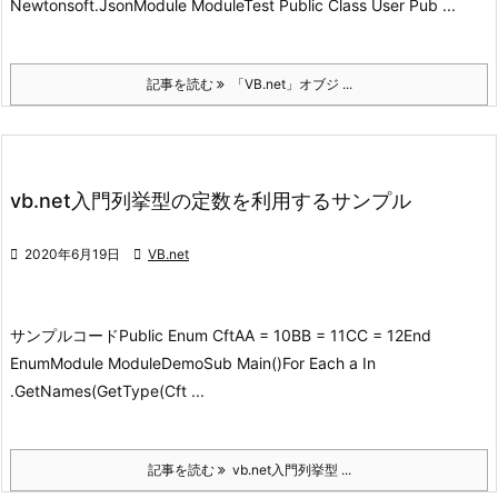
Newtonsoft.JsonModule ModuleTest Public Class User Pub ...
記事を読む
「VB.net」オブジ ...
vb.net入門列挙型の定数を利用するサンプル

2020年6月19日

VB.net
サンプルコード
Public Enum CftAA = 10BB = 11CC = 12End
EnumModule ModuleDemoSub Main()For Each a In
.GetNames(GetType(Cft ...
記事を読む
vb.net入門列挙型 ...