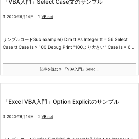
「VBA入門」Select Case文のサンプル

2020年6月14日

VB.net
サンプルコード
Sub example() Dim tt As Integer tt = 56 Select
Case tt Case Is > 100 Debug.Print "100より大きい" Case Is = 6 ...
記事を読む
「VBA入門」Selec ...
「Excel VBA入門」Option Explicitのサンプル

2020年6月14日

VB.net