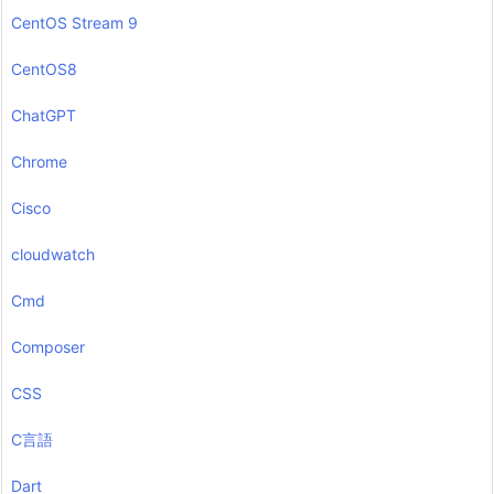
CentOS Stream 9
CentOS8
ChatGPT
Chrome
Cisco
cloudwatch
Cmd
Composer
CSS
C言語
Dart