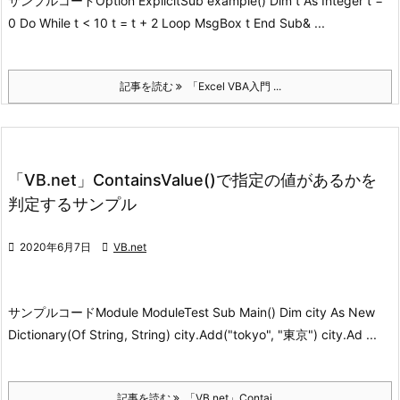
サンプルコード
Option ExplicitSub example() Dim t As Integer t =
0 Do While t < 10 t = t + 2 Loop MsgBox t End Sub
& ...
記事を読む
「Excel VBA入門 ...
「VB.net」ContainsValue()で指定の値があるかを
判定するサンプル

2020年6月7日

VB.net
サンプルコード
Module ModuleTest Sub Main() Dim city As New
Dictionary(Of String, String) city.Add("tokyo", "東京") city.Ad ...
記事を読む
「VB.net」Contai ...