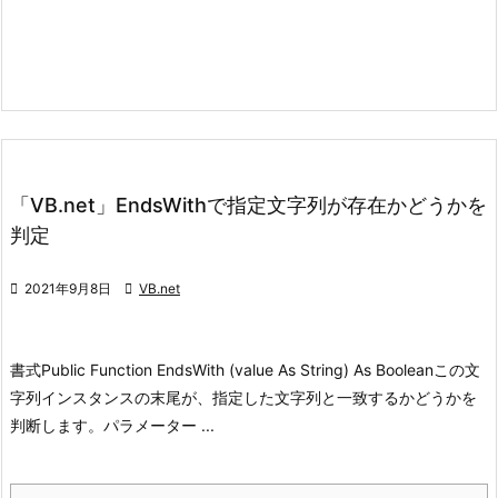
「VB.net」EndsWithで指定文字列が存在かどうかを
判定

2021年9月8日

VB.net
書式
Public Function EndsWith (value As String) As Boolean
この文
字列インスタンスの末尾が、指定した文字列と一致するかどうかを
判断します。
パラメーター ...