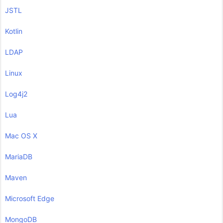
JSTL
Kotlin
LDAP
Linux
Log4j2
Lua
Mac OS X
MariaDB
Maven
Microsoft Edge
MongoDB