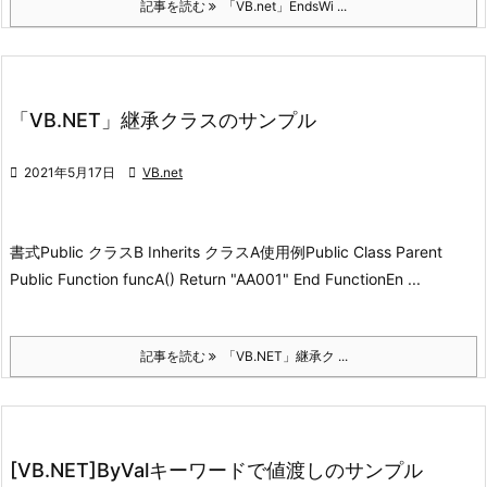
記事を読む
「VB.net」EndsWi ...
「VB.NET」継承クラスのサンプル

2021年5月17日

VB.net
書式
Public クラスB Inherits クラスA
使用例
Public Class Parent
Public Function funcA() Return "AA001" End FunctionEn ...
記事を読む
「VB.NET」継承ク ...
[VB.NET]ByValキーワードで値渡しのサンプル