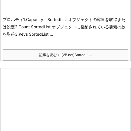
プロパティ
1.Capacity SortedList オブジェクトの容量を取得また
は設定
2.Count SortedList オブジェクトに格納されている要素の数
を取得
3.Keys SortedList ...
記事を読む
[VB.net]SortedLi ...