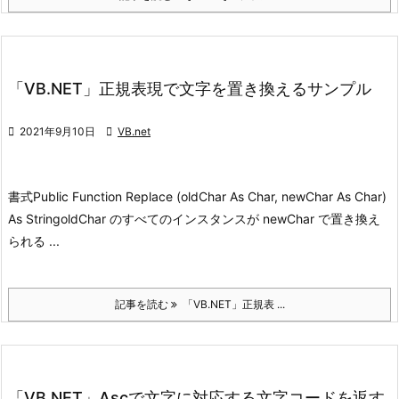
「VB.NET」正規表現で文字を置き換えるサンプル

2021年9月10日

VB.net
書式
Public Function Replace (oldChar As Char, newChar As Char)
As String
oldChar のすべてのインスタンスが newChar で置き換え
られる ...
記事を読む
「VB.NET」正規表 ...
「VB.NET」Ascで文字に対応する文字コードを返す