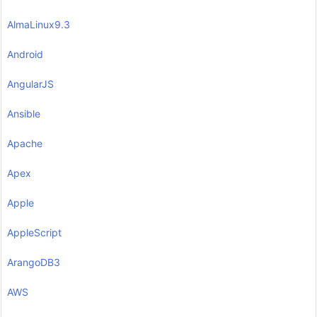
AlmaLinux9.3
Android
AngularJS
Ansible
Apache
Apex
Apple
AppleScript
ArangoDB3
AWS