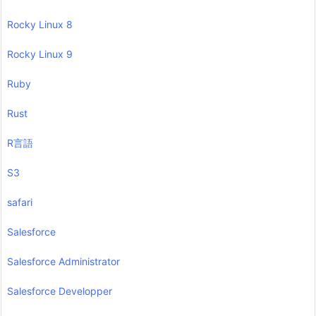
Rocky Linux 8
Rocky Linux 9
Ruby
Rust
R言語
S3
safari
Salesforce
Salesforce Administrator
Salesforce Developper