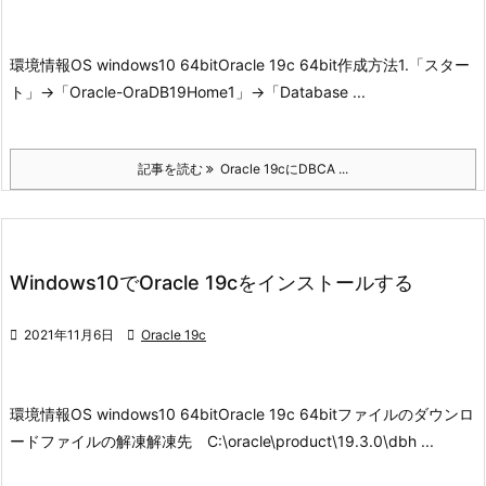
環境情報
OS windows10 64bit
Oracle 19c 64bit
作成方法
1.「スター
ト」->「Oracle-OraDB19Home1」->
「Database ...
記事を読む
Oracle 19cにDBCA ...
Windows10でOracle 19cをインストールする

2021年11月6日

Oracle 19c
環境情報
OS windows10 64bit
Oracle 19c 64bit
ファイルのダウンロ
ード
ファイルの解凍
解凍先 C:\oracle\product\19.3.0\dbh ...