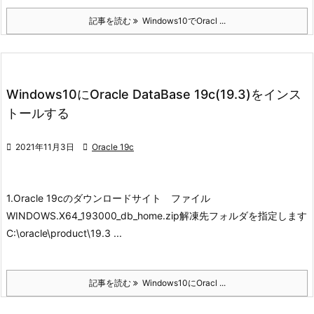
記事を読む
Windows10でOracl ...
Windows10にOracle DataBase 19c(19.3)をインス
トールする

2021年11月3日

Oracle 19c
1.Oracle 19cのダウンロード
サイト
ファイル
WINDOWS.X64_193000_db_home.zip
解凍先フォルダを指定します
C:\oracle\product\19.3 ...
記事を読む
Windows10にOracl ...