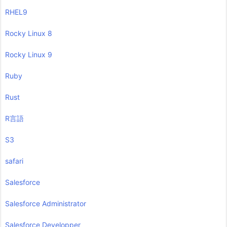
RHEL9
Rocky Linux 8
Rocky Linux 9
Ruby
Rust
R言語
S3
safari
Salesforce
Salesforce Administrator
Salesforce Developper