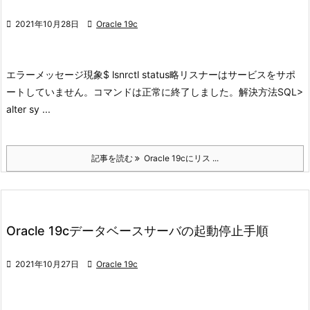

2021年10月28日

Oracle 19c
エラーメッセージ現象
$ lsnrctl status
略
リスナーはサービスをサポ
ートしていません。
コマンドは正常に終了しました。
解決方法
SQL>
alter sy ...
記事を読む
Oracle 19cにリス ...
Oracle 19cデータベースサーバの起動停止手順

2021年10月27日

Oracle 19c