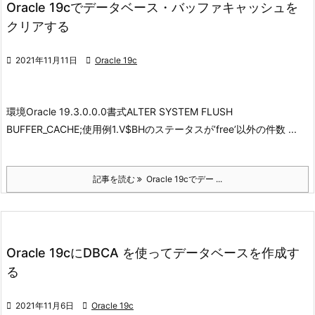
Oracle 19cでデータベース・バッファキャッシュを
クリアする

2021年11月11日

Oracle 19c
環境
Oracle 19.3.0.0.0
書式
ALTER SYSTEM FLUSH
BUFFER_CACHE;
使用例
1.V$BHのステータスが’free’以外の件数 ...
記事を読む
Oracle 19cでデー ...
Oracle 19cにDBCA を使ってデータベースを作成す
る

2021年11月6日

Oracle 19c