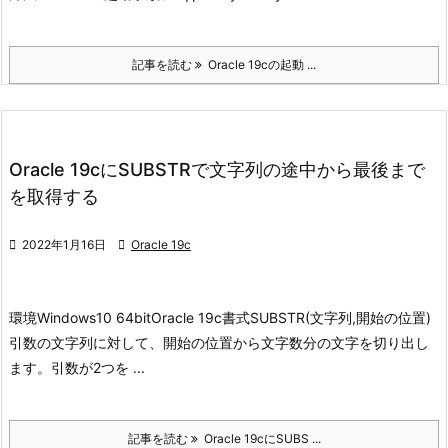
記事を読む
Oracle 19cの起動 ...
Oracle 19cにSUBSTRで文字列の途中から最後まで
を取得する

2022年1月16日

Oracle 19c
環境
Windows10 64bit
Oracle 19c
書式
SUBSTR(文字列,開始の位置)
引数の文字列に対して、開始の位置から文字数分の文字を切り出し
ます。
引数が2つを ...
記事を読む
Oracle 19cにSUBS ...