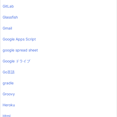
GitLab
Glassfish
Gmail
Google Apps Script
google spread sheet
Google ドライブ
Go言語
gradle
Groovy
Heroku
Html