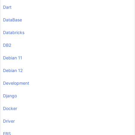
Dart
DataBase
Databricks
DB2
Debian 11
Debian 12
Development
Django
Docker
Driver
EBS