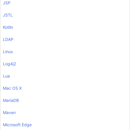
JSP
JSTL
Kotlin
LDAP
Linux
Log4j2
Lua
Mac OS X
MariaDB
Maven
Microsoft Edge