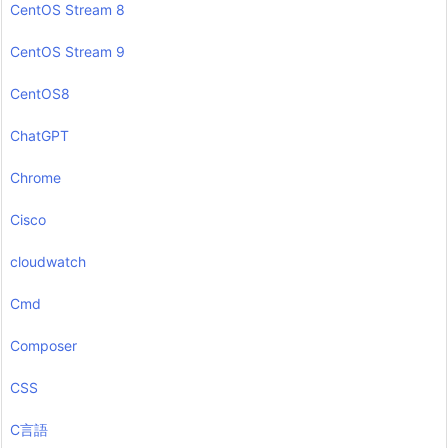
CentOS Stream 8
CentOS Stream 9
CentOS8
ChatGPT
Chrome
Cisco
cloudwatch
Cmd
Composer
CSS
C言語