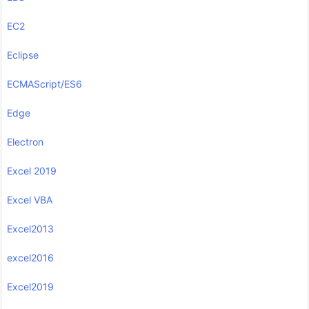
EC2
Eclipse
ECMAScript/ES6
Edge
Electron
Excel 2019
Excel VBA
Excel2013
excel2016
Excel2019