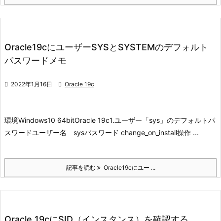
Oracle19cにユーザーSYSとSYSTEMのデフォルト
パスワードメモ

2022年1月16日

Oracle 19c
環境
Windows10 64bit
Oracle 19c
1.ユーザー「sys」のデフォルトパ
スワード
ユーザー名 sys
パスワード change_on_install
操作 ...
記事を読む
Oracle19cにユー ...
Oracle 19cにSID（インスタンス）を確認する