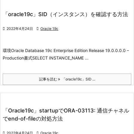
「oracle19c」SID（インスタンス）を確認する方法

2022年4月24日

Oracle 19c
環境
Oracle Database 19c Enterprise Edition Release 19.0.0.0.0 –
Production
書式
SELECT INSTANCE_NAME ...
記事を読む
「oracle19c」SID ...
「Oracle19c」startupでORA-03113: 通信チャネル
でend-of-fileの対処方法

2022年4月24日

Oracle 19c