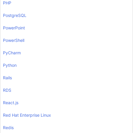
PHP
PostgreSQL
PowerPoint
PowerShell
PyCharm
Python
Rails
RDS
React.js
Red Hat Enterprise Linux
Redis