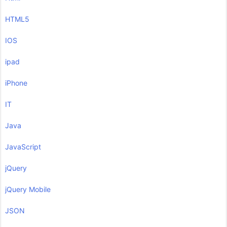
HTML5
IOS
ipad
iPhone
IT
Java
JavaScript
jQuery
jQuery Mobile
JSON