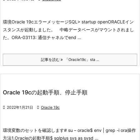
環境
Oracle 19c
エラーメッセージ
SQL> startup openORACLEイン
スタンスが起動しました。 中略データベースがマウントされまし
た。ORA-03113: 通信チャネルでend ...
記事を読む
「Oracle19c」sta ...
Oracle 19cの起動手順、停止手順

2022年1月21日

Oracle 19c
環境変数のセットを確認します
# su – oracle
$ env | grep -i ora
操作
方法
1.Oracleの起動手順
$ sqlplus sys as sysd ...