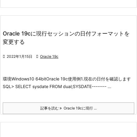
Oracle 19cに現行セッションの日付フォーマットを
変更する

2022年1月15日

Oracle 19c
環境
Windows10 64bit
Oracle 19c
使用例
1.現在の日付を確認します
SQL> SELECT sysdate FROM dual;SYSDATE-------- ...
記事を読む
Oracle 19cに現行 ...