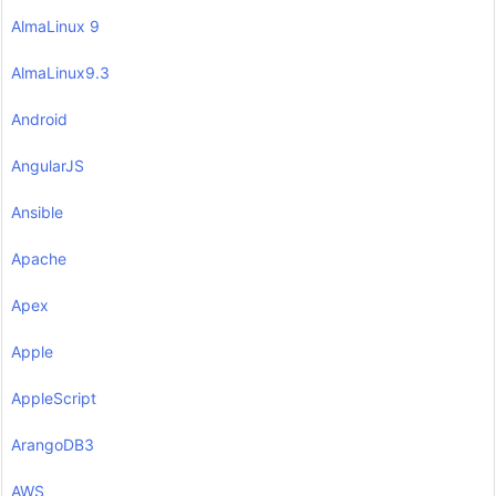
AlmaLinux 9
AlmaLinux9.3
Android
AngularJS
Ansible
Apache
Apex
Apple
AppleScript
ArangoDB3
AWS