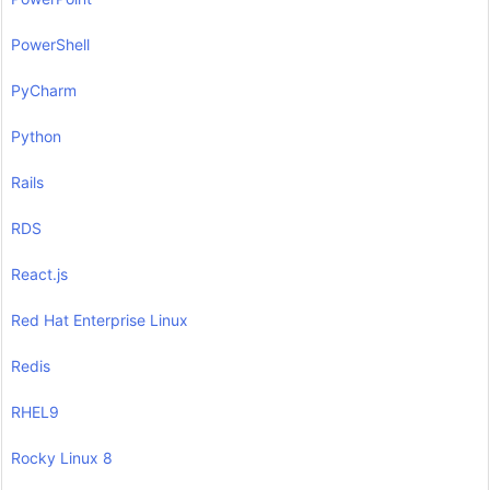
PowerShell
PyCharm
Python
Rails
RDS
React.js
Red Hat Enterprise Linux
Redis
RHEL9
Rocky Linux 8