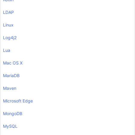
LDAP
Linux
Log4j2
Lua
Mac OS X
MariaDB
Maven
Microsoft Edge
MongoDB
MySQL