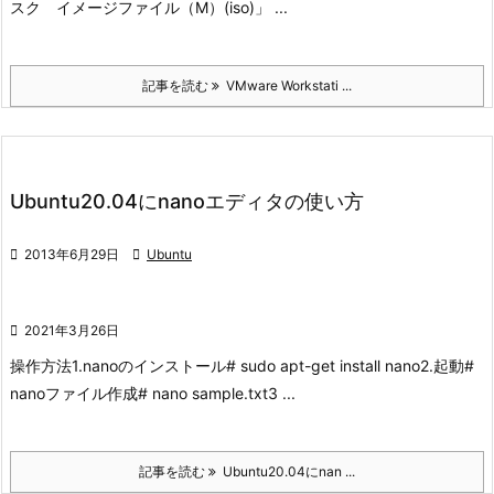
スク イメージファイル（M）(iso)」 ...
記事を読む
VMware Workstati ...
Ubuntu20.04にnanoエディタの使い方

2013年6月29日

Ubuntu

2021年3月26日
操作方法
1.nanoのインストール
# sudo apt-get install nano
2.起動
#
nano
ファイル作成
# nano sample.txt
3 ...
記事を読む
Ubuntu20.04にnan ...