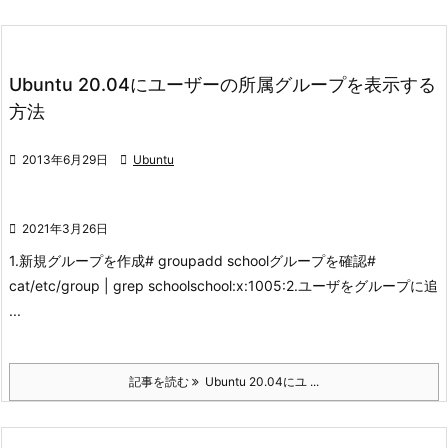
Ubuntu 20.04にユーザーの所属グループを表示する
方法

2013年6月29日

Ubuntu

2021年3月26日
1.新規グループを作成
# groupadd school
グループを確認
#
cat/etc/group | grep school
school:x:1005:
2.ユーザをグループに追
...
記事を読む
Ubuntu 20.04にユ ...