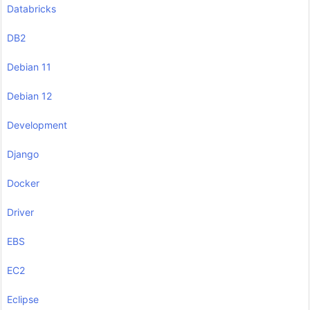
Databricks
DB2
Debian 11
Debian 12
Development
Django
Docker
Driver
EBS
EC2
Eclipse