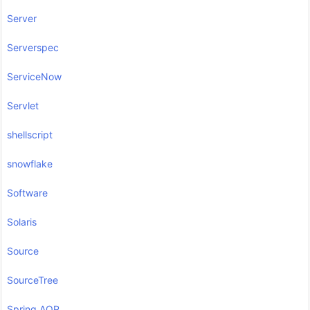
Server
Serverspec
ServiceNow
Servlet
shellscript
snowflake
Software
Solaris
Source
SourceTree
Spring AOP