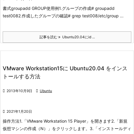
書式
groupadd GROUP
使用例
1.グループの作成
# groupadd
test008
2.作成したグループの確認
# grep test008/etc/group ...
記事を読む
Ubuntu20.04にid ...
VMware Workstation15に Ubuntu20.04 をインス
トールする方法

2013年10月9日

Ubuntu

2021年1月20日
操作方法
1.「VMware Workstation 15 Player」を開きます
2.「新規
仮想マシンの作成（N）」をクリックします。
3.「インストールディ