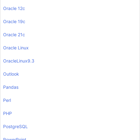
Oracle 12c
Oracle 19c
Oracle 21c
Oracle Linux
OracleLinux9.3
Outlook
Pandas
Perl
PHP
PostgreSQL
PowerPoint