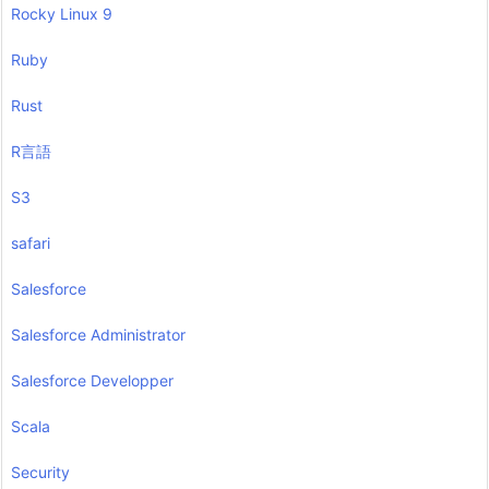
Rocky Linux 9
Ruby
Rust
R言語
S3
safari
Salesforce
Salesforce Administrator
Salesforce Developper
Scala
Security