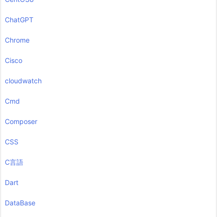
ChatGPT
Chrome
Cisco
cloudwatch
Cmd
Composer
CSS
C言語
Dart
DataBase