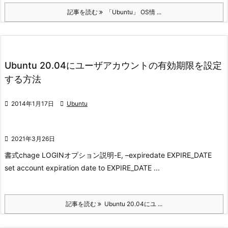
記事を読む
「Ubuntu」 OS情 ...
Ubuntu 20.04にユーザアカウントの有効期限を設定
する方法

2014年1月17日

Ubuntu

2021年3月26日
書式
chage LOGIN
オプション説明
-E, –expiredate EXPIRE_DATE
set account expiration date to EXPIRE_DATE ...
記事を読む
Ubuntu 20.04にユ ...