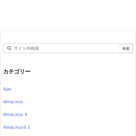
カテゴリー
Ajax
AlmaLinux
AlmaLinux 9
AlmaLinux9.3