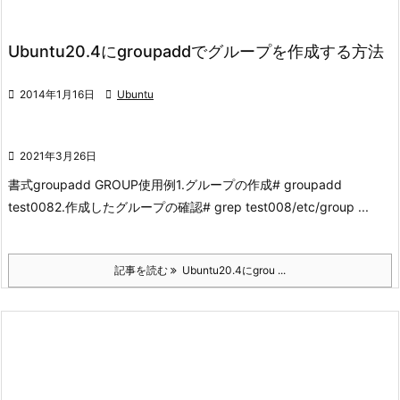
Ubuntu20.4にgroupaddでグループを作成する方法

2014年1月16日

Ubuntu

2021年3月26日
書式
groupadd GROUP
使用例
1.グループの作成
# groupadd
test008
2.作成したグループの確認
# grep test008/etc/group ...
記事を読む
Ubuntu20.4にgrou ...