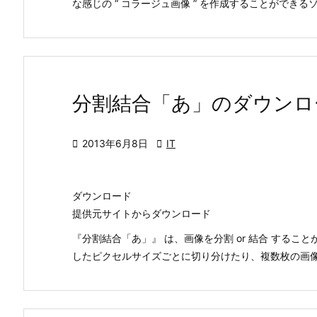
な感じの “ コラージュ画像 ” を作成することができるソ .
分割結合「あ」のダウンロ

2013年6月8日

IT
ダウンロード
提供元サイトからダウンロード
『分割結合「あ」』 は、画像を分割 or 結合 する
したピクセルサイズごとに切り分けたり、複数枚の画像を