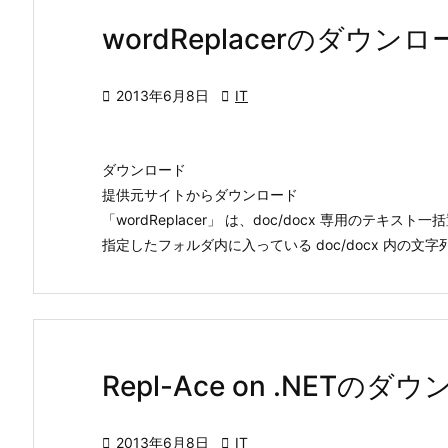
wordReplacerのダウン

2013年6月8日

IT
ダウンロード
提供元サイトからダウンロード
「wordReplacer」 は、doc/docx 専用のテキス
指定したフォルダ内に入っている doc/docx 内の文字列を
Repl-Ace on .NETのダ

2013年6月8日

IT