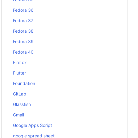
Fedora 36
Fedora 37
Fedora 38
Fedora 39
Fedora 40
Firefox
Flutter
Foundation
GitLab
Glassfish
Gmail
Google Apps Script
google spread sheet