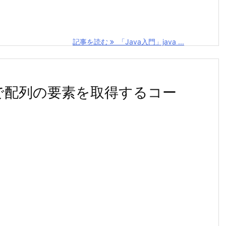
記事を読む
「Java入門」java ...
ch()で配列の要素を取得するコー