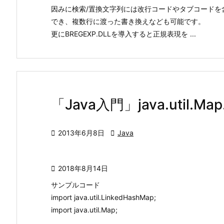
因みに検索/置換文字列には改行コードやタブコードを
でき、複数行に渡った書き換えなども可能です。
更にBREGEXP.DLLを導入すると正規表現を ...
「Java入門」java.util.M

2013年6月8日

Java

2018年8月14日
サンプルコード
import java.util.LinkedHashMap;
import java.util.Map;