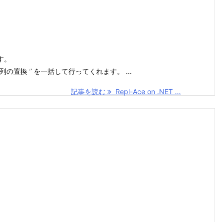
です。
置換 ” を一括して行ってくれます。 ...
記事を読む
Repl-Ace on .NET ...