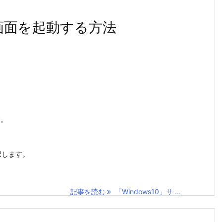
ス画面を起動する方法
す。
択します。
記事を読む
「Windows10」サ ...