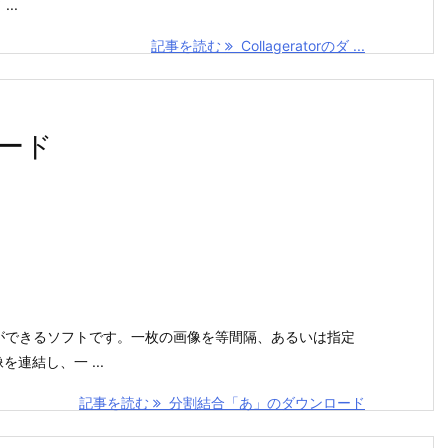
..
記事を読む
Collageratorのダ ...
ード
ことができるソフトです。一枚の画像を等間隔、あるいは指定
連結し、一 ...
記事を読む
分割結合「あ」のダウンロード