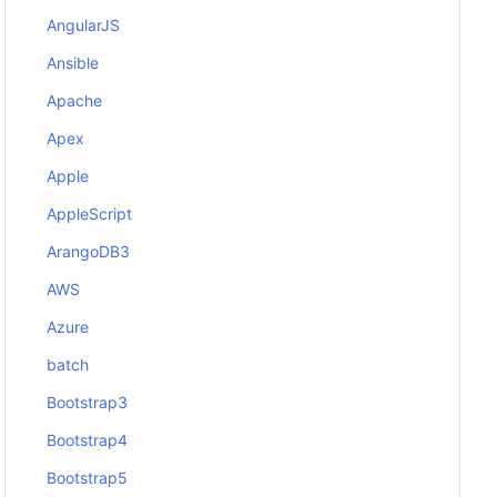
AngularJS
Ansible
Apache
Apex
Apple
AppleScript
ArangoDB3
AWS
Azure
batch
Bootstrap3
Bootstrap4
Bootstrap5