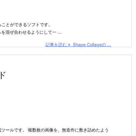
わせることができるソフトです。
混ぜ合わせるようにして一 ...
記事を読む
Shape Collageの ...
ード
画像作成ツールです。 複数枚の画像を、無造作に敷き詰めたよう