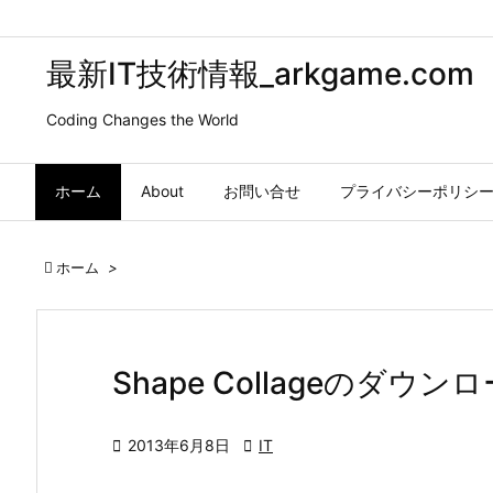
最新IT技術情報_arkgame.com
Coding Changes the World
ホーム
About
お問い合せ
プライバシーポリシ

ホーム
>
Shape Collageのダウン

2013年6月8日

IT