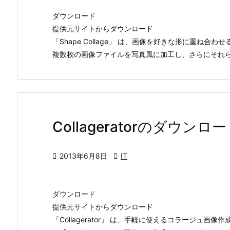
ダウンロード
提供元サイトからダウンロード
「Shape Collage」 は、画像を好きな形に重ね合
複数枚の画像ファイルを写真風に加工し、さらにそれらを
Collageratorのダウンロ

2013年6月8日

IT
ダウンロード
提供元サイトからダウンロード
「Collagerator」 は、手軽に使えるコラージュ