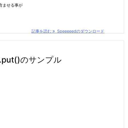
含ませる事が
記事を読む
Speeeeedのダウンロード
ap.put()のサンプル