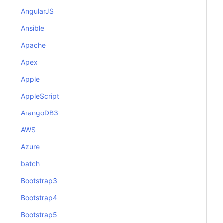
AngularJS
Ansible
Apache
Apex
Apple
AppleScript
ArangoDB3
AWS
Azure
batch
Bootstrap3
Bootstrap4
Bootstrap5