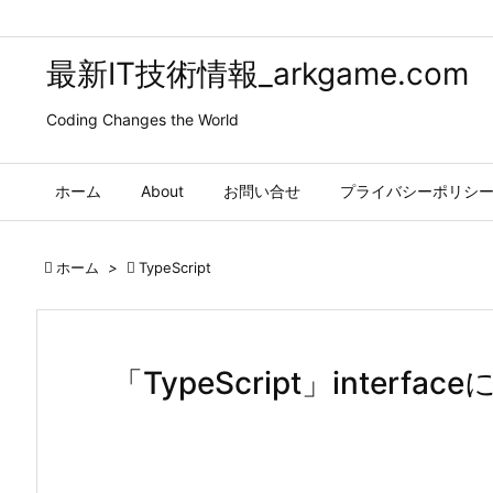
最新IT技術情報_arkgame.com
Coding Changes the World
ホーム
About
お問い合せ
プライバシーポリシ

ホーム
>

TypeScript
「TypeScript」interf