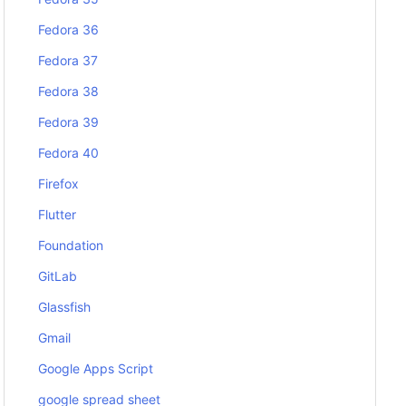
Fedora 36
Fedora 37
Fedora 38
Fedora 39
Fedora 40
Firefox
Flutter
Foundation
GitLab
Glassfish
Gmail
Google Apps Script
google spread sheet