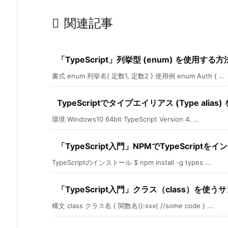

関連記事
「TypeScript」列挙型 (enum) を使用する方
書式 enum 列挙名{ 定数1, 定数2 } 使用例 enum Auth { ...
TypeScriptでタイプエイリアス (Type alias
環境 Windows10 64bit TypeScript Version 4. ...
「TypeScript入門」NPMでTypeScript
TypeScriptのインストール $ npm install -g types ...
「TypeScript入門」クラス（class）を使う
構文 class クラス名 { 関数名():xxx{ //some code } ...