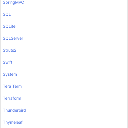
SpringMVC
SQL
SQLite
SQLServer
Struts2
Swift
System
Tera Term
Terraform
Thunderbird
Thymeleaf