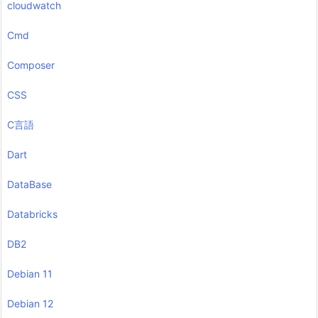
cloudwatch
Cmd
Composer
CSS
C言語
Dart
DataBase
Databricks
DB2
Debian 11
Debian 12