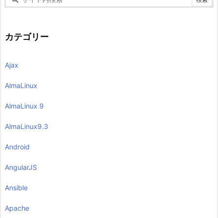
カテゴリー
Ajax
AlmaLinux
AlmaLinux 9
AlmaLinux9.3
Android
AngularJS
Ansible
Apache