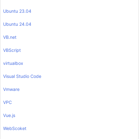
Ubuntu 23.04
Ubuntu 24.04
VB.net
VBScript
virtualbox
Visual Studio Code
Vmware
VPC
Vue.js
WebScoket