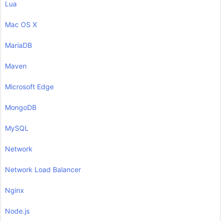
Lua
Mac OS X
MariaDB
Maven
Microsoft Edge
MongoDB
MySQL
Network
Network Load Balancer
Nginx
Node.js