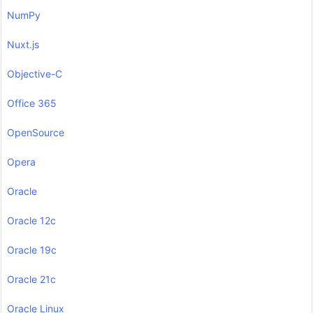
NumPy
Nuxt.js
Objective-C
Office 365
OpenSource
Opera
Oracle
Oracle 12c
Oracle 19c
Oracle 21c
Oracle Linux