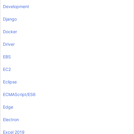
Development
Django
Docker
Driver
EBS
EC2
Eclipse
ECMAScript/ES6
Edge
Electron
Excel 2019