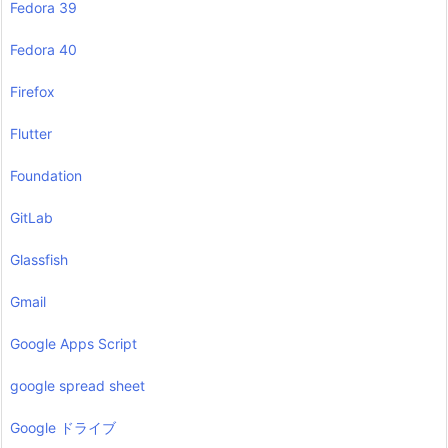
Fedora 39
Fedora 40
Firefox
Flutter
Foundation
GitLab
Glassfish
Gmail
Google Apps Script
google spread sheet
Google ドライブ