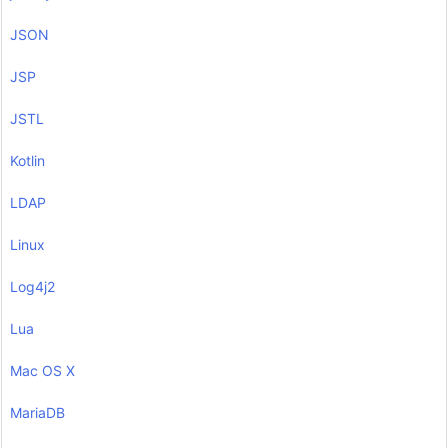
JSON
JSP
JSTL
Kotlin
LDAP
Linux
Log4j2
Lua
Mac OS X
MariaDB