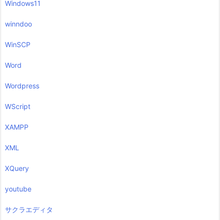
Windows11
winndoo
WinSCP
Word
Wordpress
WScript
XAMPP
XML
XQuery
youtube
サクラエディタ