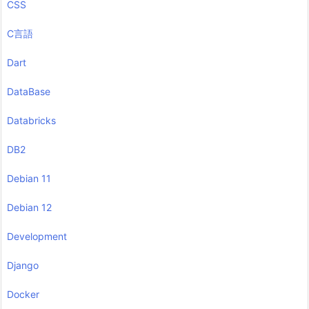
CSS
C言語
Dart
DataBase
Databricks
DB2
Debian 11
Debian 12
Development
Django
Docker