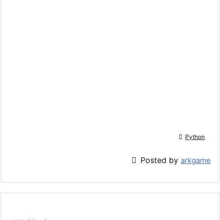

Python

Posted by
arkgame