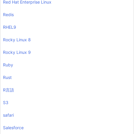
Red Hat Enterprise Linux
Redis
RHEL9
Rocky Linux 8
Rocky Linux 9
Ruby
Rust
R言語
S3
safari
Salesforce