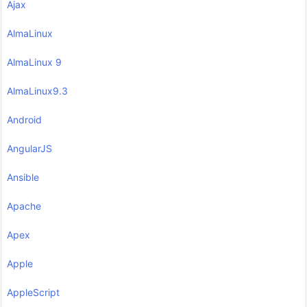
Ajax
AlmaLinux
AlmaLinux 9
AlmaLinux9.3
Android
AngularJS
Ansible
Apache
Apex
Apple
AppleScript