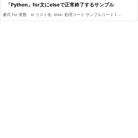
「Python」for文にelseで正常終了するサンプル
書式 for 変数 in リスト名: else: 処理コード サンプルコード t ...