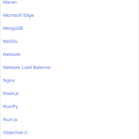
Maven
Microsoft Edge
MongoDB
MySQL
Network
Network Load Balancer
Nginx
Node.js
NumPy
Nuxt.js
Objective-C