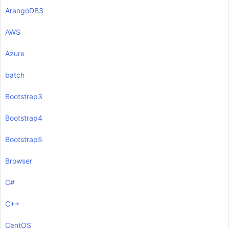
ArangoDB3
AWS
Azure
batch
Bootstrap3
Bootstrap4
Bootstrap5
Browser
C#
C++
CentOS