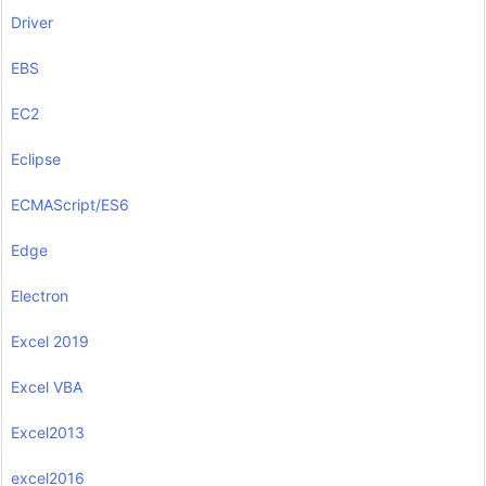
Driver
EBS
EC2
Eclipse
ECMAScript/ES6
Edge
Electron
Excel 2019
Excel VBA
Excel2013
excel2016