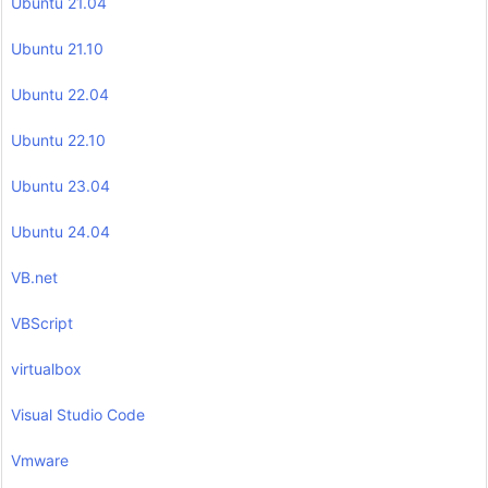
Ubuntu 21.04
Ubuntu 21.10
Ubuntu 22.04
Ubuntu 22.10
Ubuntu 23.04
Ubuntu 24.04
VB.net
VBScript
virtualbox
Visual Studio Code
Vmware