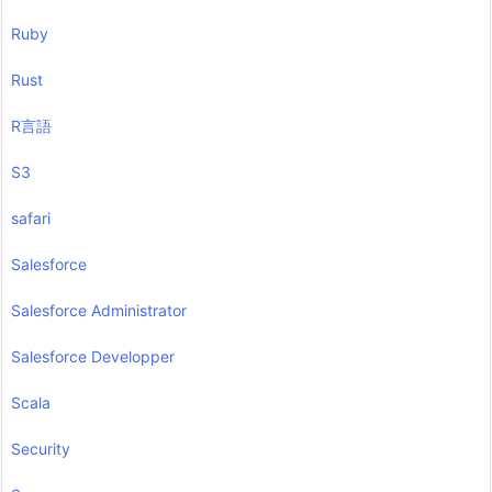
Ruby
Rust
R言語
S3
safari
Salesforce
Salesforce Administrator
Salesforce Developper
Scala
Security