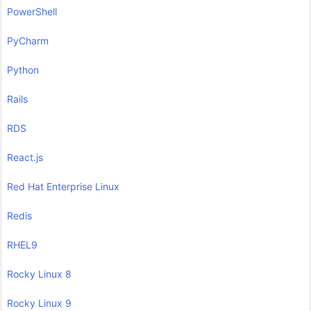
PowerShell
PyCharm
Python
Rails
RDS
React.js
Red Hat Enterprise Linux
Redis
RHEL9
Rocky Linux 8
Rocky Linux 9