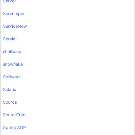
Server
Serverspec
ServiceNow
Servlet
shellscript
snowflake
Software
Solaris
Source
SourceTree
Spring AOP