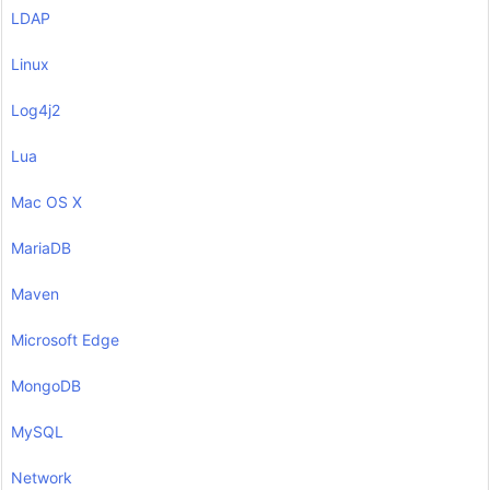
LDAP
Linux
Log4j2
Lua
Mac OS X
MariaDB
Maven
Microsoft Edge
MongoDB
MySQL
Network