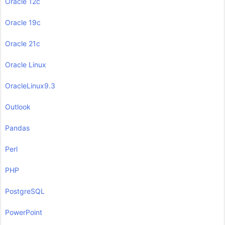
Oracle 12c
Oracle 19c
Oracle 21c
Oracle Linux
OracleLinux9.3
Outlook
Pandas
Perl
PHP
PostgreSQL
PowerPoint