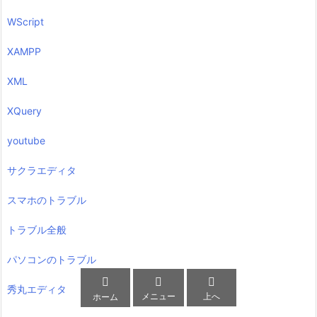
WScript
XAMPP
XML
XQuery
youtube
サクラエディタ
スマホのトラブル
トラブル全般
パソコンのトラブル



秀丸エディタ
メニュー
上へ
ホーム