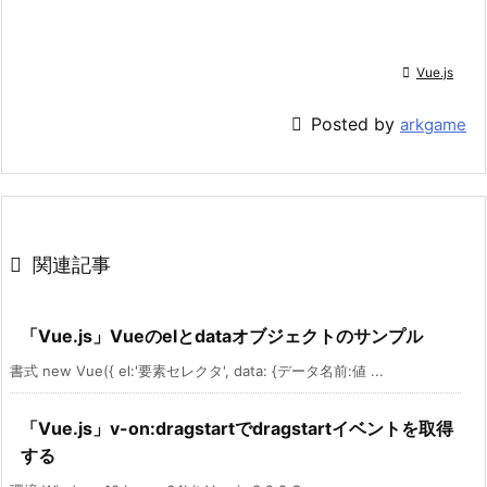

Vue.js

Posted by
arkgame

関連記事
「Vue.js」Vueのelとdataオブジェクトのサンプル
書式 new Vue({ el:'要素セレクタ', data: {データ名前:値 ...
「Vue.js」v-on:dragstartでdragstartイベントを取得
する