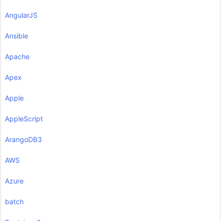
AngularJS
Ansible
Apache
Apex
Apple
AppleScript
ArangoDB3
AWS
Azure
batch