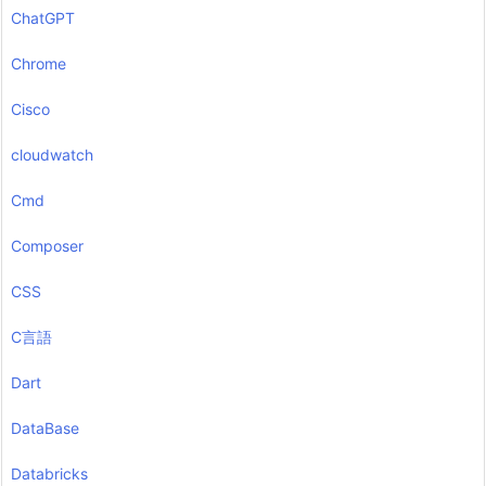
ChatGPT
Chrome
Cisco
cloudwatch
Cmd
Composer
CSS
C言語
Dart
DataBase
Databricks