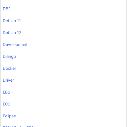
DB2
Debian 11
Debian 12
Development
Django
Docker
Driver
EBS
EC2
Eclipse