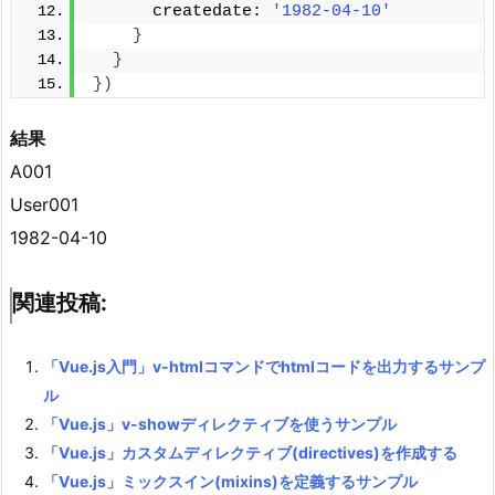
      createdate: 
'1982-04-10'
}
}
})
結果
A001
User001
1982-04-10
関連投稿:
「Vue.js入門」v-htmlコマンドでhtmlコードを出力するサンプ
ル
「Vue.js」v-showディレクティブを使うサンプル
「Vue.js」カスタムディレクティブ(directives)を作成する
「Vue.js」ミックスイン(mixins)を定義するサンプル