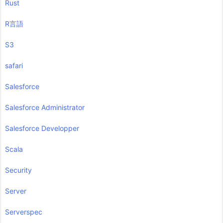
Rust
R言語
S3
safari
Salesforce
Salesforce Administrator
Salesforce Developper
Scala
Security
Server
Serverspec