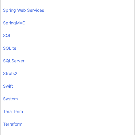
Spring Web Services
SpringMVC
SQL
SQLite
SQLServer
Struts2
Swift
System
Tera Term
Terraform