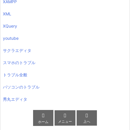
XAMPP
XML
XQuery
youtube
サクラエディタ
スマホのトラブル
トラブル全般
パソコンのトラブル
秀丸エディタ



メニュー
上へ
ホーム