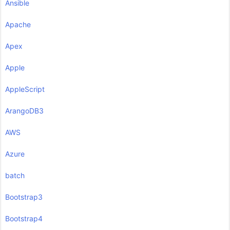
Ansible
Apache
Apex
Apple
AppleScript
ArangoDB3
AWS
Azure
batch
Bootstrap3
Bootstrap4