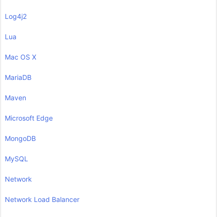
Log4j2
Lua
Mac OS X
MariaDB
Maven
Microsoft Edge
MongoDB
MySQL
Network
Network Load Balancer