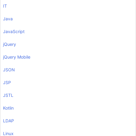
IT
Java
JavaScript
jQuery
jQuery Mobile
JSON
JSP
JSTL
Kotlin
LDAP
Linux