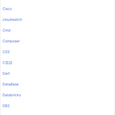
Cisco
cloudwatch
Cmd
Composer
CSS
C言語
Dart
DataBase
Databricks
DB2