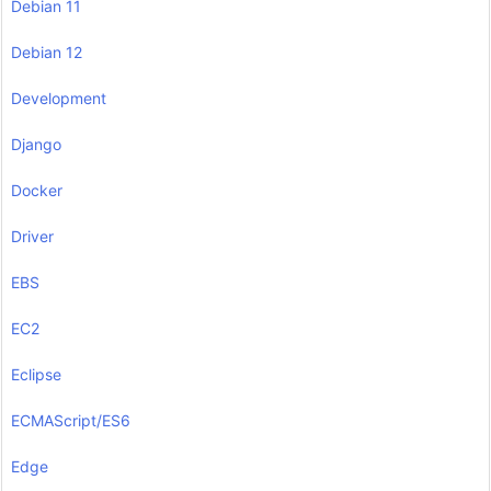
Debian 11
Debian 12
Development
Django
Docker
Driver
EBS
EC2
Eclipse
ECMAScript/ES6
Edge