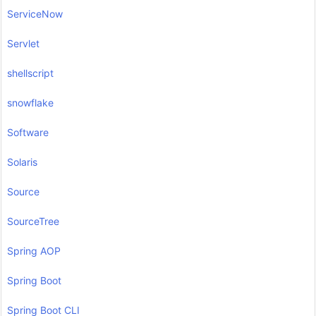
ServiceNow
Servlet
shellscript
snowflake
Software
Solaris
Source
SourceTree
Spring AOP
Spring Boot
Spring Boot CLI