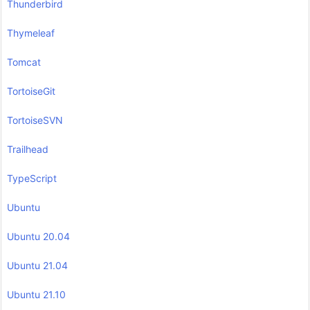
Thunderbird
Thymeleaf
Tomcat
TortoiseGit
TortoiseSVN
Trailhead
TypeScript
Ubuntu
Ubuntu 20.04
Ubuntu 21.04
Ubuntu 21.10