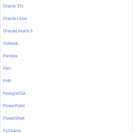
Oracle 21c
Oracle Linux
OracleLinux9.3
Outlook
Pandas
Perl
PHP
PostgreSQL
PowerPoint
PowerShell
PyCharm