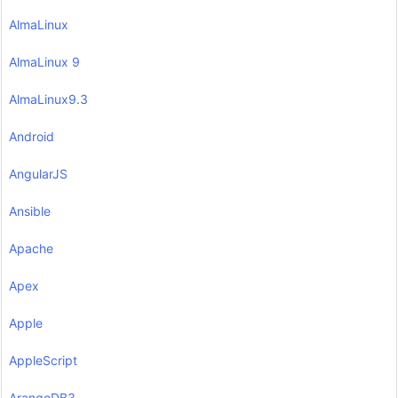
AlmaLinux
AlmaLinux 9
AlmaLinux9.3
Android
AngularJS
Ansible
Apache
Apex
Apple
AppleScript
ArangoDB3