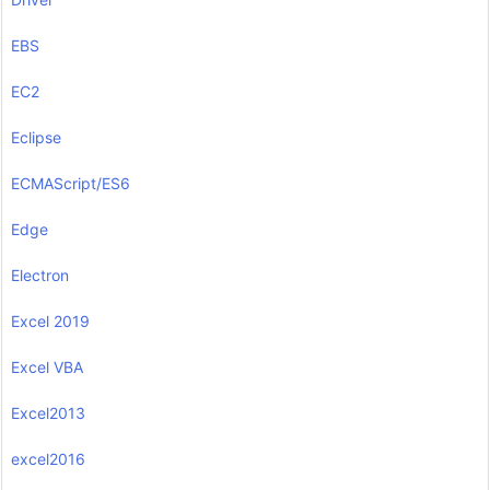
EBS
EC2
Eclipse
ECMAScript/ES6
Edge
Electron
Excel 2019
Excel VBA
Excel2013
excel2016