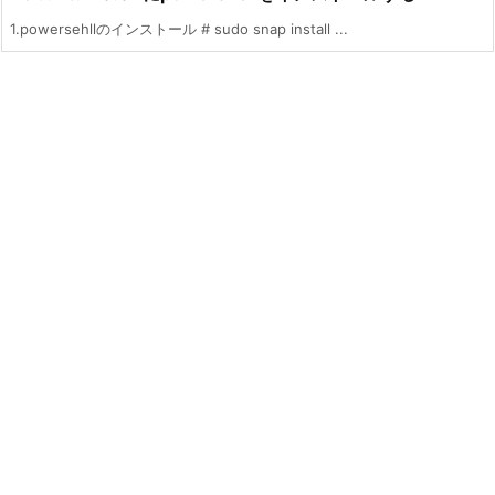
1.powersehllのインストール # sudo snap install ...