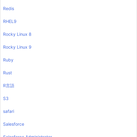
Redis
RHEL9
Rocky Linux 8
Rocky Linux 9
Ruby
Rust
R言語
S3
safari
Salesforce
Salesforce Administrator