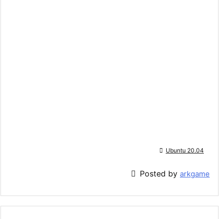

Ubuntu 20.04

Posted by
arkgame