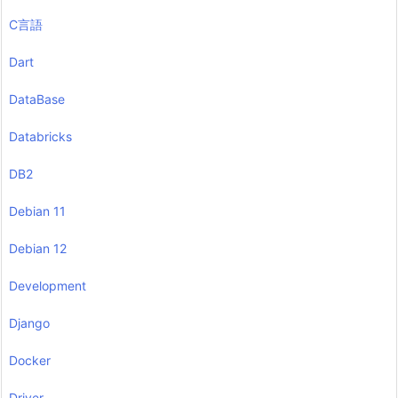
C言語
Dart
DataBase
Databricks
DB2
Debian 11
Debian 12
Development
Django
Docker
Driver