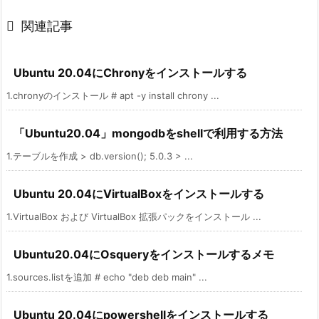

関連記事
Ubuntu 20.04にChronyをインストールする
1.chronyのインストール # apt -y install chrony ...
「Ubuntu20.04」mongodbをshellで利用する方法
1.テーブルを作成 > db.version(); 5.0.3 > ...
Ubuntu 20.04にVirtualBoxをインストールする
1.VirtualBox および VirtualBox 拡張パックをインストール ...
Ubuntu20.04にOsqueryをインストールするメモ
1.sources.listを追加 # echo "deb deb main" ...
Ubuntu 20.04にpowershellをインストールする