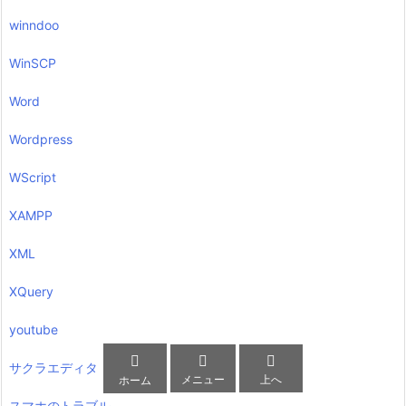
winndoo
WinSCP
Word
Wordpress
WScript
XAMPP
XML
XQuery
youtube



サクラエディタ
メニュー
上へ
ホーム
スマホのトラブル