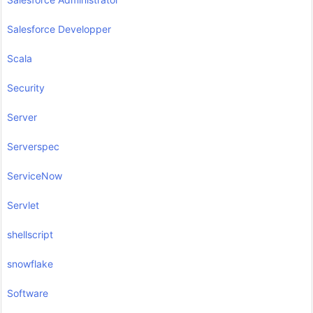
Salesforce Developper
Scala
Security
Server
Serverspec
ServiceNow
Servlet
shellscript
snowflake
Software