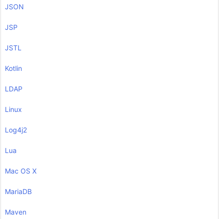
JSON
JSP
JSTL
Kotlin
LDAP
Linux
Log4j2
Lua
Mac OS X
MariaDB
Maven