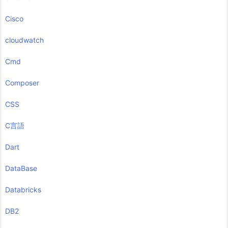
Cisco
cloudwatch
Cmd
Composer
CSS
C言語
Dart
DataBase
Databricks
DB2