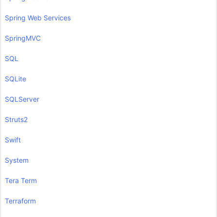
Spring Web Services
SpringMVC
SQL
SQLite
SQLServer
Struts2
Swift
System
Tera Term
Terraform