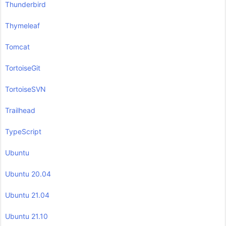
Thunderbird
Thymeleaf
Tomcat
TortoiseGit
TortoiseSVN
Trailhead
TypeScript
Ubuntu
Ubuntu 20.04
Ubuntu 21.04
Ubuntu 21.10