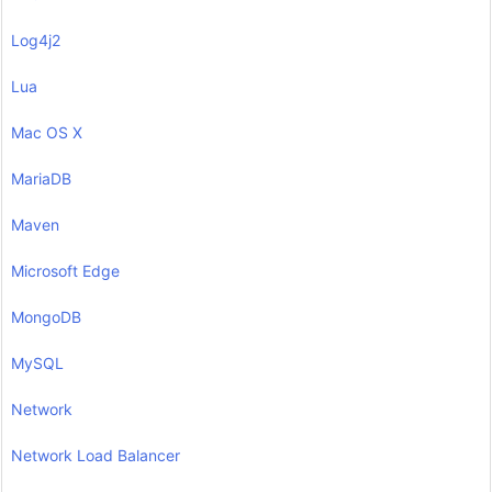
Log4j2
Lua
Mac OS X
MariaDB
Maven
Microsoft Edge
MongoDB
MySQL
Network
Network Load Balancer