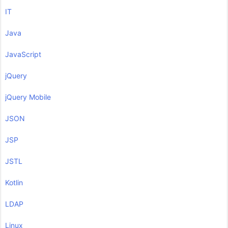
IT
Java
JavaScript
jQuery
jQuery Mobile
JSON
JSP
JSTL
Kotlin
LDAP
Linux