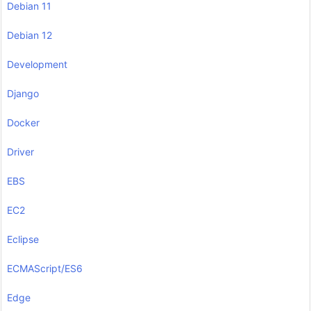
Debian 11
Debian 12
Development
Django
Docker
Driver
EBS
EC2
Eclipse
ECMAScript/ES6
Edge