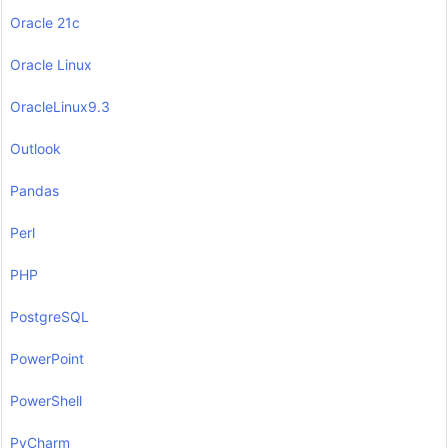
Oracle 21c
Oracle Linux
OracleLinux9.3
Outlook
Pandas
Perl
PHP
PostgreSQL
PowerPoint
PowerShell
PyCharm