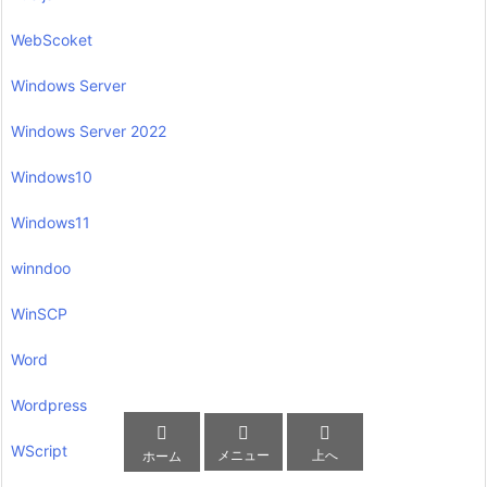
WebScoket
Windows Server
Windows Server 2022
Windows10
Windows11
winndoo
WinSCP
Word
Wordpress



WScript
メニュー
上へ
ホーム