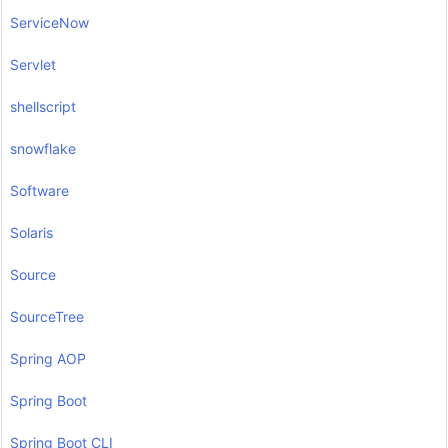
ServiceNow
Servlet
shellscript
snowflake
Software
Solaris
Source
SourceTree
Spring AOP
Spring Boot
Spring Boot CLI