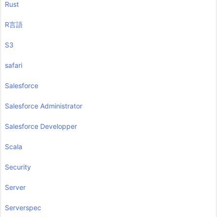
Rust
R言語
S3
safari
Salesforce
Salesforce Administrator
Salesforce Developper
Scala
Security
Server
Serverspec