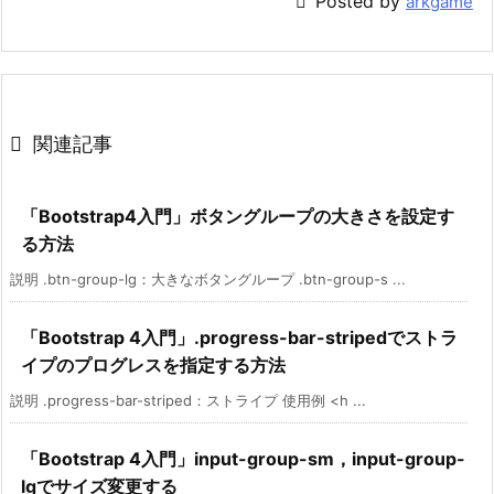

Posted by
arkgame

関連記事
「Bootstrap4入門」ボタングループの大きさを設定す
る方法
説明 .btn-group-lg：大きなボタングループ .btn-group-s ...
「Bootstrap 4入門」.progress-bar-stripedでストラ
イプのプログレスを指定する方法
説明 .progress-bar-striped：ストライプ 使用例 <h ...
「Bootstrap 4入門」input-group-sm，input-group-
lgでサイズ変更する