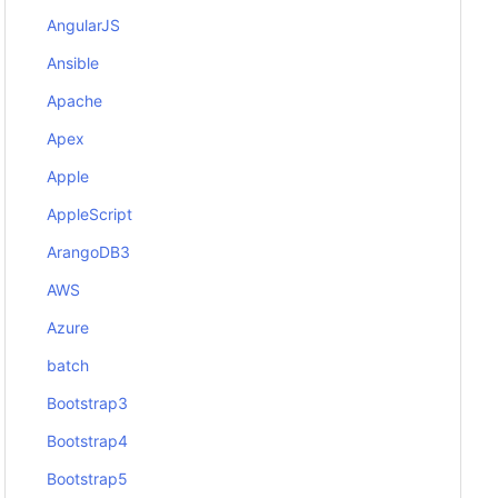
AngularJS
Ansible
Apache
Apex
Apple
AppleScript
ArangoDB3
AWS
Azure
batch
Bootstrap3
Bootstrap4
Bootstrap5