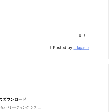

IT

Posted by
arkgame
ack 1のダウンロード
オペレーティング シス ...