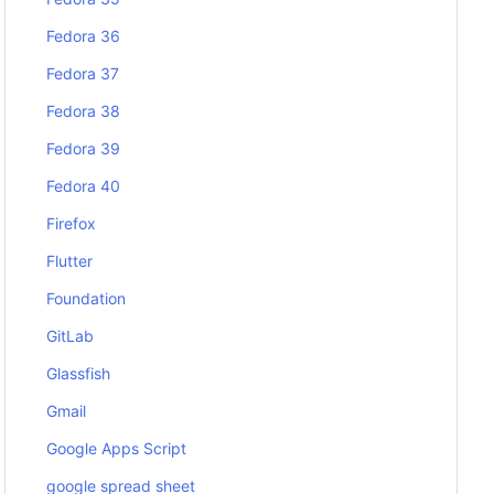
Fedora 36
Fedora 37
Fedora 38
Fedora 39
Fedora 40
Firefox
Flutter
Foundation
GitLab
Glassfish
Gmail
Google Apps Script
google spread sheet