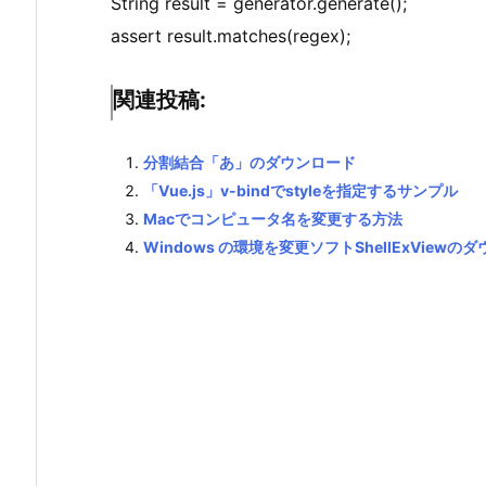
String result = generator.generate();
assert result.matches(regex);
関連投稿:
分割結合「あ」のダウンロード
「Vue.js」v-bindでstyleを指定するサンプル
Macでコンピュータ名を変更する方法
Windows の環境を変更ソフトShellExViewの