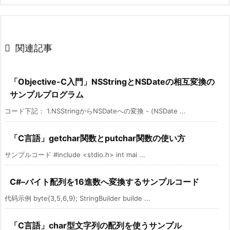

関連記事
「Objective-C入門」NSStringとNSDateの相互変換の
サンプルプログラム
コード下記： 1.NSStringからNSDateへの変換 - (NSDate ...
「C言語」getchar関数とputchar関数の使い方
サンプルコード #include <stdio.h> int mai ...
C#–バイト配列を16進数へ変換するサンプルコード
代码示例 byte{3,5,6,9}; StringBuilder builde ...
「C言語」char型文字列の配列を使うサンプル