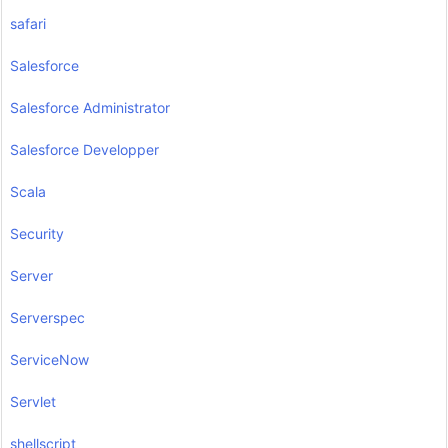
safari
Salesforce
Salesforce Administrator
Salesforce Developper
Scala
Security
Server
Serverspec
ServiceNow
Servlet
shellscript