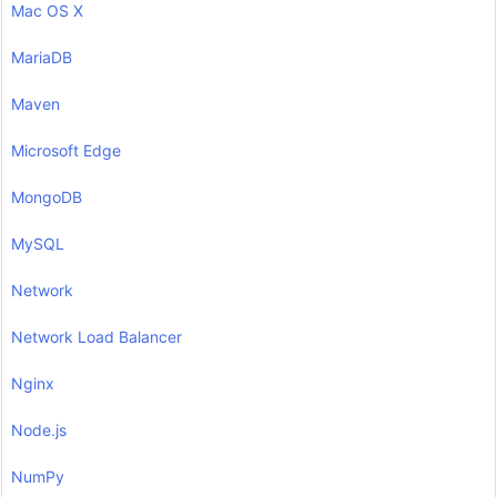
Mac OS X
MariaDB
Maven
Microsoft Edge
MongoDB
MySQL
Network
Network Load Balancer
Nginx
Node.js
NumPy