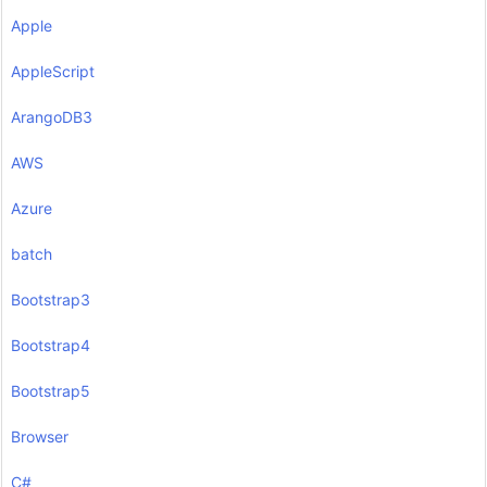
Apple
AppleScript
ArangoDB3
AWS
Azure
batch
Bootstrap3
Bootstrap4
Bootstrap5
Browser
C#