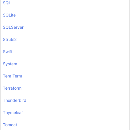
SQL
SQLite
SQLServer
Struts2
Swift
System
Tera Term
Terraform
Thunderbird
Thymeleaf
Tomcat