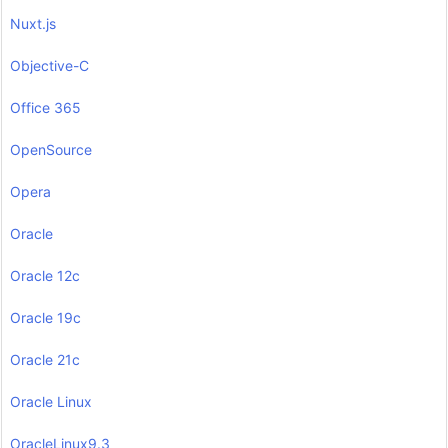
Nuxt.js
Objective-C
Office 365
OpenSource
Opera
Oracle
Oracle 12c
Oracle 19c
Oracle 21c
Oracle Linux
OracleLinux9.3