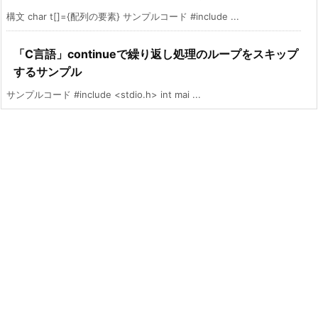
構文 char t[]={配列の要素} サンプルコード #include ...
「C言語」continueで繰り返し処理のループをスキップ
するサンプル
サンプルコード #include <stdio.h> int mai ...