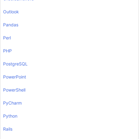
Outlook
Pandas
Perl
PHP
PostgreSQL
PowerPoint
PowerShell
PyCharm
Python
Rails