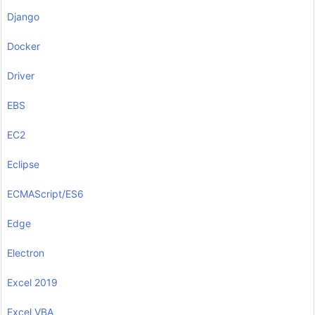
Django
Docker
Driver
EBS
EC2
Eclipse
ECMAScript/ES6
Edge
Electron
Excel 2019
Excel VBA