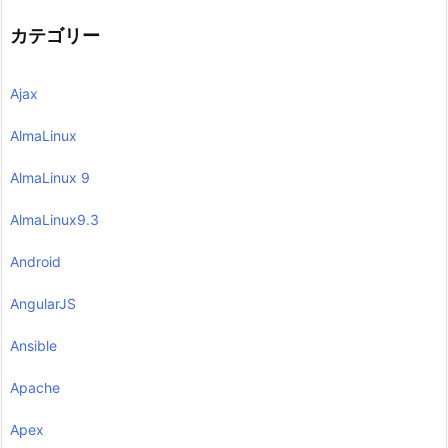
カテゴリー
Ajax
AlmaLinux
AlmaLinux 9
AlmaLinux9.3
Android
AngularJS
Ansible
Apache
Apex