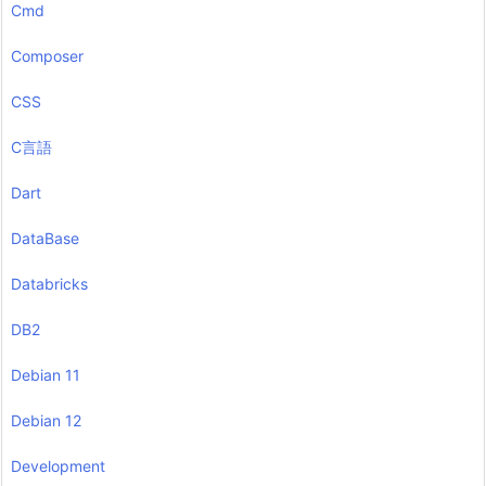
Cmd
Composer
CSS
C言語
Dart
DataBase
Databricks
DB2
Debian 11
Debian 12
Development