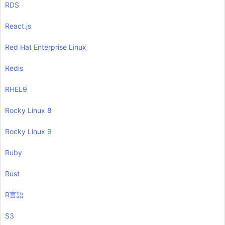
RDS
React.js
Red Hat Enterprise Linux
Redis
RHEL9
Rocky Linux 8
Rocky Linux 9
Ruby
Rust
R言語
S3