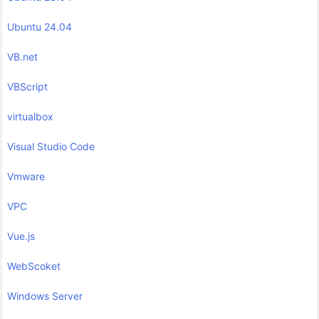
Ubuntu 24.04
VB.net
VBScript
virtualbox
Visual Studio Code
Vmware
VPC
Vue.js
WebScoket
Windows Server