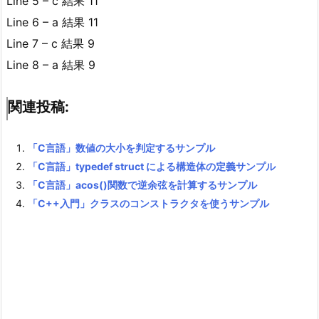
Line 5 – c 結果 11
Line 6 – a 結果 11
Line 7 – c 結果 9
Line 8 – a 結果 9
関連投稿:
「C言語」数値の大小を判定するサンプル
「C言語」typedef struct による構造体の定義サンプル
「C言語」acos()関数で逆余弦を計算するサンプル
「C++入門」クラスのコンストラクタを使うサンプル