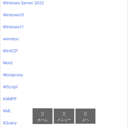
Windows Server 2022
Windows10
Windows11
winndoo
WinSCP
Word
Wordpress
WScript
XAMPP
XML



メニュー
上へ
ホーム
XQuery