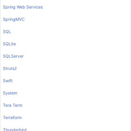
Spring Web Services
SpringMVC
SQL
SQLite
SQLServer
Struts2
Swift
System
Tera Term
Terraform
Thunderbird