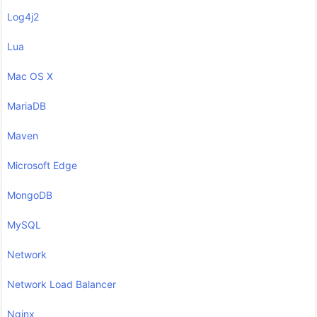
Log4j2
Lua
Mac OS X
MariaDB
Maven
Microsoft Edge
MongoDB
MySQL
Network
Network Load Balancer
Nginx