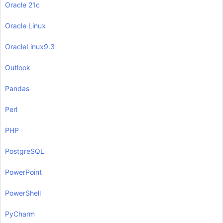
Oracle 21c
Oracle Linux
OracleLinux9.3
Outlook
Pandas
Perl
PHP
PostgreSQL
PowerPoint
PowerShell
PyCharm