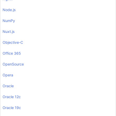
Node.js
NumPy
Nuxt.js
Objective-C
Office 365
OpenSource
Opera
Oracle
Oracle 12c
Oracle 19c