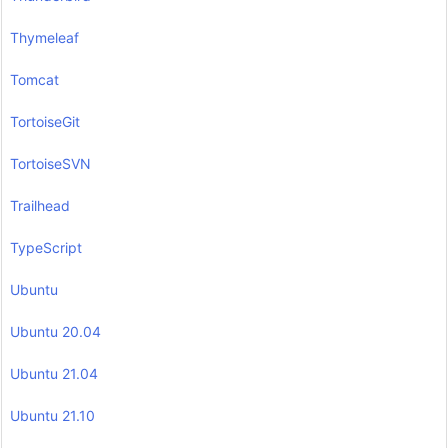
Thymeleaf
Tomcat
TortoiseGit
TortoiseSVN
Trailhead
TypeScript
Ubuntu
Ubuntu 20.04
Ubuntu 21.04
Ubuntu 21.10