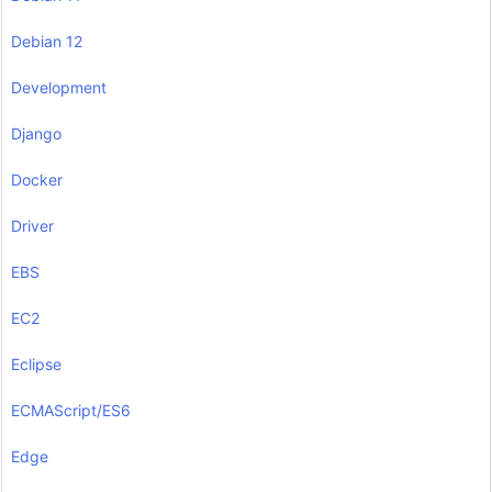
Debian 12
Development
Django
Docker
Driver
EBS
EC2
Eclipse
ECMAScript/ES6
Edge