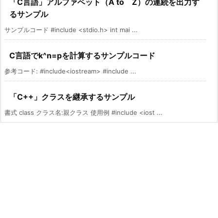
「C言語」アルファベット（A to Z）の連続を出力す
るサンプル
サンプルコード #include <stdio.h> int mai ...
C言語でk^n=pを計算するサンプルコード
参考コード: #include<iostream> #include ...
「C++」クラスを継承するサンプル
書式 class クラス名:親クラス 使用例 #include <iost ...