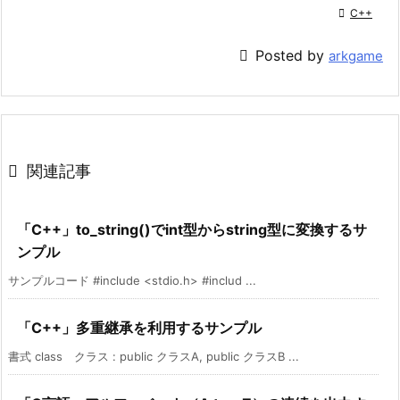

C++

Posted by
arkgame

関連記事
「C++」to_string()でint型からstring型に変換するサ
ンプル
サンプルコード #include <stdio.h> #includ ...
「C++」多重継承を利用するサンプル
書式 class クラス : public クラスA, public クラスB ...