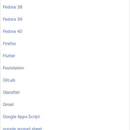
Fedora 38
Fedora 39
Fedora 40
Firefox
Flutter
Foundation
GitLab
Glassfish
Gmail
Google Apps Script
google spread sheet