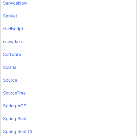
ServiceNow
Servlet
shellscript
snowflake
Software
Solaris
Source
SourceTree
Spring AOP
Spring Boot
Spring Boot CLI