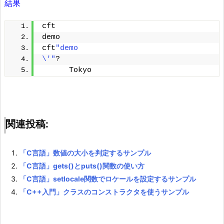
結果
cft
demo
cft
"demo
\'"
?
      Tokyo
関連投稿:
「C言語」数値の大小を判定するサンプル
「C言語」gets()とputs()関数の使い方
「C言語」setlocale関数でロケールを設定するサンプル
「C++入門」クラスのコンストラクタを使うサンプル