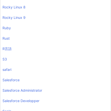
Rocky Linux 8
Rocky Linux 9
Ruby
Rust
R言語
S3
safari
Salesforce
Salesforce Administrator
Salesforce Developper