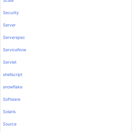
Scala
Security
Server
Serverspec
ServiceNow
Servlet
shellscript
snowflake
Software
Solaris
Source