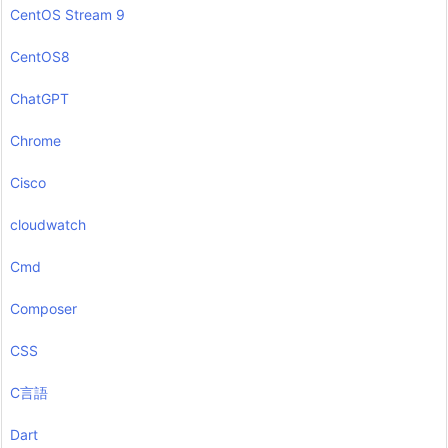
CentOS Stream 9
CentOS8
ChatGPT
Chrome
Cisco
cloudwatch
Cmd
Composer
CSS
C言語
Dart