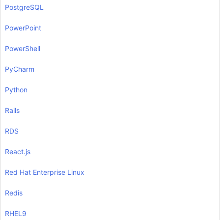
PostgreSQL
PowerPoint
PowerShell
PyCharm
Python
Rails
RDS
React.js
Red Hat Enterprise Linux
Redis
RHEL9