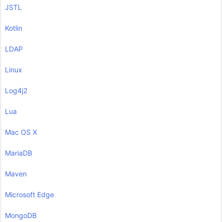
JSTL
Kotlin
LDAP
Linux
Log4j2
Lua
Mac OS X
MariaDB
Maven
Microsoft Edge
MongoDB