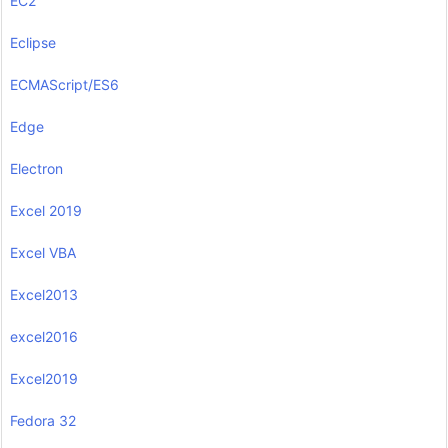
EC2
Eclipse
ECMAScript/ES6
Edge
Electron
Excel 2019
Excel VBA
Excel2013
excel2016
Excel2019
Fedora 32