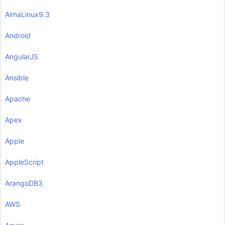
AlmaLinux9.3
Android
AngularJS
Ansible
Apache
Apex
Apple
AppleScript
ArangoDB3
AWS