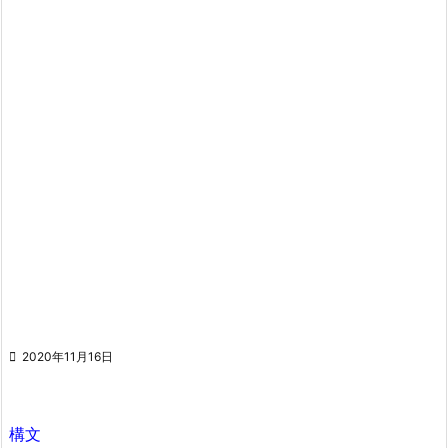

2020年11月16日
構文