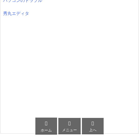
パソコンのトラブル
秀丸エディタ



メニュー
上へ
ホーム