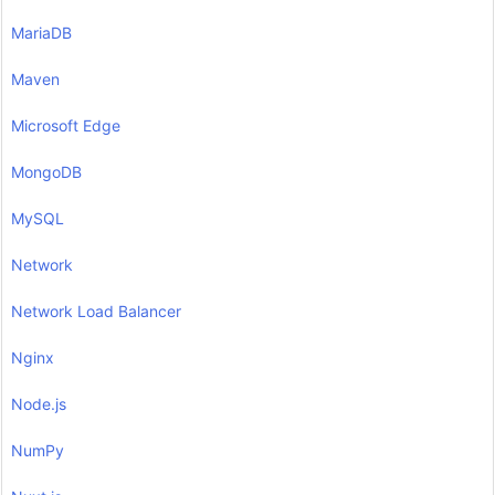
MariaDB
Maven
Microsoft Edge
MongoDB
MySQL
Network
Network Load Balancer
Nginx
Node.js
NumPy