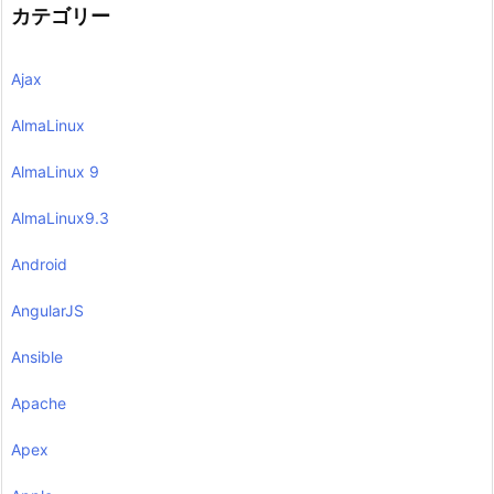
カテゴリー
Ajax
AlmaLinux
AlmaLinux 9
AlmaLinux9.3
Android
AngularJS
Ansible
Apache
Apex