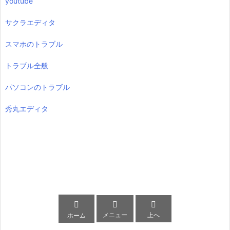
youtube
サクラエディタ
スマホのトラブル
トラブル全般
パソコンのトラブル
秀丸エディタ



メニュー
上へ
ホーム