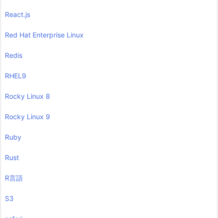
React.js
Red Hat Enterprise Linux
Redis
RHEL9
Rocky Linux 8
Rocky Linux 9
Ruby
Rust
R言語
S3