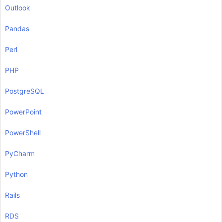
Outlook
Pandas
Perl
PHP
PostgreSQL
PowerPoint
PowerShell
PyCharm
Python
Rails
RDS