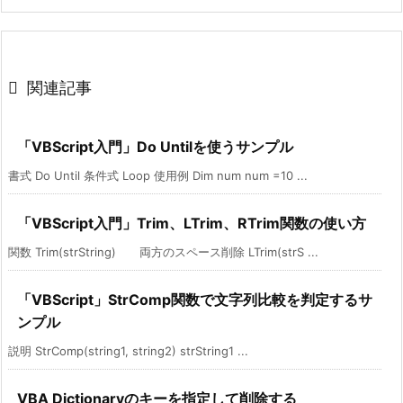

関連記事
「VBScript入門」Do Untilを使うサンプル
書式 Do Until 条件式 Loop 使用例 Dim num num =10 ...
「VBScript入門」Trim、LTrim、RTrim関数の使い方
関数 Trim(strString) 両方のスペース削除 LTrim(strS ...
「VBScript」StrComp関数で文字列比較を判定するサ
ンプル
説明 StrComp(string1, string2) strString1 ...
VBA Dictionaryのキーを指定して削除する