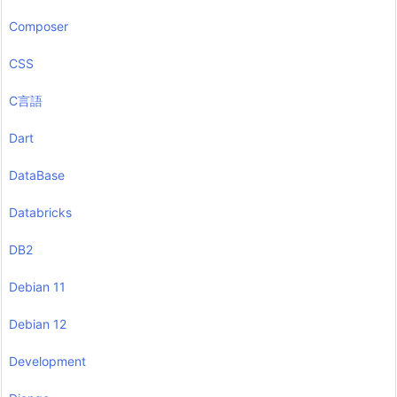
Composer
CSS
C言語
Dart
DataBase
Databricks
DB2
Debian 11
Debian 12
Development