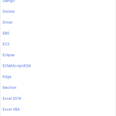
Django
Docker
Driver
EBS
EC2
Eclipse
ECMAScript/ES6
Edge
Electron
Excel 2019
Excel VBA