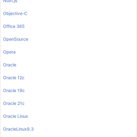
Nuxt.js
Objective-C
Office 365
OpenSource
Opera
Oracle
Oracle 12c
Oracle 19c
Oracle 21c
Oracle Linux
OracleLinux9.3