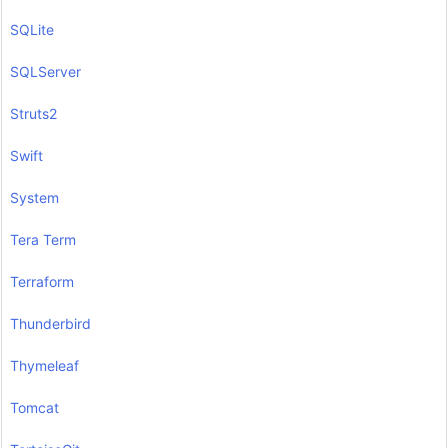
SQLite
SQLServer
Struts2
Swift
System
Tera Term
Terraform
Thunderbird
Thymeleaf
Tomcat