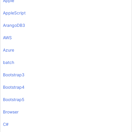
Apple
AppleScript
ArangoDB3
AWS
Azure
batch
Bootstrap3
Bootstrap4
Bootstrap5
Browser
C#