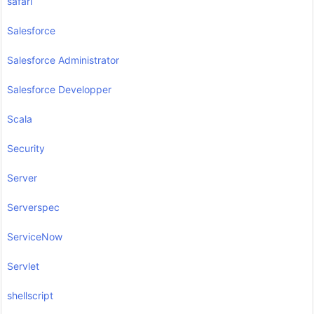
safari
Salesforce
Salesforce Administrator
Salesforce Developper
Scala
Security
Server
Serverspec
ServiceNow
Servlet
shellscript