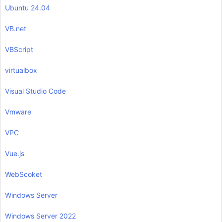
Ubuntu 24.04
VB.net
VBScript
virtualbox
Visual Studio Code
Vmware
VPC
Vue.js
WebScoket
Windows Server
Windows Server 2022