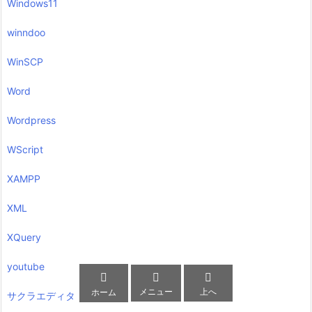
Windows11
winndoo
WinSCP
Word
Wordpress
WScript
XAMPP
XML
XQuery
youtube



メニュー
上へ
ホーム
サクラエディタ