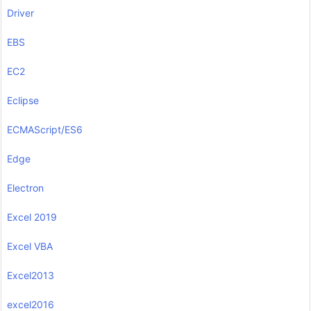
Driver
EBS
EC2
Eclipse
ECMAScript/ES6
Edge
Electron
Excel 2019
Excel VBA
Excel2013
excel2016