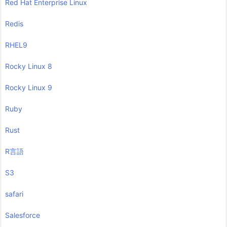
Red Hat Enterprise Linux
Redis
RHEL9
Rocky Linux 8
Rocky Linux 9
Ruby
Rust
R言語
S3
safari
Salesforce