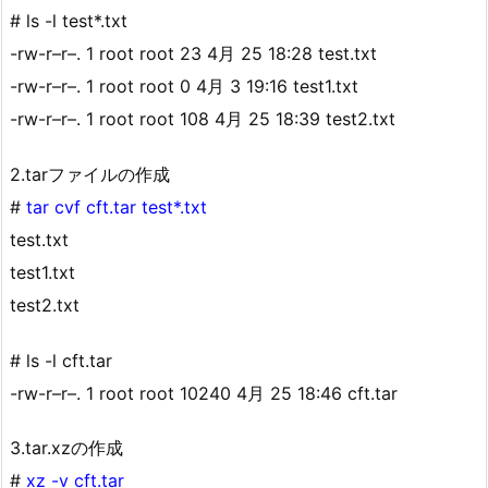
# ls -l test*.txt
-rw-r–r–. 1 root root 23 4月 25 18:28 test.txt
-rw-r–r–. 1 root root 0 4月 3 19:16 test1.txt
-rw-r–r–. 1 root root 108 4月 25 18:39 test2.txt
2.tarファイルの作成
#
tar cvf cft.tar test*.txt
test.txt
test1.txt
test2.txt
# ls -l cft.tar
-rw-r–r–. 1 root root 10240 4月 25 18:46 cft.tar
3.tar.xzの作成
#
xz -v cft.tar