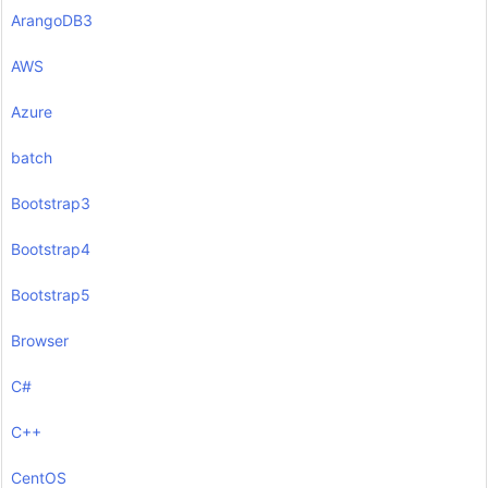
ArangoDB3
AWS
Azure
batch
Bootstrap3
Bootstrap4
Bootstrap5
Browser
C#
C++
CentOS