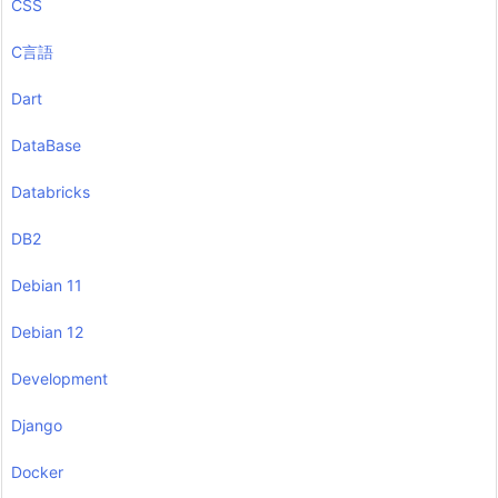
CSS
C言語
Dart
DataBase
Databricks
DB2
Debian 11
Debian 12
Development
Django
Docker