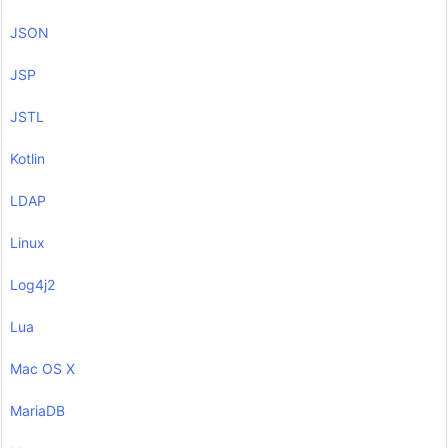
JSON
JSP
JSTL
Kotlin
LDAP
Linux
Log4j2
Lua
Mac OS X
MariaDB