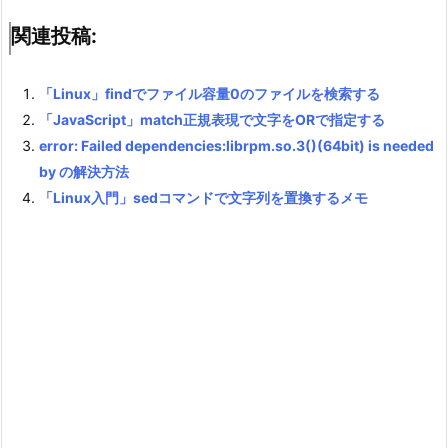
関連投稿:
「Linux」findでファイル容量0のファイルを検索する
「JavaScript」match正規表現で文字をORで指定する
error: Failed dependencies:librpm.so.3()(64bit) is needed
by の解決方法
「Linux入門」sedコマンドで文字列を置換するメモ