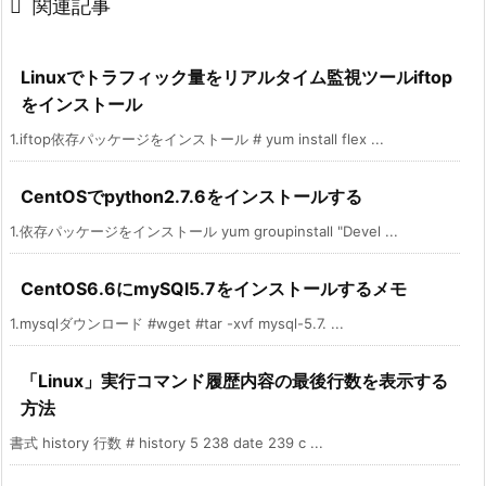

関連記事
Linuxでトラフィック量をリアルタイム監視ツールiftop
をインストール
1.iftop依存パッケージをインストール # yum install flex ...
CentOSでpython2.7.6をインストールする
1.依存パッケージをインストール yum groupinstall "Devel ...
CentOS6.6にmySQl5.7をインストールするメモ
1.mysqlダウンロード #wget #tar -xvf mysql-5.7. ...
「Linux」実行コマンド履歴内容の最後行数を表示する
方法
書式 history 行数 # history 5 238 date 239 c ...