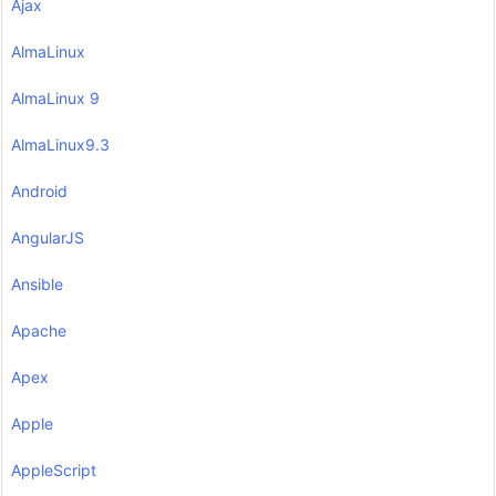
Ajax
AlmaLinux
AlmaLinux 9
AlmaLinux9.3
Android
AngularJS
Ansible
Apache
Apex
Apple
AppleScript