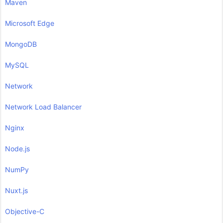
Maven
Microsoft Edge
MongoDB
MySQL
Network
Network Load Balancer
Nginx
Node.js
NumPy
Nuxt.js
Objective-C