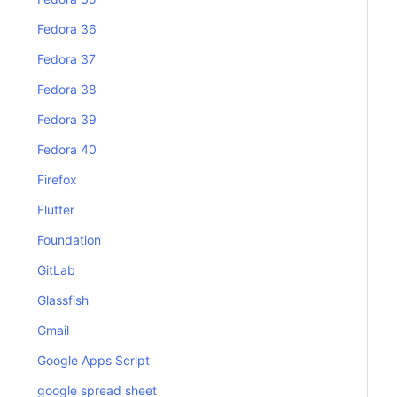
Fedora 36
Fedora 37
Fedora 38
Fedora 39
Fedora 40
Firefox
Flutter
Foundation
GitLab
Glassfish
Gmail
Google Apps Script
google spread sheet