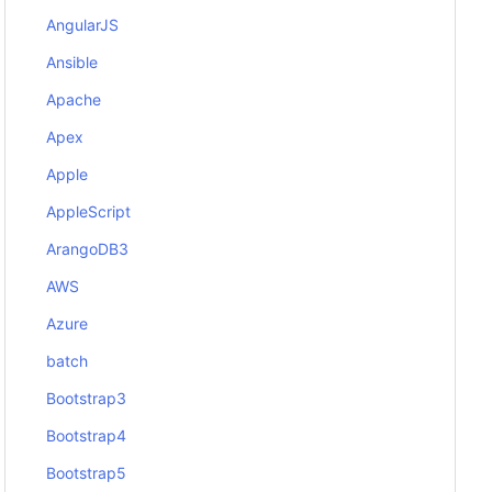
AngularJS
Ansible
Apache
Apex
Apple
AppleScript
ArangoDB3
AWS
Azure
batch
Bootstrap3
Bootstrap4
Bootstrap5