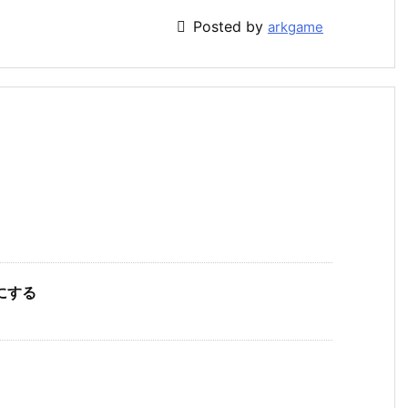

Posted by
arkgame
効にする