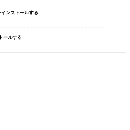
erをインストールする
ンストールする