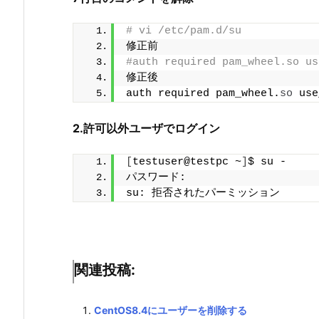
# vi /etc/pam.d/su
修正前
#auth required pam_wheel.so us
修正後
auth required pam_wheel.
so
 use
2.許可以外ユーザでログイン
[
testuser@testpc ~
]
$ su -
パスワード:
su: 拒否されたパーミッション
関連投稿:
CentOS8.4にユーザーを削除する