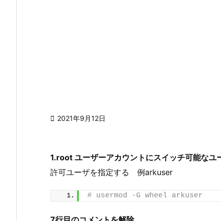

2021年9月12日
1.root ユーザーアカウントにスイッチ可能な
許可ユーザを指定する 例arkuser
# usermod -G wheel arkuser
7行目のコメントを解除