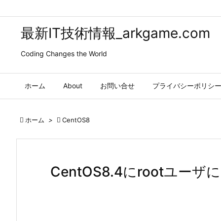
最新IT技術情報_arkgame.com
Coding Changes the World
ホーム
About
お問い合せ
プライバシーポリシ

ホーム
>

CentOS8
CentOS8.4にrootユ