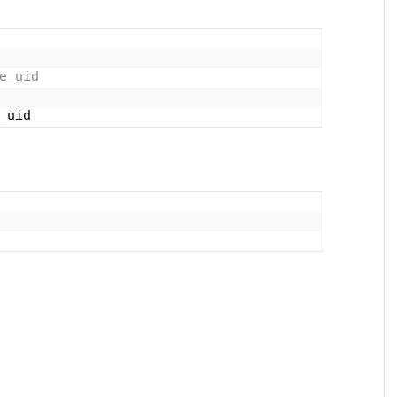
e_uid
_uid