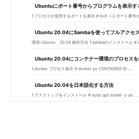
Ubuntuにポート番号からプログラムを表示す
1.プロセスが使用するポートを表示 # lsof -i 2.ポート番号か
Ubuntu 20.04にSambaを使ってフルア
環境 Ubuntu 20.04 操作方法 1.sambaのインストール # ap
Ubuntu 20.04にコンテナー環境のプロセス
1.docker プロセス表示 # docker ps CONTAINER ID ...
Ubuntu 20.04を日本語化する方法
1.デスクトップをインストール # sudo apt install -y ub ...