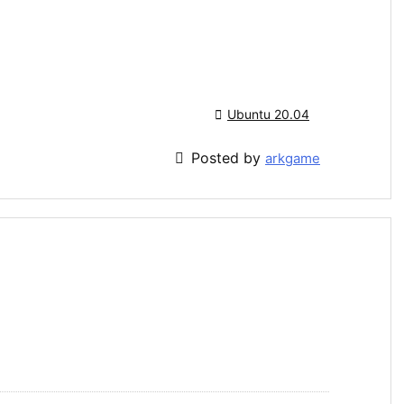

Ubuntu 20.04

Posted by
arkgame