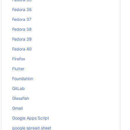
Fedora 36
Fedora 37
Fedora 38
Fedora 39
Fedora 40
Firefox
Flutter
Foundation
GitLab
Glassfish
Gmail
Google Apps Script
google spread sheet