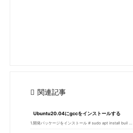

関連記事
Ubuntu20.04にgccをインストールする
1.開発パッケージをインストール # sudo apt install buil ...