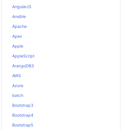
AngularJS
Ansible
Apache
Apex
Apple
AppleScript
ArangoDB3
AWS
Azure
batch
Bootstrap3
Bootstrap4
Bootstrap5