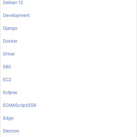
Debian 12
Development
Django
Docker
Driver
EBS
EC2
Eclipse
ECMAScript/ES6
Edge
Electron