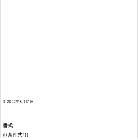

2022年3月31日
書式
if(条件式1){