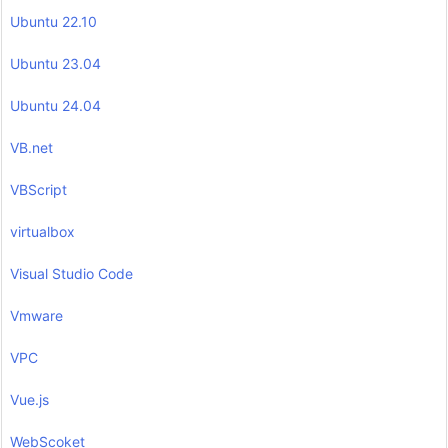
Ubuntu 22.10
Ubuntu 23.04
Ubuntu 24.04
VB.net
VBScript
virtualbox
Visual Studio Code
Vmware
VPC
Vue.js
WebScoket