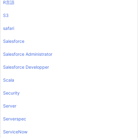
R言語
S3
safari
Salesforce
Salesforce Administrator
Salesforce Developper
Scala
Security
Server
Serverspec
ServiceNow