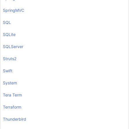
SpringMVC
SQL
SQLite
SQLServer
Struts2
Swift
System
Tera Term
Terraform
Thunderbird