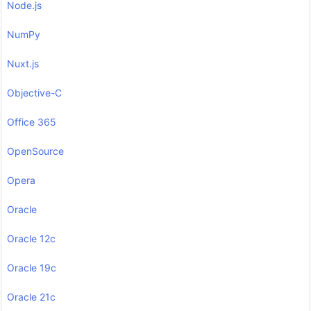
Node.js
NumPy
Nuxt.js
Objective-C
Office 365
OpenSource
Opera
Oracle
Oracle 12c
Oracle 19c
Oracle 21c