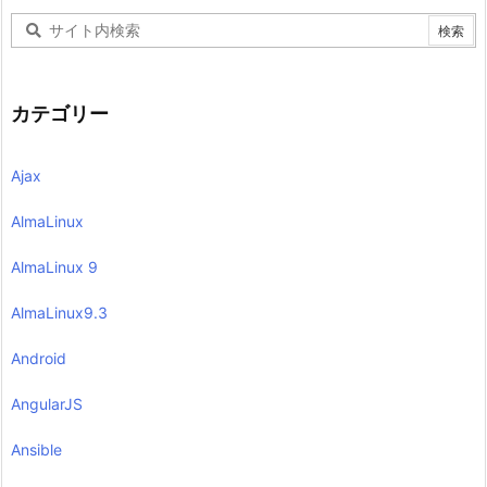
カテゴリー
Ajax
AlmaLinux
AlmaLinux 9
AlmaLinux9.3
Android
AngularJS
Ansible