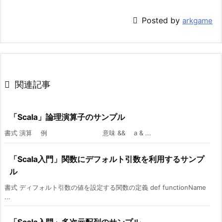

Posted by
arkgame

関連記事
「Scala」論理演算子のサンプル
書式 演算 例 意味 && a & ...
「Scala入門」関数にデフォルト引数を利用するサンプ
ル
書式 ディフォルト引数の値を設定する関数の定義 def functionName
...
「Scala入門」多次元配列のサンプル