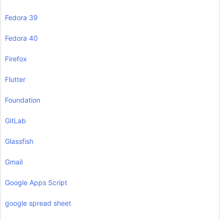
Fedora 39
Fedora 40
Firefox
Flutter
Foundation
GitLab
Glassfish
Gmail
Google Apps Script
google spread sheet