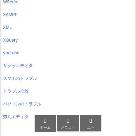
WScript
XAMPP
XML
XQuery
youtube
サクラエディタ
スマホのトラブル
トラブル全般
パソコンのトラブル
秀丸エディタ



メニュー
上へ
ホーム