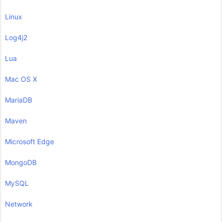
Linux
Log4j2
Lua
Mac OS X
MariaDB
Maven
Microsoft Edge
MongoDB
MySQL
Network