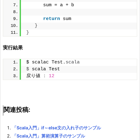
      sum = a + b
return
 sum
}
}
実行結果
$ scalac Test.
scala
$
 scala Test
戻り値 
:
12
関連投稿:
「Scala入門」if～else文の入れ子のサンプル
「Scala入門」算術演算子のサンプル