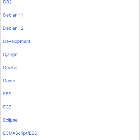
DB2
Debian 11
Debian 12
Development
Django
Docker
Driver
EBS
EC2
Eclipse
ECMAScript/ES6