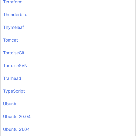
Terraform
Thunderbird
Thymeleaf
Tomcat
TortoiseGit
TortoiseSVN
Trailhead
TypeScript
Ubuntu
Ubuntu 20.04
Ubuntu 21.04