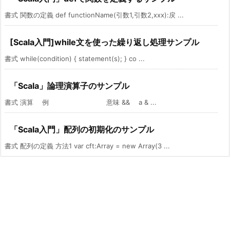
書式 関数の定義 def functionName(引数1,引数2,xxx):戻 ...
[Scala入門]while文を使った繰り返し処理サンプル
書式 while(condition) { statement(s); } co ...
「Scala」論理演算子のサンプル
書式 演算 例 意味 && a & ...
「Scala入門」配列の初期化のサンプル
書式 配列の定義 方法1 var cft:Array = new Array(3 ...