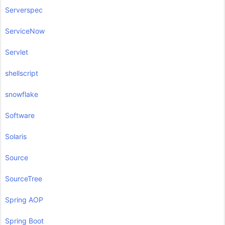
Serverspec
ServiceNow
Servlet
shellscript
snowflake
Software
Solaris
Source
SourceTree
Spring AOP
Spring Boot