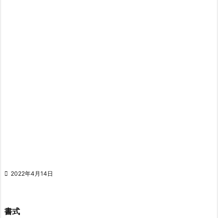

2022年4月14日
書式