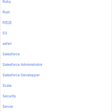
Ruby
Rust
R言語
S3
safari
Salesforce
Salesforce Administrator
Salesforce Developper
Scala
Security
Server