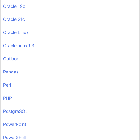
Oracle 19c
Oracle 21c
Oracle Linux
OracleLinux9.3
Outlook
Pandas
Perl
PHP
PostgreSQL
PowerPoint
PowerShell