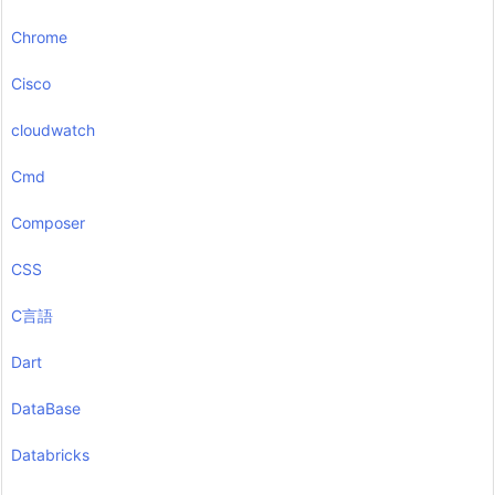
Chrome
Cisco
cloudwatch
Cmd
Composer
CSS
C言語
Dart
DataBase
Databricks