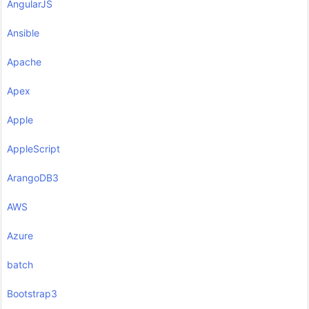
AngularJS
Ansible
Apache
Apex
Apple
AppleScript
ArangoDB3
AWS
Azure
batch
Bootstrap3