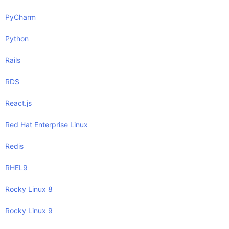
PyCharm
Python
Rails
RDS
React.js
Red Hat Enterprise Linux
Redis
RHEL9
Rocky Linux 8
Rocky Linux 9