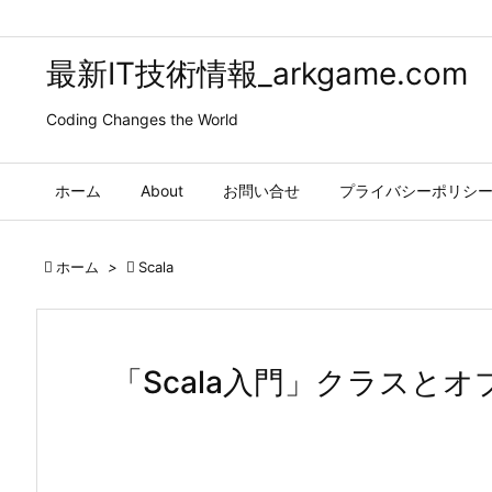
最新IT技術情報_arkgame.com
Coding Changes the World
ホーム
About
お問い合せ
プライバシーポリシ

ホーム
>

Scala
「Scala入門」クラスと