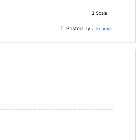

Scala

Posted by
arkgame
.