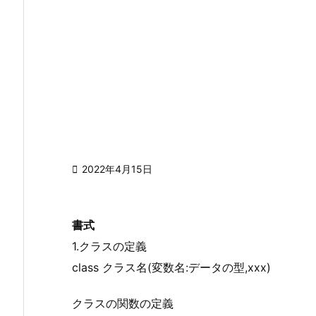

2022年4月15日
書式
1.クラスの定義
class クラス名(変数名:データの型,xxx)
クラスの関数の定義