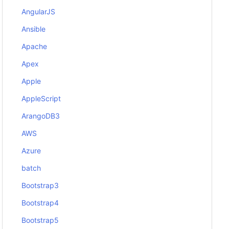
AngularJS
Ansible
Apache
Apex
Apple
AppleScript
ArangoDB3
AWS
Azure
batch
Bootstrap3
Bootstrap4
Bootstrap5