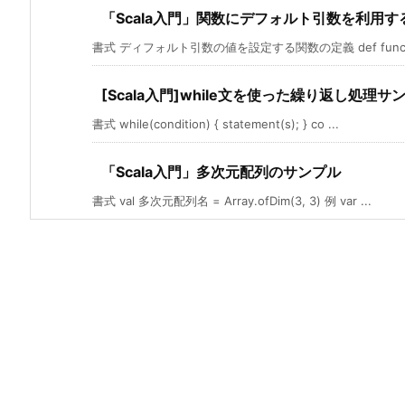
「Scala入門」関数にデフォルト引数を利用す
書式 ディフォルト引数の値を設定する関数の定義 def functio
[Scala入門]while文を使った繰り返し処理サ
書式 while(condition) { statement(s); } co ...
「Scala入門」多次元配列のサンプル
書式 val 多次元配列名 = Array.ofDim(3, 3) 例 var ...