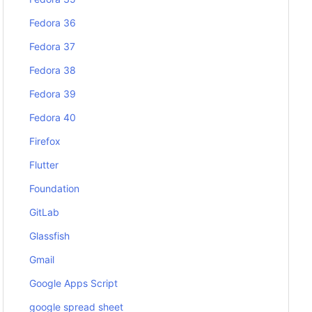
Fedora 36
Fedora 37
Fedora 38
Fedora 39
Fedora 40
Firefox
Flutter
Foundation
GitLab
Glassfish
Gmail
Google Apps Script
google spread sheet