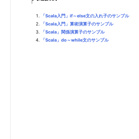
「Scala入門」if～else文の入れ子のサンプル
「Scala入門」算術演算子のサンプル
「Scala」関係演算子のサンプル
「Scala」do～while文のサンプル