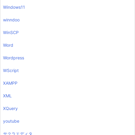
Windows11
winndoo
WinSCP
Word
Wordpress
WScript
XAMPP
XML
XQuery
youtube
サクラエディタ