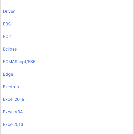
Driver
EBS
EC2
Eclipse
ECMAScript/ES6
Edge
Electron
Excel 2019
Excel VBA
Excel2013