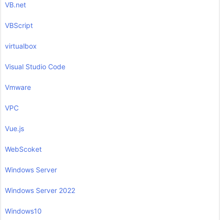
VB.net
VBScript
virtualbox
Visual Studio Code
Vmware
VPC
Vue.js
WebScoket
Windows Server
Windows Server 2022
Windows10