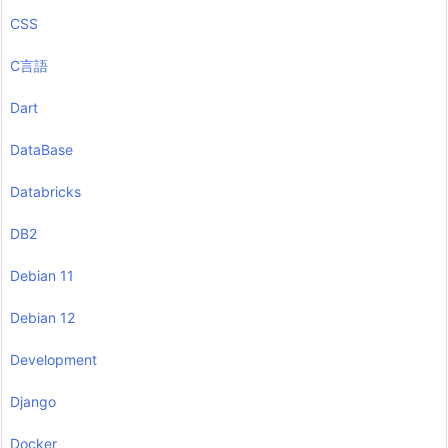
CSS
C言語
Dart
DataBase
Databricks
DB2
Debian 11
Debian 12
Development
Django
Docker