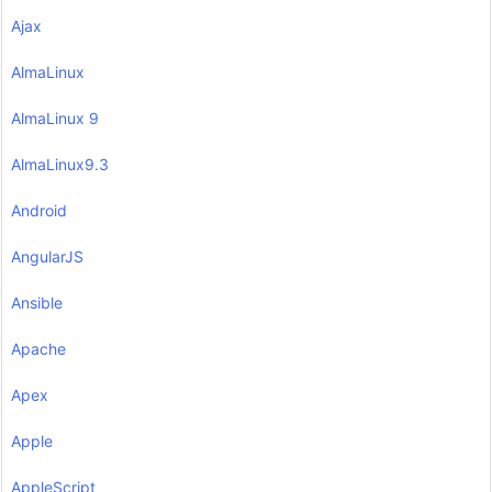
Ajax
AlmaLinux
AlmaLinux 9
AlmaLinux9.3
Android
AngularJS
Ansible
Apache
Apex
Apple
AppleScript