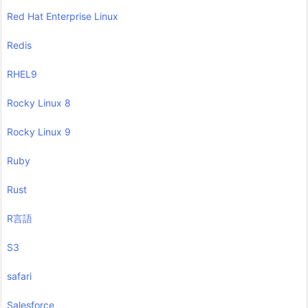
Red Hat Enterprise Linux
Redis
RHEL9
Rocky Linux 8
Rocky Linux 9
Ruby
Rust
R言語
S3
safari
Salesforce