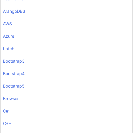
ArangoDB3
AWS
Azure
batch
Bootstrap3
Bootstrap4
Bootstrap5
Browser
C#
C++