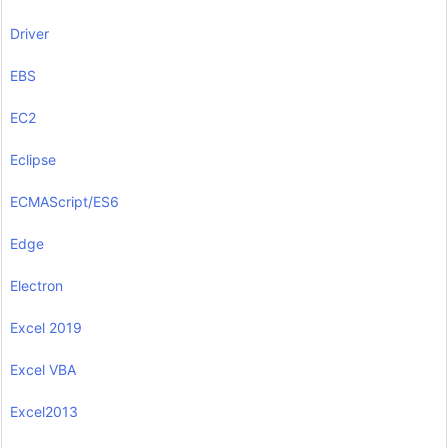
Driver
EBS
EC2
Eclipse
ECMAScript/ES6
Edge
Electron
Excel 2019
Excel VBA
Excel2013