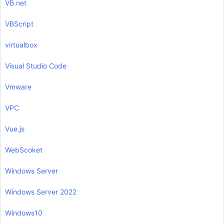
VB.net
VBScript
virtualbox
Visual Studio Code
Vmware
VPC
Vue.js
WebScoket
Windows Server
Windows Server 2022
Windows10