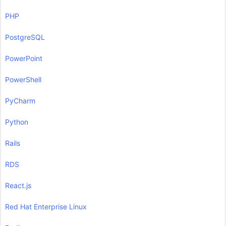
PHP
PostgreSQL
PowerPoint
PowerShell
PyCharm
Python
Rails
RDS
React.js
Red Hat Enterprise Linux