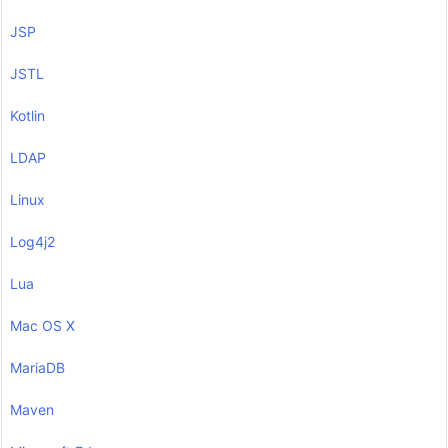
JSP
JSTL
Kotlin
LDAP
Linux
Log4j2
Lua
Mac OS X
MariaDB
Maven