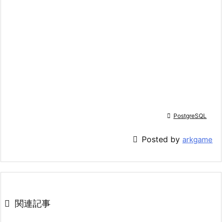

PostgreSQL

Posted by
arkgame

関連記事