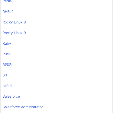
Redis
RHEL9
Rocky Linux 8
Rocky Linux 9
Ruby
Rust
R言語
S3
safari
Salesforce
Salesforce Administrator