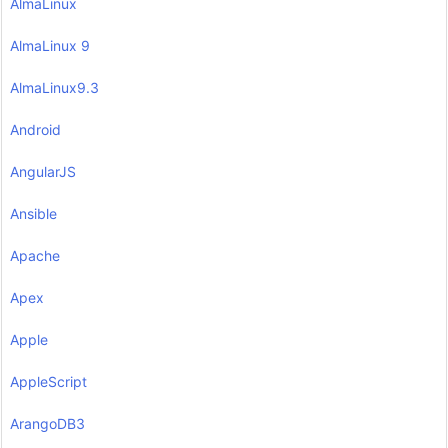
AlmaLinux
AlmaLinux 9
AlmaLinux9.3
Android
AngularJS
Ansible
Apache
Apex
Apple
AppleScript
ArangoDB3