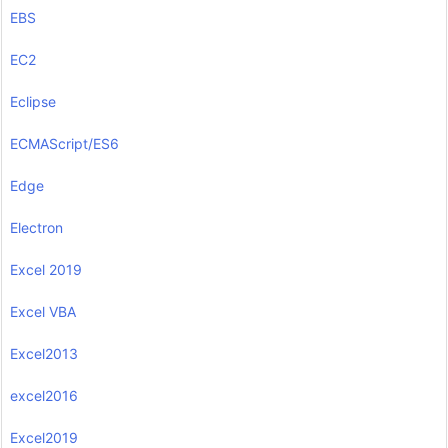
EBS
EC2
Eclipse
ECMAScript/ES6
Edge
Electron
Excel 2019
Excel VBA
Excel2013
excel2016
Excel2019