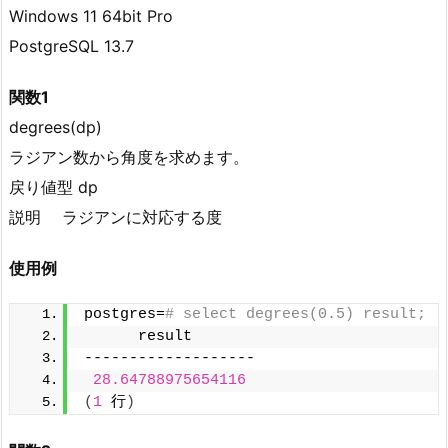
Windows 11 64bit Pro
PostgreSQL 13.7
関数1
degrees(dp)
ラジアン数から角度を求めます。
戻り値型 dp
説明 ラジアンに対応する度
使用例
postgres=
# select degrees(0.5) result;
      result
-------------------
28.64788975654116
(
1
 行
)