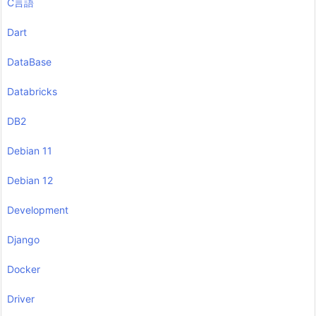
C言語
Dart
DataBase
Databricks
DB2
Debian 11
Debian 12
Development
Django
Docker
Driver