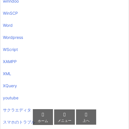
winndoo
WinSCP
Word
Wordpress
WScript
XAMPP
XML
XQuery
youtube
サクラエディタ



メニュー
上へ
ホーム
スマホのトラブル