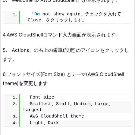
3.「Welcome to AWS CloudShell」が表示されます。
　「
Do
 not show again」チェックを入れて
「Close」をクリックします。
4.AWS CloudShellコマンド入力画面が表示されます。
5.「Actions」の右上の歯車(設定)のアイコンをクリックし
ます。
6.フォントサイズ(Font Size) とテーマ(AWS CloudShell
theme)を変更します
　Font size
　Smallest、Small、Medium、Large、
Largest
　AWS CloudShell theme
　Light、Dark