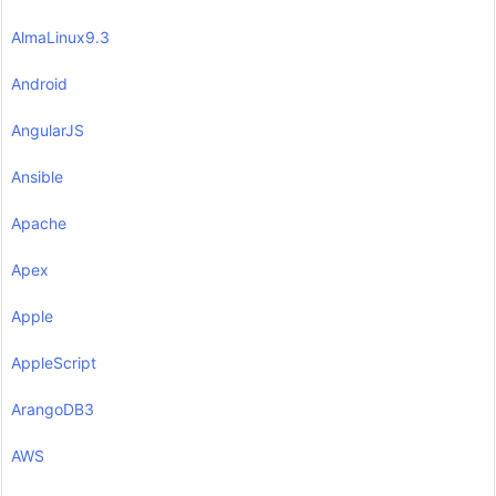
AlmaLinux9.3
Android
AngularJS
Ansible
Apache
Apex
Apple
AppleScript
ArangoDB3
AWS