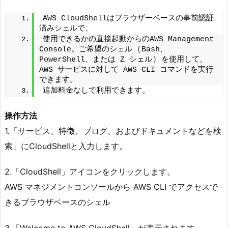
AWS CloudShellはブラウザーベースの事前認証
済みシェルで、
使用できるかの直接起動からのAWS Management 
Console。ご希望のシェル 
(
Bash、
PowerShell、または Z シェル
)
 を使用して、
AWS サービスに対して AWS CLI コマンドを実行
できます。
追加料金なしで利用できます。
操作方法
1.「サービス、特徴、ブログ、およびドキュメントなどを検
索」にCloudShellと入力します。
2.「CloudShell」アイコンをクリックします。
AWS マネジメントコンソールから AWS CLI でアクセスで
きるブラウザベースのシェル