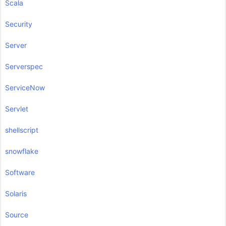
Scala
Security
Server
Serverspec
ServiceNow
Servlet
shellscript
snowflake
Software
Solaris
Source