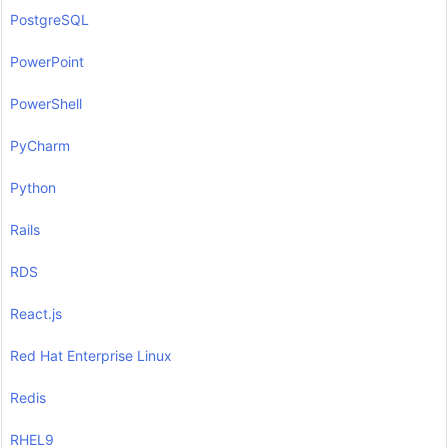
PostgreSQL
PowerPoint
PowerShell
PyCharm
Python
Rails
RDS
React.js
Red Hat Enterprise Linux
Redis
RHEL9