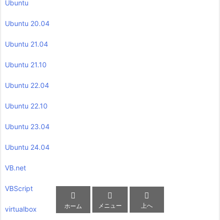
Ubuntu
Ubuntu 20.04
Ubuntu 21.04
Ubuntu 21.10
Ubuntu 22.04
Ubuntu 22.10
Ubuntu 23.04
Ubuntu 24.04
VB.net
VBScript



メニュー
上へ
ホーム
virtualbox