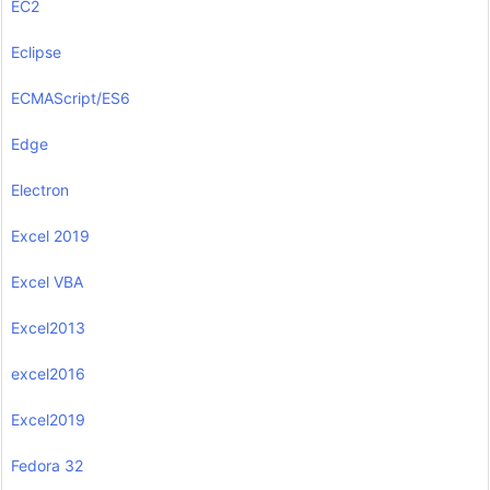
EC2
Eclipse
ECMAScript/ES6
Edge
Electron
Excel 2019
Excel VBA
Excel2013
excel2016
Excel2019
Fedora 32