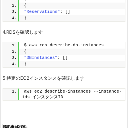
{
"Reservations"
: 
[]
}
4.RDSを確認します
$ aws rds describe-db-instances
{
"DBInstances"
: 
[]
}
5.特定のEC2インスタンスを確認します
aws ec2 describe-instances --instance-
ids インスタンスID
関連投稿: