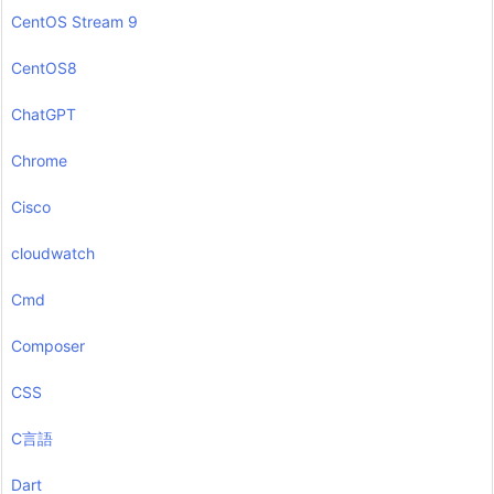
CentOS Stream 9
CentOS8
ChatGPT
Chrome
Cisco
cloudwatch
Cmd
Composer
CSS
C言語
Dart