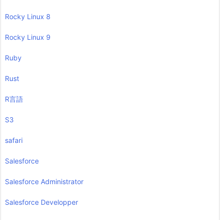
Rocky Linux 8
Rocky Linux 9
Ruby
Rust
R言語
S3
safari
Salesforce
Salesforce Administrator
Salesforce Developper