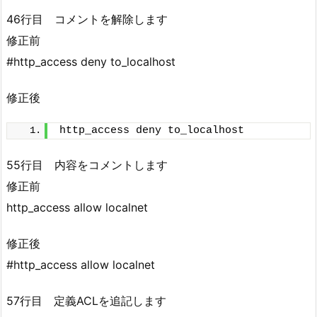
46行目 コメントを解除します
修正前
#http_access deny to_localhost
修正後
http_access deny to_localhost
55行目 内容をコメントします
修正前
http_access allow localnet
修正後
#http_access allow localnet
57行目 定義ACLを追記します