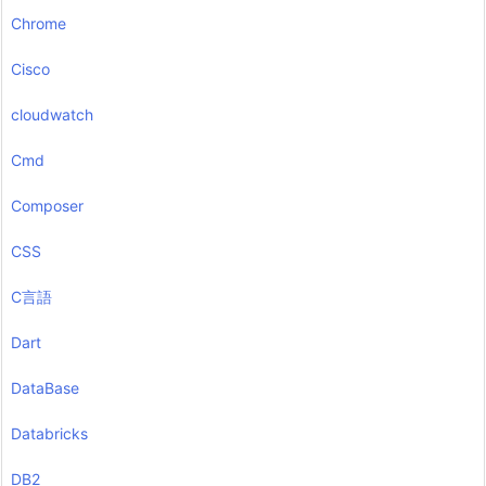
Chrome
Cisco
cloudwatch
Cmd
Composer
CSS
C言語
Dart
DataBase
Databricks
DB2