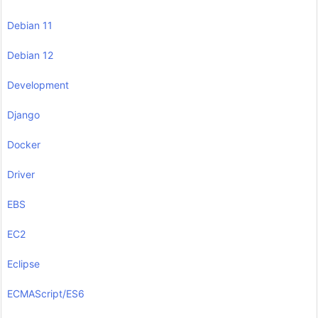
Debian 11
Debian 12
Development
Django
Docker
Driver
EBS
EC2
Eclipse
ECMAScript/ES6