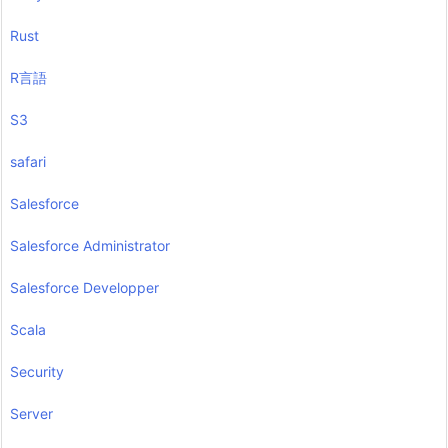
Rust
R言語
S3
safari
Salesforce
Salesforce Administrator
Salesforce Developper
Scala
Security
Server