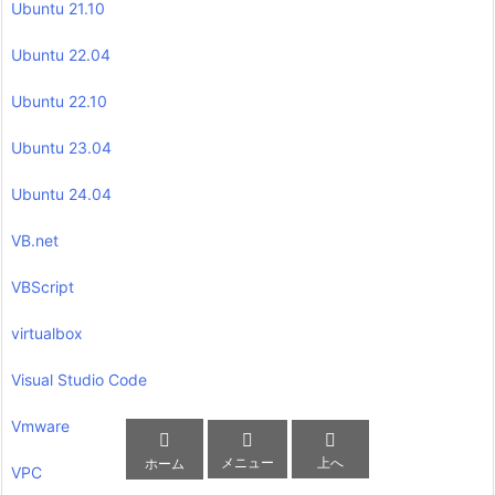
Ubuntu 21.10
Ubuntu 22.04
Ubuntu 22.10
Ubuntu 23.04
Ubuntu 24.04
VB.net
VBScript
virtualbox
Visual Studio Code
Vmware



メニュー
上へ
ホーム
VPC