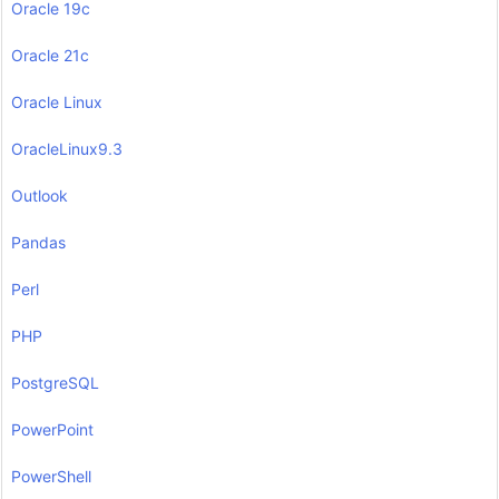
Oracle 19c
Oracle 21c
Oracle Linux
OracleLinux9.3
Outlook
Pandas
Perl
PHP
PostgreSQL
PowerPoint
PowerShell