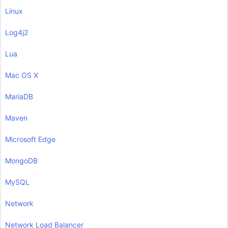
Linux
Log4j2
Lua
Mac OS X
MariaDB
Maven
Microsoft Edge
MongoDB
MySQL
Network
Network Load Balancer