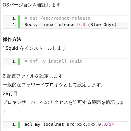
OSバージョンを確認します
# cat /etc/redhat-release
Rocky Linux release 
9.0
(
Blue Onyx
)
操作方法
1.Squid をインストールします
# dnf -y install squid
2.配置ファイルを設定します
一般的なフォワードプロキシとして設定します。
29行目
プロキシサーバーへのアクセスを許可する範囲を追記しま
す
acl my_localnet src xxx.
xxx
.
0
.
0
/
24