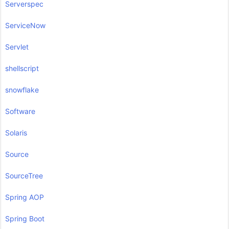
Serverspec
ServiceNow
Servlet
shellscript
snowflake
Software
Solaris
Source
SourceTree
Spring AOP
Spring Boot