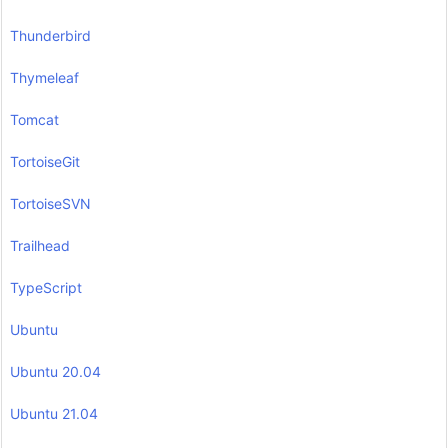
Thunderbird
Thymeleaf
Tomcat
TortoiseGit
TortoiseSVN
Trailhead
TypeScript
Ubuntu
Ubuntu 20.04
Ubuntu 21.04