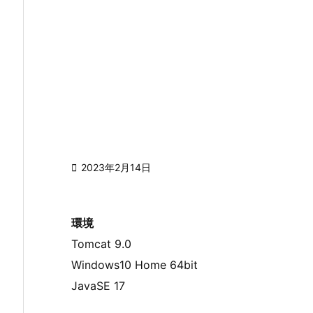

2023年2月14日
環境
Tomcat 9.0
Windows10 Home 64bit
JavaSE 17