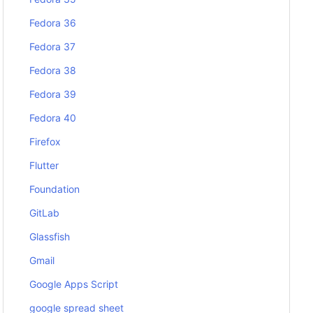
Fedora 36
Fedora 37
Fedora 38
Fedora 39
Fedora 40
Firefox
Flutter
Foundation
GitLab
Glassfish
Gmail
Google Apps Script
google spread sheet