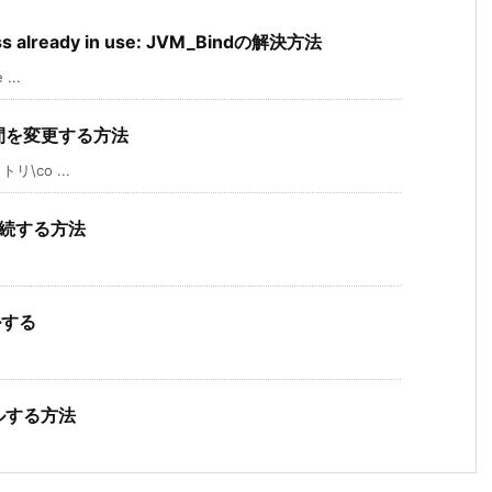
ess already in use: JVM_Bindの解決方法
...
時間を変更する方法
\co ...
を接続する方法
ルする
ールする方法