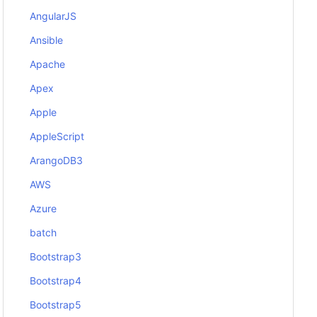
AngularJS
Ansible
Apache
Apex
Apple
AppleScript
ArangoDB3
AWS
Azure
batch
Bootstrap3
Bootstrap4
Bootstrap5