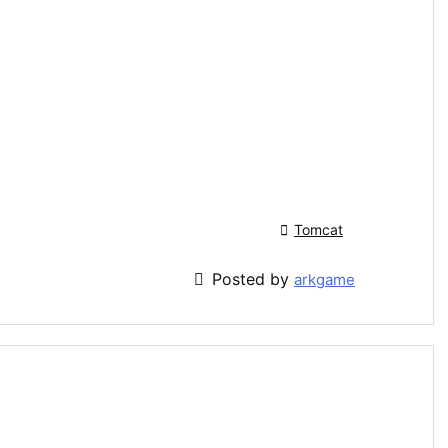

Tomcat

Posted by
arkgame