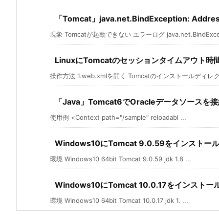
「Tomcat」java.net.BindException: Addr
現象 Tomcatが起動できない エラーログ java.net.BindExce 
LinuxにTomcatのセッションタイムアウト
操作方法 1.web.xmlを開く Tomcatのインストールディレクトリ
「Java」Tomcat6でOracleデータソース
使用例 <Context path="/sample" reloadabl ...
Windows10にTomcat 9.0.59をインストー
環境 Windows10 64bit Tomcat 9.0.59 jdk 1.8 ...
Windows10にTomcat 10.0.17をインスト
環境 Windows10 64bit Tomcat 10.0.17 jdk 1. ...