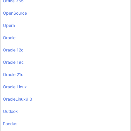
Office 365
OpenSource
Opera
Oracle
Oracle 12c
Oracle 19c
Oracle 21c
Oracle Linux
OracleLinux9.3
Outlook
Pandas