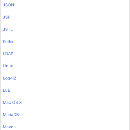
JSON
JSP
JSTL
Kotlin
LDAP
Linux
Log4j2
Lua
Mac OS X
MariaDB
Maven