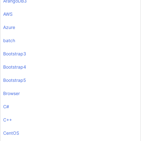
ArangoDB3
AWS
Azure
batch
Bootstrap3
Bootstrap4
Bootstrap5
Browser
C#
C++
CentOS