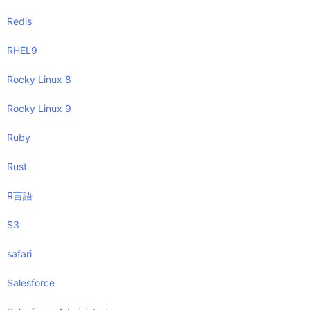
Redis
RHEL9
Rocky Linux 8
Rocky Linux 9
Ruby
Rust
R言語
S3
safari
Salesforce