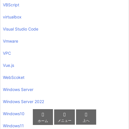
VBScript
virtualbox
Visual Studio Code
Vmware
VPC
Vue.js
WebScoket
Windows Server
Windows Server 2022
Windows10



メニュー
上へ
ホーム
Windows11