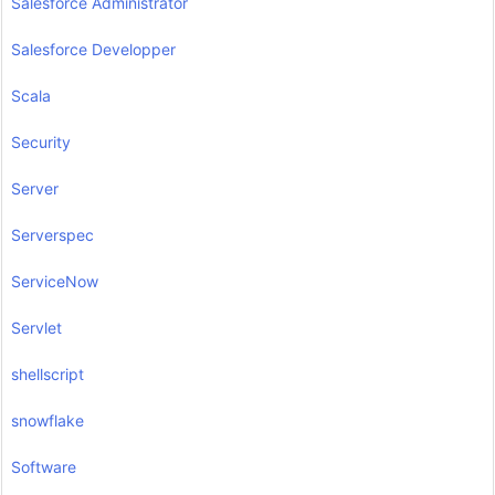
Salesforce Administrator
Salesforce Developper
Scala
Security
Server
Serverspec
ServiceNow
Servlet
shellscript
snowflake
Software