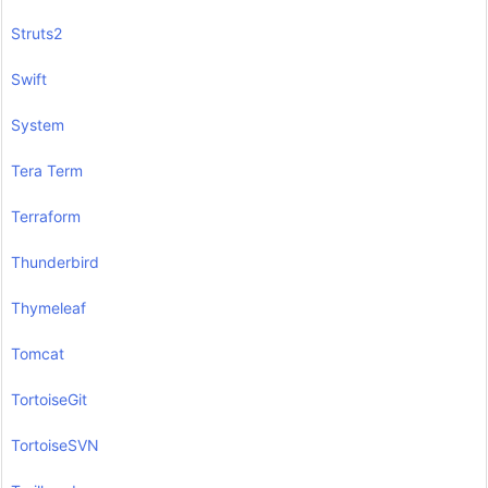
Struts2
Swift
System
Tera Term
Terraform
Thunderbird
Thymeleaf
Tomcat
TortoiseGit
TortoiseSVN