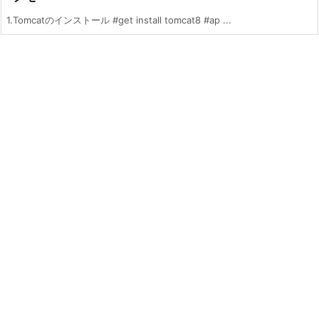
1.Tomcatのインストール #get install tomcat8 #ap ...