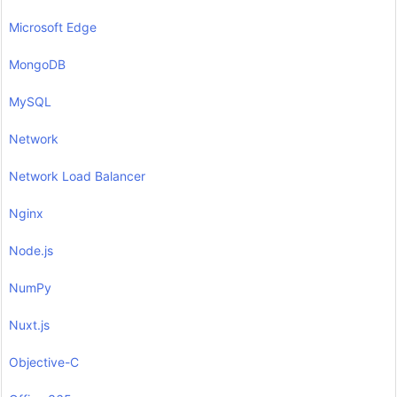
Microsoft Edge
MongoDB
MySQL
Network
Network Load Balancer
Nginx
Node.js
NumPy
Nuxt.js
Objective-C