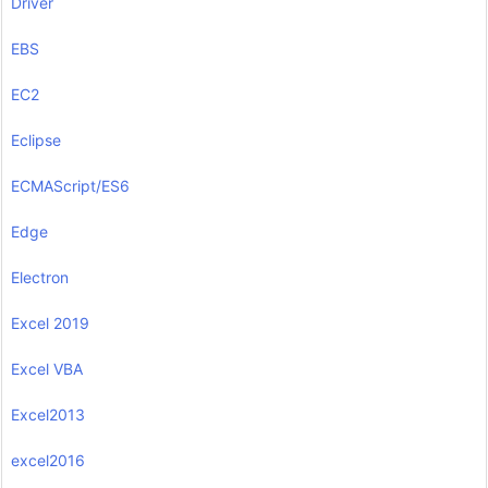
Driver
EBS
EC2
Eclipse
ECMAScript/ES6
Edge
Electron
Excel 2019
Excel VBA
Excel2013
excel2016