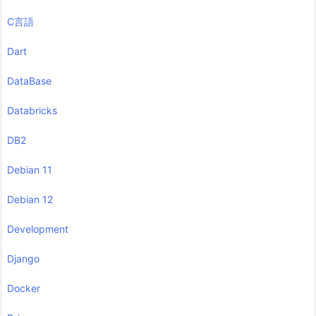
C言語
Dart
DataBase
Databricks
DB2
Debian 11
Debian 12
Development
Django
Docker