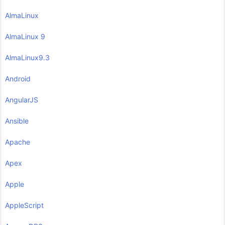
AlmaLinux
AlmaLinux 9
AlmaLinux9.3
Android
AngularJS
Ansible
Apache
Apex
Apple
AppleScript