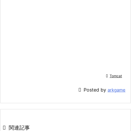

Tomcat

Posted by
arkgame

関連記事