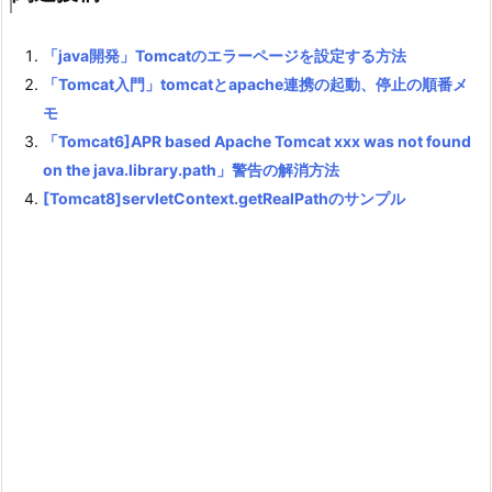
「java開発」Tomcatのエラーページを設定する方法
「Tomcat入門」tomcatとapache連携の起動、停止の順番メ
モ
「Tomcat6]APR based Apache Tomcat xxx was not found
on the java.library.path」警告の解消方法
[Tomcat8]servletContext.getRealPathのサンプル