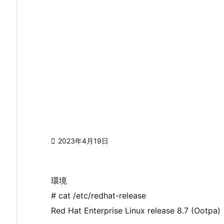

2023年4月19日
環境
# cat /etc/redhat-release
Red Hat Enterprise Linux release 8.7 (Ootpa)