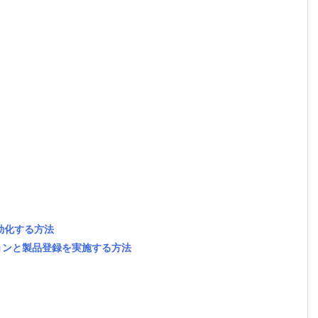
クを有効化する方法
ティベーションと製品登録を実施する方法