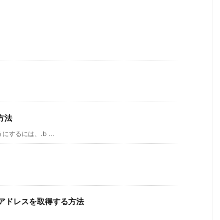
方法
するには、.b ...
ACアドレスを取得する方法