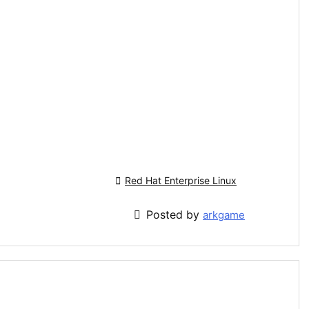

Red Hat Enterprise Linux

Posted by
arkgame