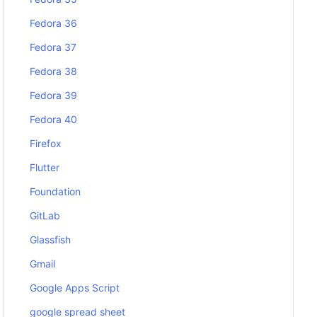
Fedora 36
Fedora 37
Fedora 38
Fedora 39
Fedora 40
Firefox
Flutter
Foundation
GitLab
Glassfish
Gmail
Google Apps Script
google spread sheet