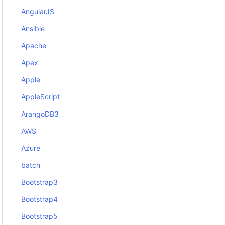
AngularJS
Ansible
Apache
Apex
Apple
AppleScript
ArangoDB3
AWS
Azure
batch
Bootstrap3
Bootstrap4
Bootstrap5