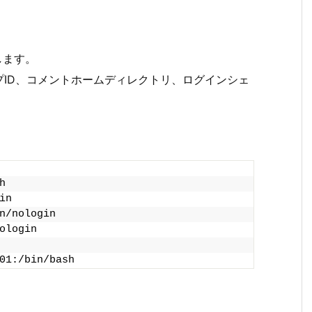
します。
プID、コメントホームディレクトリ、ログインシェ
h
in
n/nologin
ologin
01:/bin/bash