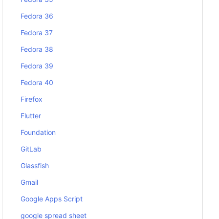
Fedora 36
Fedora 37
Fedora 38
Fedora 39
Fedora 40
Firefox
Flutter
Foundation
GitLab
Glassfish
Gmail
Google Apps Script
google spread sheet