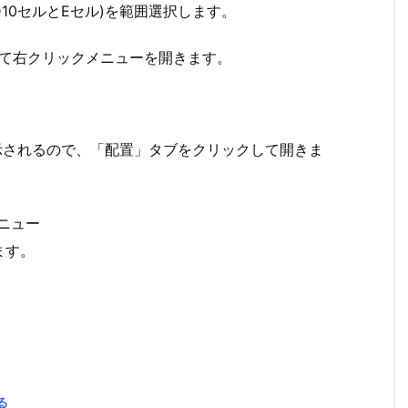
10セルとEセル)を範囲選択します。
して右クリックメニューを開きます。
示されるので、「配置」タブをクリックして開きま
メニュー
ます。
る