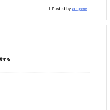

Posted by
arkgame
保護する