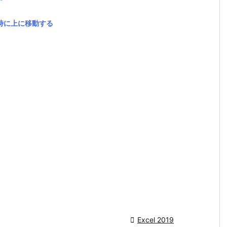
力時に上に移動する

Excel 2019