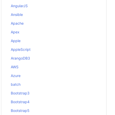
AngularJS
Ansible
Apache
Apex
Apple
AppleScript
ArangoDB3
AWS
Azure
batch
Bootstrap3
Bootstrap4
Bootstrap5