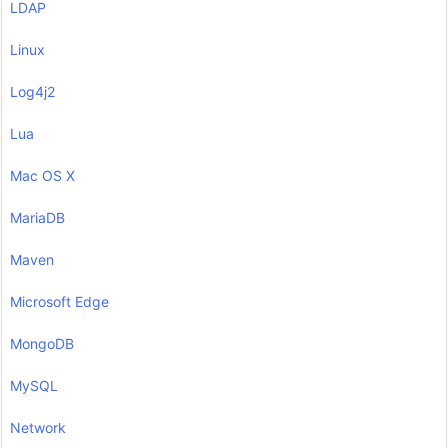
LDAP
Linux
Log4j2
Lua
Mac OS X
MariaDB
Maven
Microsoft Edge
MongoDB
MySQL
Network