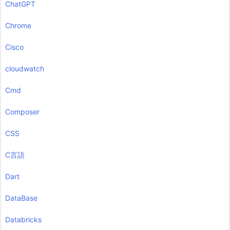
ChatGPT
Chrome
Cisco
cloudwatch
Cmd
Composer
CSS
C言語
Dart
DataBase
Databricks