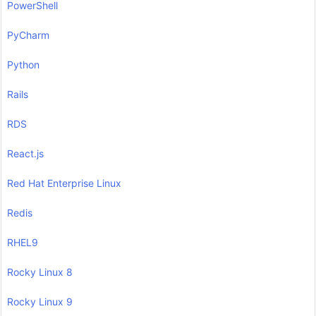
PowerShell
PyCharm
Python
Rails
RDS
React.js
Red Hat Enterprise Linux
Redis
RHEL9
Rocky Linux 8
Rocky Linux 9