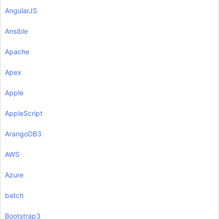
AngularJS
Ansible
Apache
Apex
Apple
AppleScript
ArangoDB3
AWS
Azure
batch
Bootstrap3