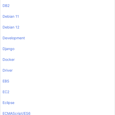
DB2
Debian 11
Debian 12
Development
Django
Docker
Driver
EBS
EC2
Eclipse
ECMAScript/ES6