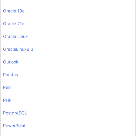
Oracle 19c
Oracle 21c
Oracle Linux
OracleLinux9.3
Outlook
Pandas
Perl
PHP
PostgreSQL
PowerPoint