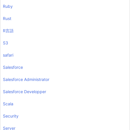
Ruby
Rust
R言語
S3
safari
Salesforce
Salesforce Administrator
Salesforce Developper
Scala
Security
Server