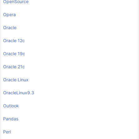
OpenSource
Opera
Oracle
Oracle 12c
Oracle 19c
Oracle 21c
Oracle Linux
OracleLinux9.3
Outlook
Pandas
Perl