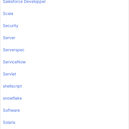
Salesforce Developper
Scala
Security
Server
Serverspec
ServiceNow
Servlet
shellscript
snowflake
Software
Solaris