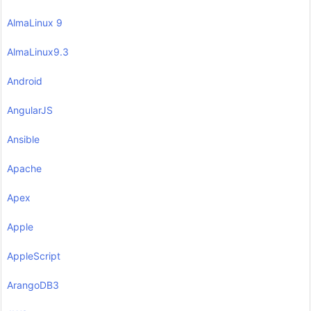
AlmaLinux 9
AlmaLinux9.3
Android
AngularJS
Ansible
Apache
Apex
Apple
AppleScript
ArangoDB3