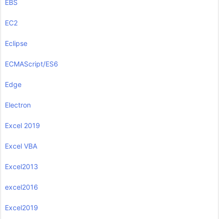
EBS
EC2
Eclipse
ECMAScript/ES6
Edge
Electron
Excel 2019
Excel VBA
Excel2013
excel2016
Excel2019