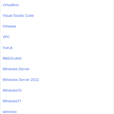
virtualbox
Visual Studio Code
Vmware
VPC
Vue.js
WebScoket
Windows Server
Windows Server 2022
Windows10
Windows11
winndoo