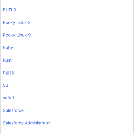
RHEL9
Rocky Linux 8
Rocky Linux 9
Ruby
Rust
R言語
S3
safari
Salesforce
Salesforce Administrator