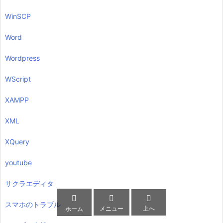
WinSCP
Word
Wordpress
WScript
XAMPP
XML
XQuery
youtube
サクラエディタ



スマホのトラブル
メニュー
上へ
ホーム