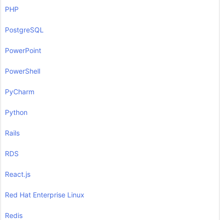
PHP
PostgreSQL
PowerPoint
PowerShell
PyCharm
Python
Rails
RDS
React.js
Red Hat Enterprise Linux
Redis