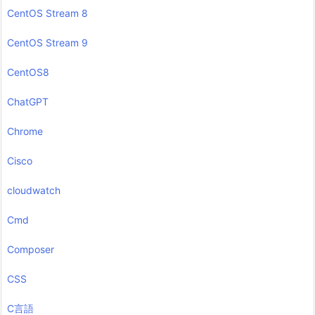
CentOS Stream 8
CentOS Stream 9
CentOS8
ChatGPT
Chrome
Cisco
cloudwatch
Cmd
Composer
CSS
C言語