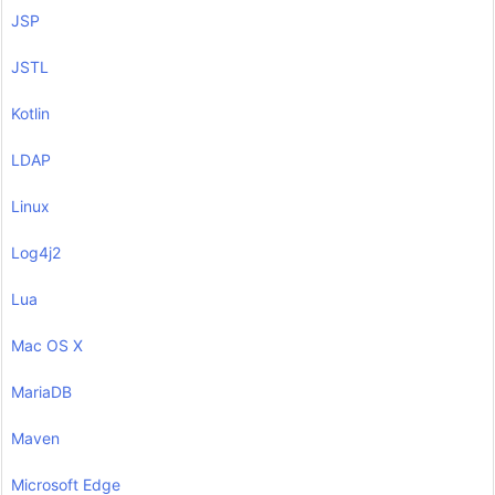
JSP
JSTL
Kotlin
LDAP
Linux
Log4j2
Lua
Mac OS X
MariaDB
Maven
Microsoft Edge