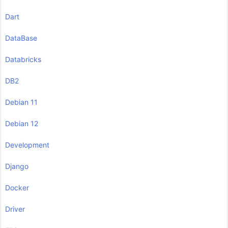
Dart
DataBase
Databricks
DB2
Debian 11
Debian 12
Development
Django
Docker
Driver