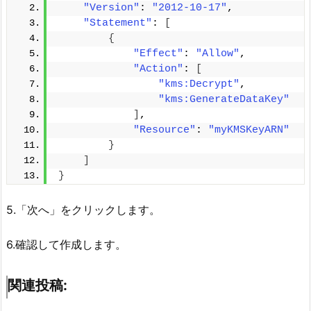
"Version"
: 
"2012-10-17"
,
"Statement"
: 
[
{
"Effect"
: 
"Allow"
,
"Action"
: 
[
"kms:Decrypt"
,
"kms:GenerateDataKey"
]
,
"Resource"
: 
"myKMSKeyARN"
}
]
}
5.「次へ」をクリックします。
6.確認して作成します。
関連投稿: