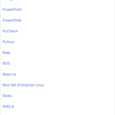
PowerPoint
PowerShell
PyCharm
Python
Rails
RDS
React.js
Red Hat Enterprise Linux
Redis
RHEL9