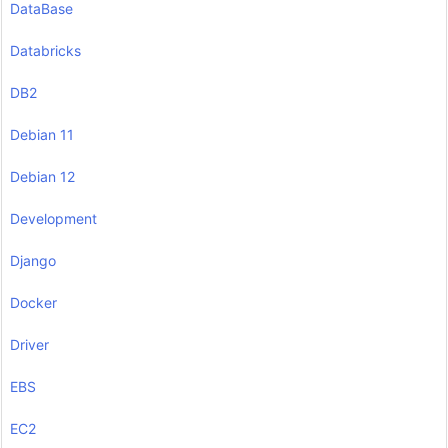
DataBase
Databricks
DB2
Debian 11
Debian 12
Development
Django
Docker
Driver
EBS
EC2