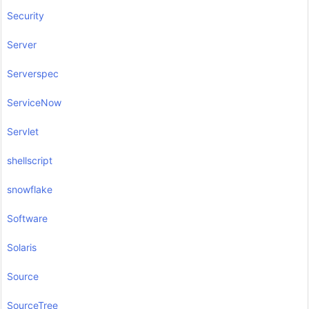
Security
Server
Serverspec
ServiceNow
Servlet
shellscript
snowflake
Software
Solaris
Source
SourceTree