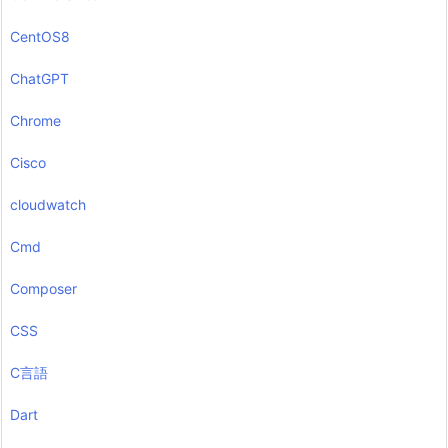
CentOS8
ChatGPT
Chrome
Cisco
cloudwatch
Cmd
Composer
CSS
C言語
Dart