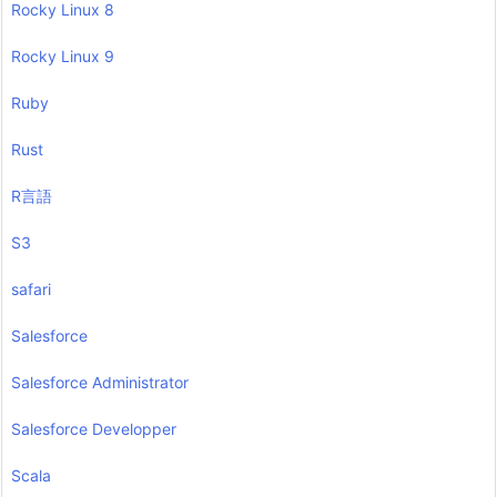
Rocky Linux 8
Rocky Linux 9
Ruby
Rust
R言語
S3
safari
Salesforce
Salesforce Administrator
Salesforce Developper
Scala