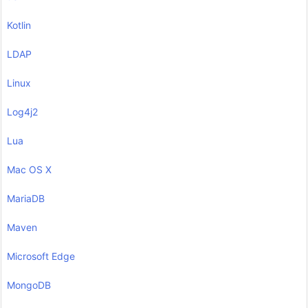
Kotlin
LDAP
Linux
Log4j2
Lua
Mac OS X
MariaDB
Maven
Microsoft Edge
MongoDB