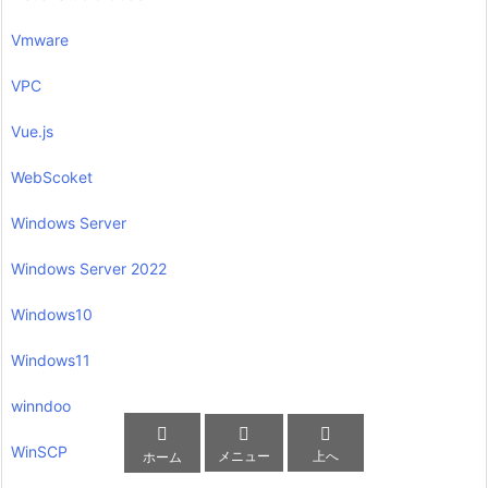
Vmware
VPC
Vue.js
WebScoket
Windows Server
Windows Server 2022
Windows10
Windows11
winndoo



WinSCP
メニュー
上へ
ホーム