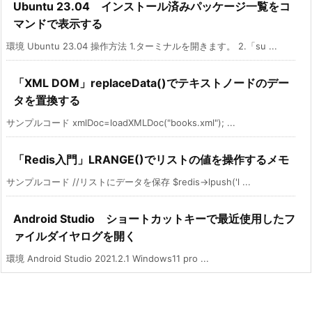
Ubuntu 23.04 インストール済みパッケージ一覧をコ
マンドで表示する
環境 Ubuntu 23.04 操作方法 1.ターミナルを開きます。 2.「su ...
「XML DOM」replaceData()でテキストノードのデー
タを置換する
サンプルコード xmlDoc=loadXMLDoc("books.xml"); ...
「Redis入門」LRANGE()でリストの値を操作するメモ
サンプルコード //リストにデータを保存 $redis->lpush('l ...
Android Studio ショートカットキーで最近使用したフ
ァイルダイヤログを開く
環境 Android Studio 2021.2.1 Windows11 pro ...