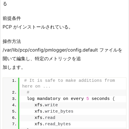
る
前提条件
PCP がインストールされている。
操作方法
/var/lib/pcp/config/pmlogger/config.default ファイルを
開いて編集し、特定のメトリックを追
加します。
# It is safe to make additions from 
here on ...
#
 log mandatory on every 
5
 seconds 
{
    xfs.
write
    xfs.
write_bytes
    xfs.
read
    xfs.
read_bytes