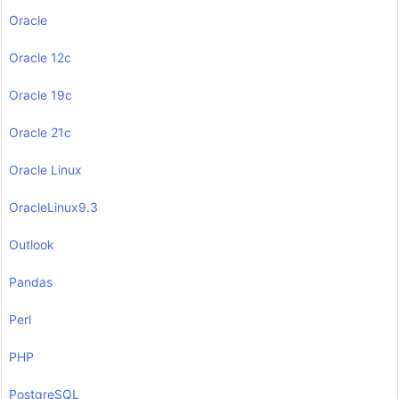
Oracle
Oracle 12c
Oracle 19c
Oracle 21c
Oracle Linux
OracleLinux9.3
Outlook
Pandas
Perl
PHP
PostgreSQL