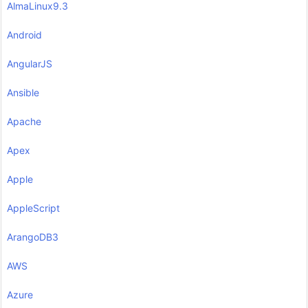
AlmaLinux9.3
Android
AngularJS
Ansible
Apache
Apex
Apple
AppleScript
ArangoDB3
AWS
Azure