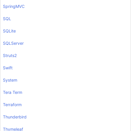
SpringMVC
SQL
SQLite
SQLServer
Struts2
Swift
System
Tera Term
Terraform
Thunderbird
Thymeleaf