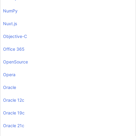
NumPy
Nuxt.js
Objective-C
Office 365
OpenSource
Opera
Oracle
Oracle 12c
Oracle 19c
Oracle 21c