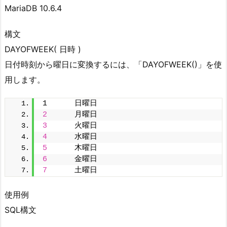
MariaDB 10.6.4
構文
DAYOFWEEK( 日時 )
日付時刻から曜日に変換するには、「DAYOFWEEK()」を使
用します。
1      日曜日
2
      月曜日
3
      火曜日
4
      水曜日
5
      木曜日
6
      金曜日
7
      土曜日
使用例
SQL構文