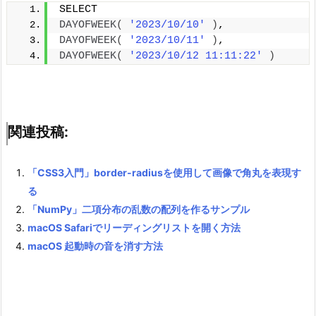
SELECT
DAYOFWEEK
(
'2023/10/10'
)
,
DAYOFWEEK
(
'2023/10/11'
)
,
DAYOFWEEK
(
'2023/10/12 11:11:22'
)
関連投稿:
「CSS3入門」border-radiusを使用して画像で角丸を表現す
る
「NumPy」二項分布の乱数の配列を作るサンプル
macOS Safariでリーディングリストを開く方法
macOS 起動時の音を消す方法