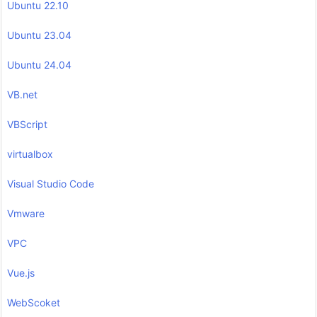
Ubuntu 22.10
Ubuntu 23.04
Ubuntu 24.04
VB.net
VBScript
virtualbox
Visual Studio Code
Vmware
VPC
Vue.js
WebScoket