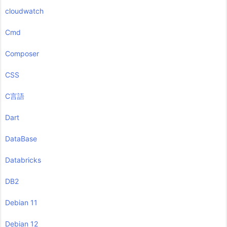
cloudwatch
Cmd
Composer
CSS
C言語
Dart
DataBase
Databricks
DB2
Debian 11
Debian 12