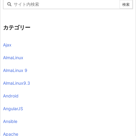
カテゴリー
Ajax
AlmaLinux
AlmaLinux 9
AlmaLinux9.3
Android
AngularJS
Ansible
Apache