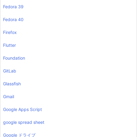
Fedora 39
Fedora 40
Firefox
Flutter
Foundation
GitLab
Glassfish
Gmail
Google Apps Script
google spread sheet
Google ドライブ