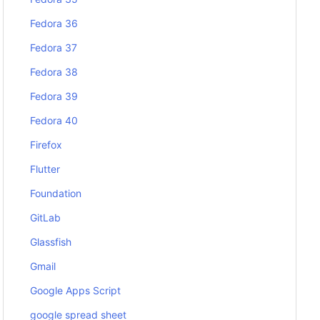
Fedora 36
Fedora 37
Fedora 38
Fedora 39
Fedora 40
Firefox
Flutter
Foundation
GitLab
Glassfish
Gmail
Google Apps Script
google spread sheet