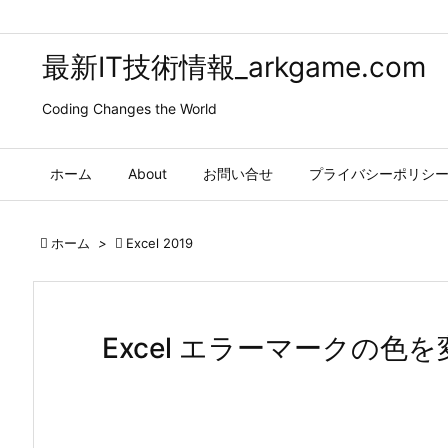
最新IT技術情報_arkgame.com
Coding Changes the World
ホーム
About
お問い合せ
プライバシーポリシ

ホーム
>

Excel 2019
Excel エラーマークの色