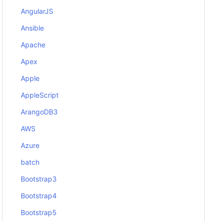
AngularJS
Ansible
Apache
Apex
Apple
AppleScript
ArangoDB3
AWS
Azure
batch
Bootstrap3
Bootstrap4
Bootstrap5