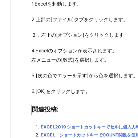
1.Excelを起動します。
2.上部の[ファイル]タブをクリックします。
３．左下の[オプション]をクリックします
4.Excelのオプションが表示されます。
左メニューの[数式]を選択します。
5.[次の色でエラーを示す]から色を選択します。
6.[OK]をクリックします。
関連投稿:
EXCEL2019 ショートカットキーでセルに値入
EXCEL ショートカットキーでCOUNT関数を使