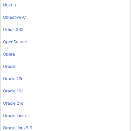
Nuxt.js
Objective-C
Office 365
OpenSource
Opera
Oracle
Oracle 12c
Oracle 19c
Oracle 21c
Oracle Linux
OracleLinux9.3