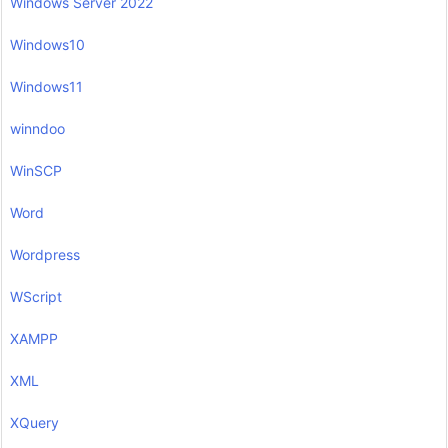
Windows Server 2022
Windows10
Windows11
winndoo
WinSCP
Word
Wordpress
WScript
XAMPP
XML
XQuery