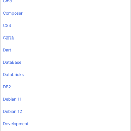
Cmd
Composer
CSS
C言語
Dart
DataBase
Databricks
DB2
Debian 11
Debian 12
Development