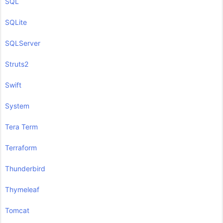
SQL
SQLite
SQLServer
Struts2
Swift
System
Tera Term
Terraform
Thunderbird
Thymeleaf
Tomcat