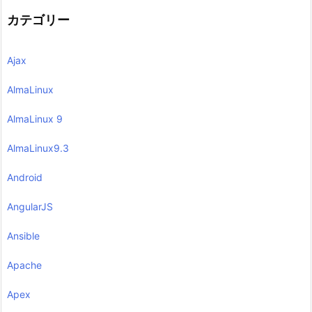
カテゴリー
Ajax
AlmaLinux
AlmaLinux 9
AlmaLinux9.3
Android
AngularJS
Ansible
Apache
Apex