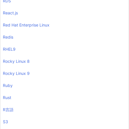
RDS
React.js
Red Hat Enterprise Linux
Redis
RHEL9
Rocky Linux 8
Rocky Linux 9
Ruby
Rust
R言語
S3