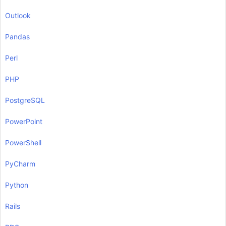
Outlook
Pandas
Perl
PHP
PostgreSQL
PowerPoint
PowerShell
PyCharm
Python
Rails