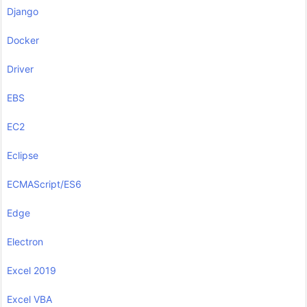
Django
Docker
Driver
EBS
EC2
Eclipse
ECMAScript/ES6
Edge
Electron
Excel 2019
Excel VBA