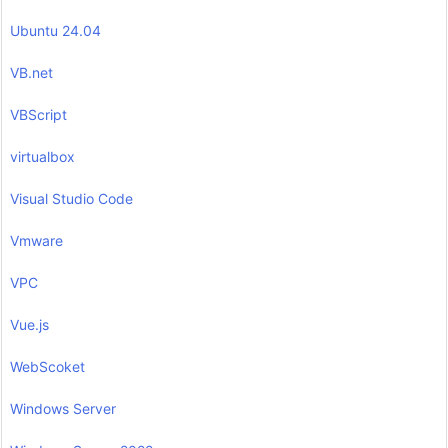
Ubuntu 24.04
VB.net
VBScript
virtualbox
Visual Studio Code
Vmware
VPC
Vue.js
WebScoket
Windows Server