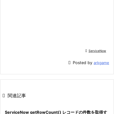

ServiceNow

Posted by
arkgame

関連記事
ServiceNow getRowCount() レコードの件数を取得す