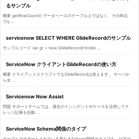
るサンプル
概要 getRowCount() データベースのテーブル上ではなく、その時点
でq ...
servicenow SELECT WHERE GlideRecordのサンプル
サンプルコード var gr = new GlideRecord('incide ...
ServiceNow クライアントGlideRecordの使い方
概要 クライアントスクリプトでもGlideRecordは使えます。 サーバか
ら全 ...
Servicenow Now Assist
問題 サポートチームでは、過去のインシデントやケースを活用してナ
レッジ記事を自動 ...
ServiceNow Schema関係のタイプ
テーブルでサポートされている異なるSchema関係のタイプを、以下の