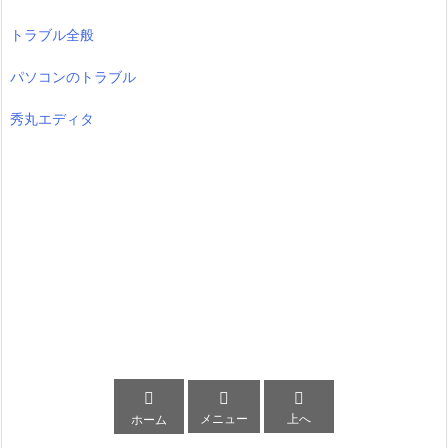
トラブル全般
パソコンのトラブル
秀丸エディタ



メニュー
上へ
ホーム