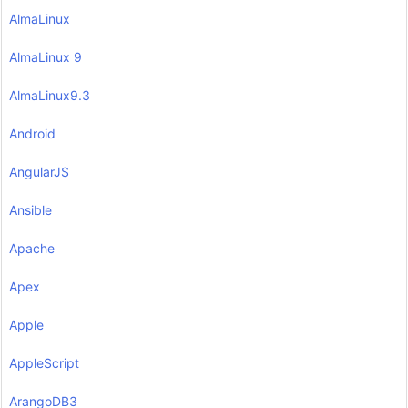
AlmaLinux
AlmaLinux 9
AlmaLinux9.3
Android
AngularJS
Ansible
Apache
Apex
Apple
AppleScript
ArangoDB3