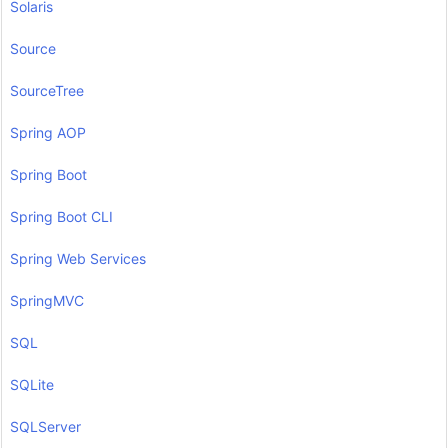
Solaris
Source
SourceTree
Spring AOP
Spring Boot
Spring Boot CLI
Spring Web Services
SpringMVC
SQL
SQLite
SQLServer