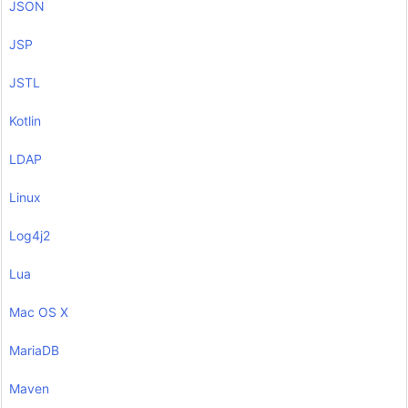
JSON
JSP
JSTL
Kotlin
LDAP
Linux
Log4j2
Lua
Mac OS X
MariaDB
Maven