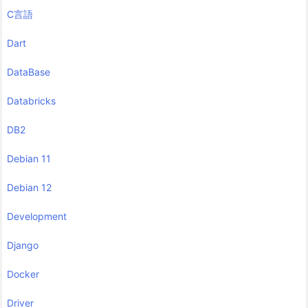
C言語
Dart
DataBase
Databricks
DB2
Debian 11
Debian 12
Development
Django
Docker
Driver