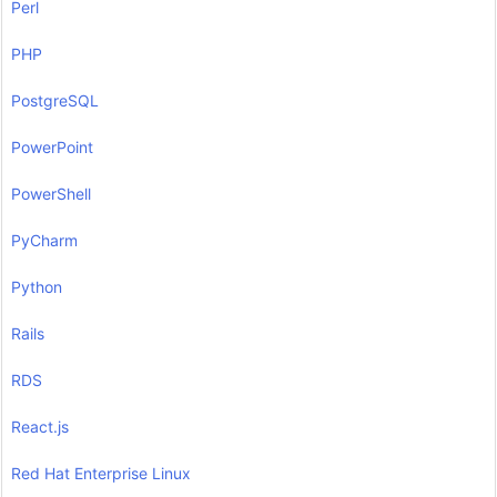
Perl
PHP
PostgreSQL
PowerPoint
PowerShell
PyCharm
Python
Rails
RDS
React.js
Red Hat Enterprise Linux