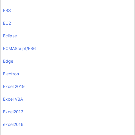
EBS
EC2
Eclipse
ECMAScript/ES6
Edge
Electron
Excel 2019
Excel VBA
Excel2013
excel2016