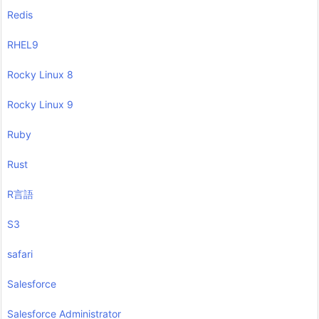
Redis
RHEL9
Rocky Linux 8
Rocky Linux 9
Ruby
Rust
R言語
S3
safari
Salesforce
Salesforce Administrator