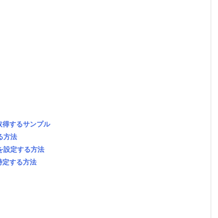
件数を取得するサンプル
る方法
訳を設定する方法
スを特定する方法