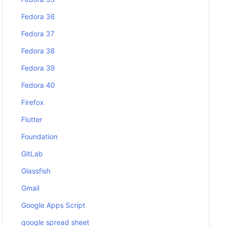
Fedora 36
Fedora 37
Fedora 38
Fedora 39
Fedora 40
Firefox
Flutter
Foundation
GitLab
Glassfish
Gmail
Google Apps Script
google spread sheet