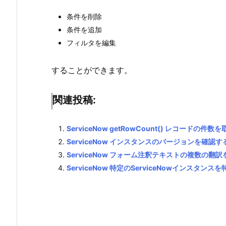
条件を削除
条件を追加
フィルタを編集
することができます。
関連投稿:
ServiceNow getRowCount() レコードの
ServiceNow インスタンスのバージョンを確認す
ServiceNow フォーム注釈テキストの複数の翻
ServiceNow 特定のServiceNowインスタン