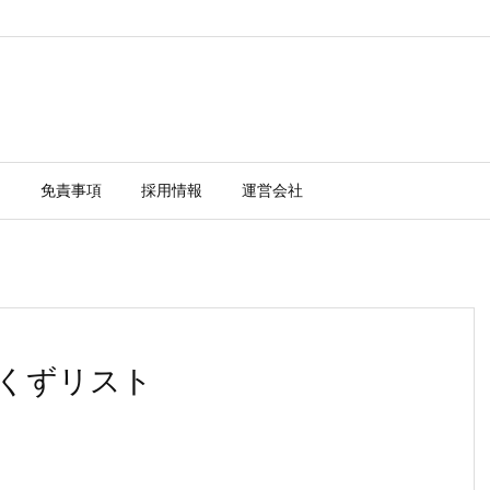
ー
免責事項
採用情報
運営会社
パンくずリスト