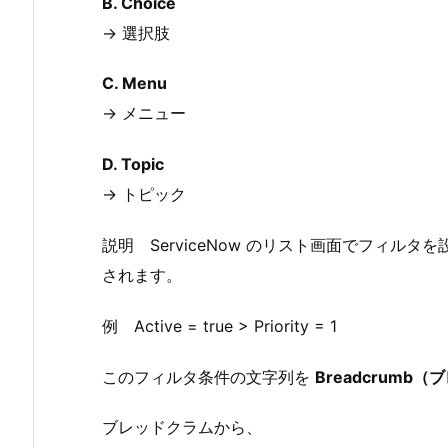
B. Choice
→ 選択肢
C. Menu
→ メニュー
D. Topic
→ トピック
説明 ServiceNow のリスト画面でフィル
されます。
例 Active = true > Priority = 1
このフィルタ条件の文字列を
Breadcrumb
ブレッドクラムから、