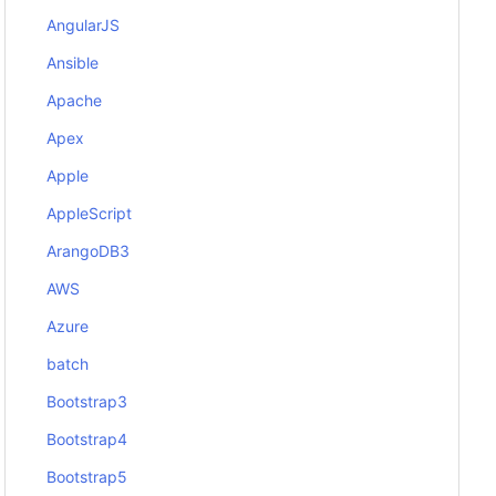
AngularJS
Ansible
Apache
Apex
Apple
AppleScript
ArangoDB3
AWS
Azure
batch
Bootstrap3
Bootstrap4
Bootstrap5