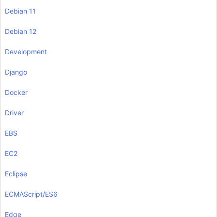
Debian 11
Debian 12
Development
Django
Docker
Driver
EBS
EC2
Eclipse
ECMAScript/ES6
Edge