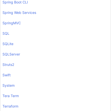
Spring Boot CLI
Spring Web Services
SpringMVC
SQL
SQLite
SQLServer
Struts2
Swift
System
Tera Term
Terraform