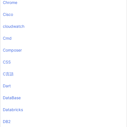
Chrome
Cisco
cloudwatch
Cmd
Composer
CSS
C言語
Dart
DataBase
Databricks
DB2