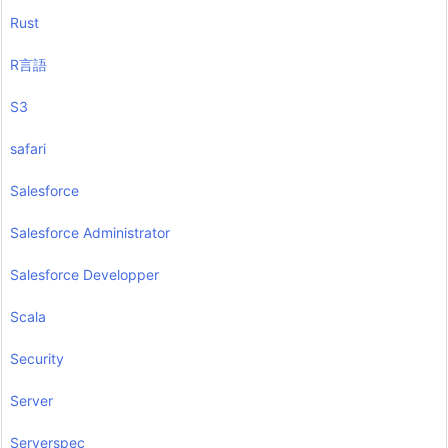
Rust
R言語
S3
safari
Salesforce
Salesforce Administrator
Salesforce Developper
Scala
Security
Server
Serverspec