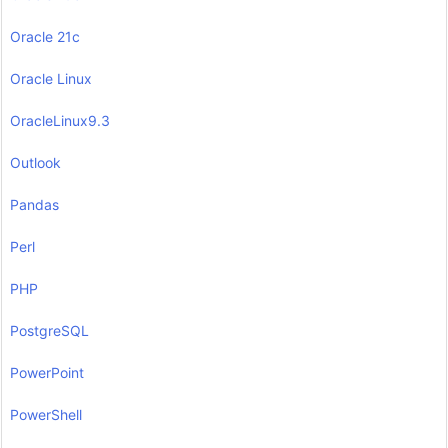
Oracle 21c
Oracle Linux
OracleLinux9.3
Outlook
Pandas
Perl
PHP
PostgreSQL
PowerPoint
PowerShell