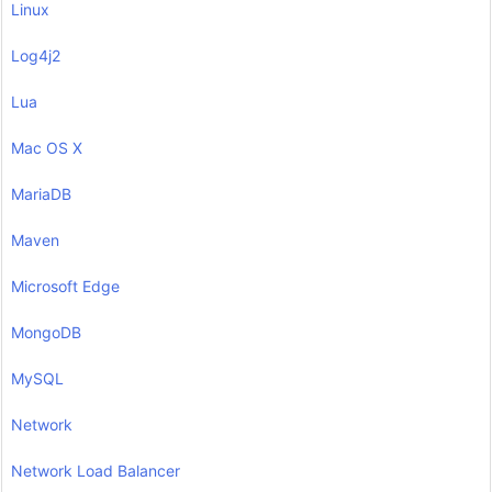
Linux
Log4j2
Lua
Mac OS X
MariaDB
Maven
Microsoft Edge
MongoDB
MySQL
Network
Network Load Balancer