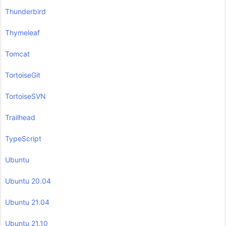
Thunderbird
Thymeleaf
Tomcat
TortoiseGit
TortoiseSVN
Trailhead
TypeScript
Ubuntu
Ubuntu 20.04
Ubuntu 21.04
Ubuntu 21.10