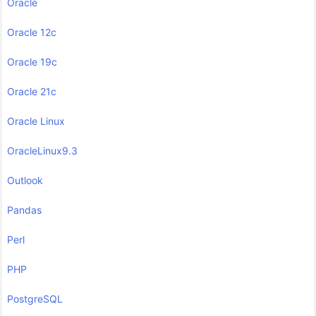
Oracle
Oracle 12c
Oracle 19c
Oracle 21c
Oracle Linux
OracleLinux9.3
Outlook
Pandas
Perl
PHP
PostgreSQL