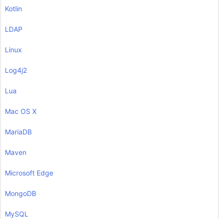
Kotlin
LDAP
Linux
Log4j2
Lua
Mac OS X
MariaDB
Maven
Microsoft Edge
MongoDB
MySQL