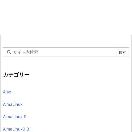
カテゴリー
Ajax
AlmaLinux
AlmaLinux 9
AlmaLinux9.3