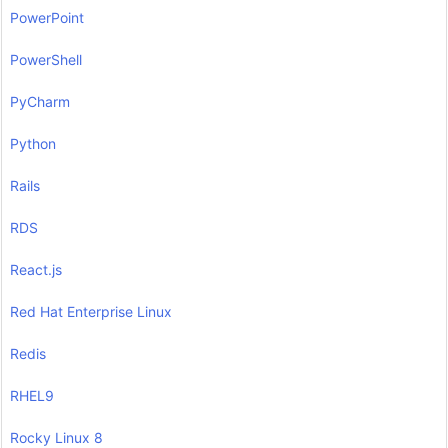
PowerPoint
PowerShell
PyCharm
Python
Rails
RDS
React.js
Red Hat Enterprise Linux
Redis
RHEL9
Rocky Linux 8