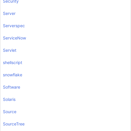
Security
Server
Serverspec
ServiceNow
Servlet
shellscript
snowflake
Software
Solaris
Source
SourceTree