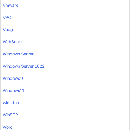
Vmware
VPC
Vue.js
WebScoket
Windows Server
Windows Server 2022
Windows10
Windows11
winndoo
WinSCP
Word