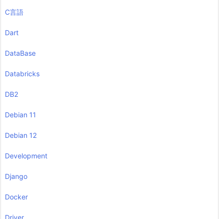
C言語
Dart
DataBase
Databricks
DB2
Debian 11
Debian 12
Development
Django
Docker
Driver