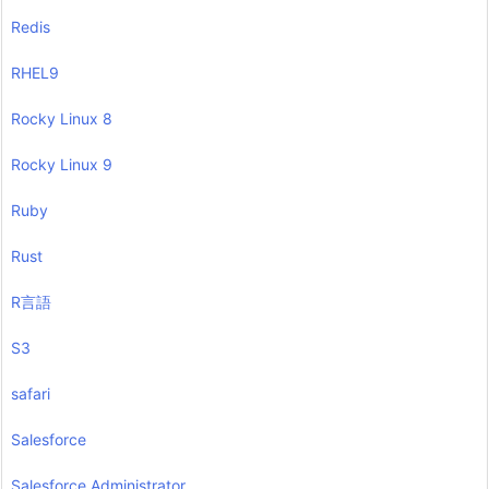
Redis
RHEL9
Rocky Linux 8
Rocky Linux 9
Ruby
Rust
R言語
S3
safari
Salesforce
Salesforce Administrator