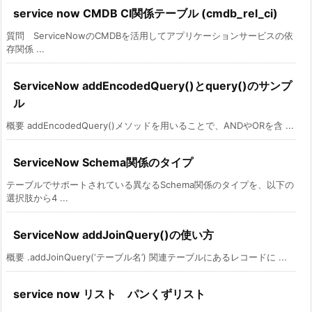
service now CMDB CI関係テーブル (cmdb_rel_ci)
質問 ServiceNowのCMDBを活用してアプリケーションサービスの依
存関係 ...
ServiceNow addEncodedQuery()とquery()のサンプ
ル
概要 addEncodedQuery()メソッドを用いることで、ANDやORを含 ...
ServiceNow Schema関係のタイプ
テーブルでサポートされている異なるSchema関係のタイプを、以下の
選択肢から4 ...
ServiceNow addJoinQuery()の使い方
概要 .addJoinQuery(‘テーブル名’) 関連テーブルにあるレコードに ...
service now リスト パンくずリスト