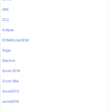
EBS
EC2
Eclipse
ECMAScript/ES6
Edge
Electron
Excel 2019
Excel VBA
Excel2013
excel2016