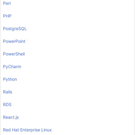
Perl
PHP
PostgreSQL
PowerPoint
PowerShell
PyCharm
Python
Rails
RDS
React.js
Red Hat Enterprise Linux