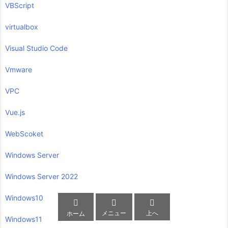
VBScript
virtualbox
Visual Studio Code
Vmware
VPC
Vue.js
WebScoket
Windows Server
Windows Server 2022
Windows10



メニュー
上へ
ホーム
Windows11