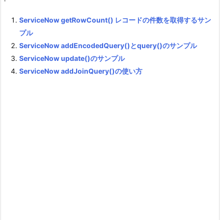
ServiceNow getRowCount() レコードの件数を取得するサン
プル
ServiceNow addEncodedQuery()とquery()のサンプル
ServiceNow update()のサンプル
ServiceNow addJoinQuery()の使い方