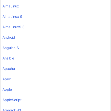
AlmaLinux
AlmaLinux 9
AlmaLinux9.3
Android
AngularJS
Ansible
Apache
Apex
Apple
AppleScript
ArangoDB3