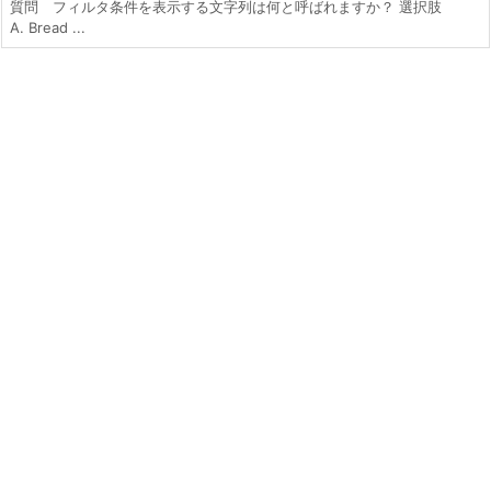
質問 フィルタ条件を表示する文字列は何と呼ばれますか？ 選択肢
A. Bread ...