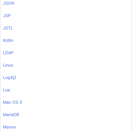
JSON
JSP
JSTL
Kotlin
LDAP
Linux
Log4j2
Lua
Mac OS X
MariaDB
Maven