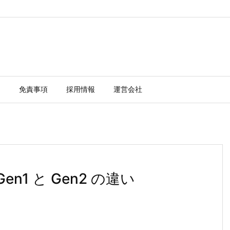
ー
免責事項
採用情報
運営会社
e Gen1 と Gen2 の違い