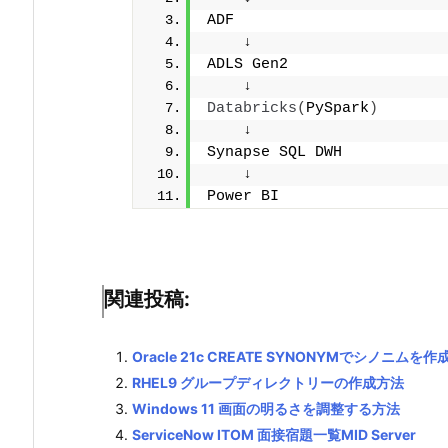
ADF
    ↓
ADLS Gen2
    ↓
Databricks
(
PySpark
)
    ↓
Synapse SQL DWH
    ↓
Power BI
関連投稿:
Oracle 21c CREATE SYNONYMでシノニムを
RHEL9 グループディレクトリーの作成方法
Windows 11 画面の明るさを調整する方法
ServiceNow ITOM 面接宿題一覧MID Server