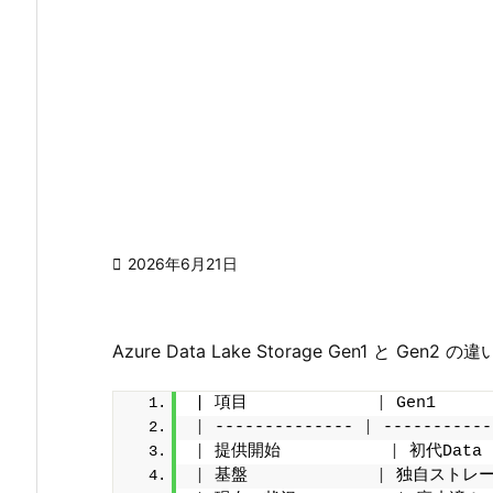

2026年6月21日
Azure Data Lake Storage Gen1 と Gen2 の違
| 項目             
|
 Gen1     
|
 -------------- 
|
 -----------
|
 提供開始           
|
 初代Data 
|
 基盤             
|
 独自ストレージ