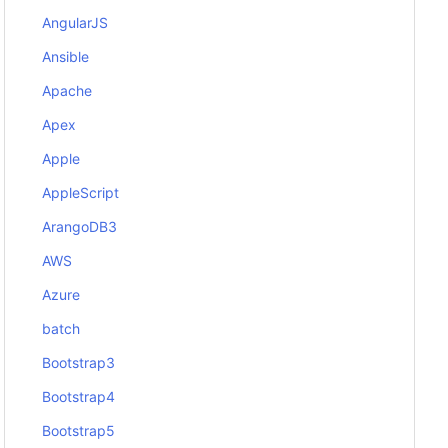
AngularJS
Ansible
Apache
Apex
Apple
AppleScript
ArangoDB3
AWS
Azure
batch
Bootstrap3
Bootstrap4
Bootstrap5