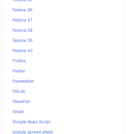
Fedora 36
Fedora 37
Fedora 38
Fedora 39
Fedora 40
Firefox
Flutter
Foundation
GitLab
Glassfish
Gmail
Google Apps Script
google spread sheet