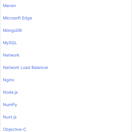
Maven
Microsoft Edge
MongoDB
MySQL
Network
Network Load Balancer
Nginx
Node.js
NumPy
Nuxt.js
Objective-C