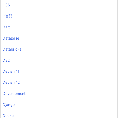
CSS
C言語
Dart
DataBase
Databricks
DB2
Debian 11
Debian 12
Development
Django
Docker