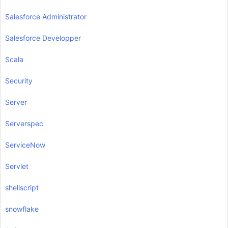
Salesforce Administrator
Salesforce Developper
Scala
Security
Server
Serverspec
ServiceNow
Servlet
shellscript
snowflake