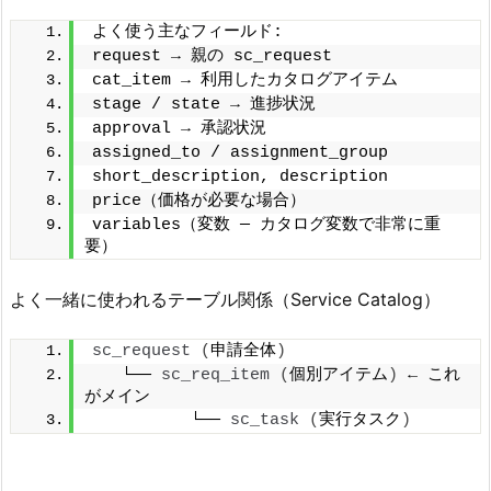
よく使う主なフィールド:
request → 親の sc_request
cat_item → 利用したカタログアイテム
stage / state → 進捗状況
approval → 承認状況
assigned_to / assignment_group
short_description, description
price（価格が必要な場合）
variables（変数 — カタログ変数で非常に重
要）
よく一緒に使われるテーブル関係（Service Catalog）
sc_request
(
申請全体
)
   └── 
sc_req_item
(
個別アイテム
)
 ← これ
がメイン
          └── 
sc_task
(
実行タスク
)