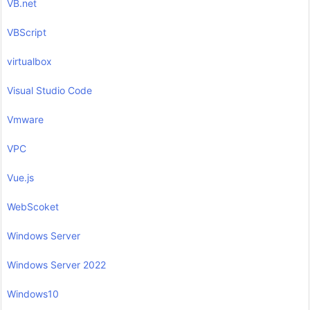
VB.net
VBScript
virtualbox
Visual Studio Code
Vmware
VPC
Vue.js
WebScoket
Windows Server
Windows Server 2022
Windows10