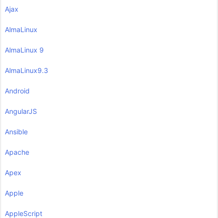
Ajax
AlmaLinux
AlmaLinux 9
AlmaLinux9.3
Android
AngularJS
Ansible
Apache
Apex
Apple
AppleScript