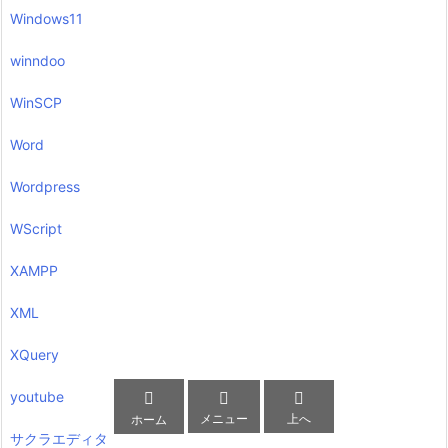
Windows11
winndoo
WinSCP
Word
Wordpress
WScript
XAMPP
XML
XQuery



youtube
メニュー
上へ
ホーム
サクラエディタ