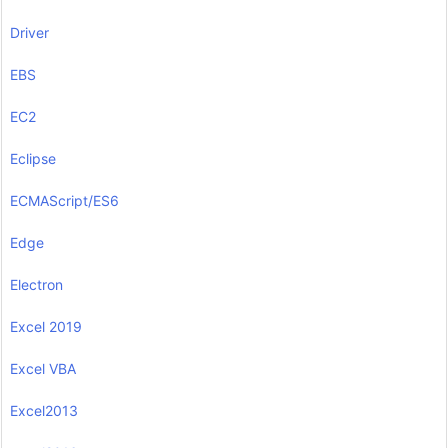
Driver
EBS
EC2
Eclipse
ECMAScript/ES6
Edge
Electron
Excel 2019
Excel VBA
Excel2013