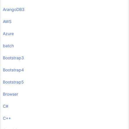
ArangoDB3
AWS
Azure
batch
Bootstrap3
Bootstrap4
Bootstrap5
Browser
C#
C++