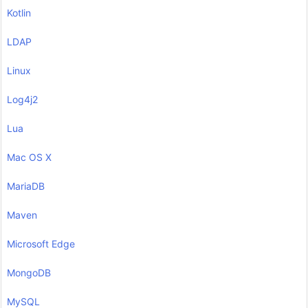
Kotlin
LDAP
Linux
Log4j2
Lua
Mac OS X
MariaDB
Maven
Microsoft Edge
MongoDB
MySQL