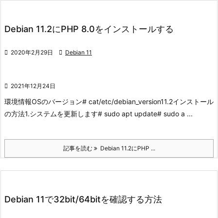
Debian 11.2にPHP 8.0をインストールする

2020年2月29日

Debian 11

2021年12月24日
環境情報
OSのバージョン
# cat/etc/debian_version
11.2
インストール
の方法
1.システムを更新します
# sudo apt update# sudo a ...
記事を読む
Debian 11.2にPHP ...
Debian 11で32bit/64bitを確認する方法