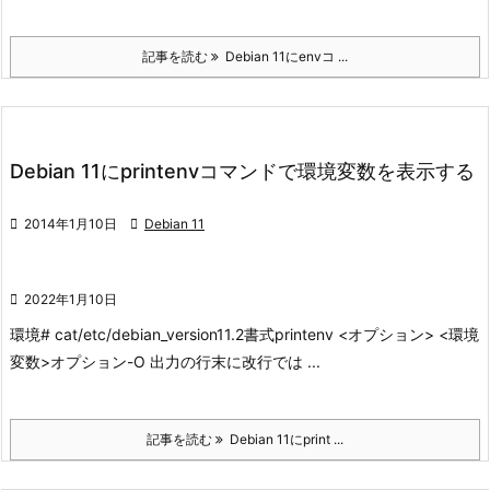
記事を読む
Debian 11にenvコ ...
Debian 11にprintenvコマンドで環境変数を表示する

2014年1月10日

Debian 11

2022年1月10日
環境
# cat/etc/debian_version
11.2
書式
printenv <オプション> <環境
変数>
オプション
-O 出力の行末に改行では ...
記事を読む
Debian 11にprint ...