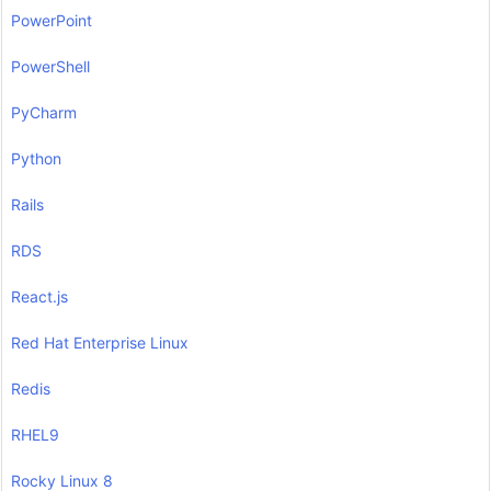
PowerPoint
PowerShell
PyCharm
Python
Rails
RDS
React.js
Red Hat Enterprise Linux
Redis
RHEL9
Rocky Linux 8