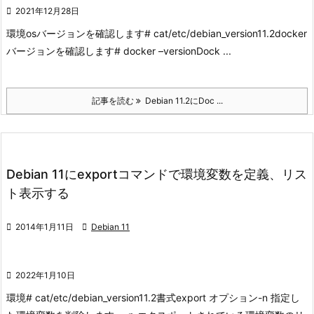

2021年12月28日
環境
osバージョンを確認します
# cat/etc/debian_version
11.2
docker
バージョンを確認します
# docker –version
Dock ...
記事を読む
Debian 11.2にDoc ...
Debian 11にexportコマンドで環境変数を定義、リス
ト表示する

2014年1月11日

Debian 11

2022年1月10日
環境
# cat/etc/debian_version
11.2
書式
export オプション
-n 指定し