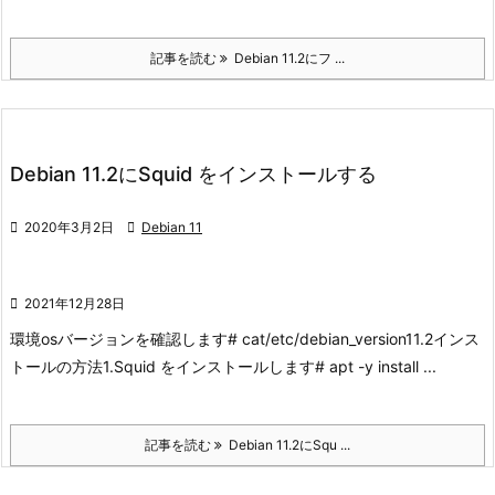
記事を読む
Debian 11.2にフ ...
Debian 11.2にSquid をインストールする

2020年3月2日

Debian 11

2021年12月28日
環境
osバージョンを確認します
# cat/etc/debian_version
11.2
インス
トールの方法
1.Squid をインストールします
# apt -y install ...
記事を読む
Debian 11.2にSqu ...