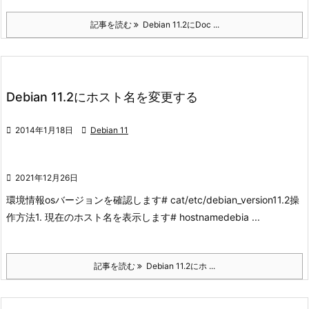
記事を読む
Debian 11.2にDoc ...
Debian 11.2にホスト名を変更する

2014年1月18日

Debian 11

2021年12月26日
環境情報
osバージョンを確認します
# cat/etc/debian_version
11.2
操
作方法
1. 現在のホスト名を表示します
# hostname
debia ...
記事を読む
Debian 11.2にホ ...