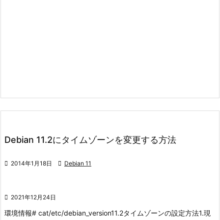
Debian 11.2にタイムゾーンを変更する方法

2014年1月18日

Debian 11

2021年12月24日
環境情報
# cat/etc/debian_version
11.2
タイムゾーンの設定方法
1.現