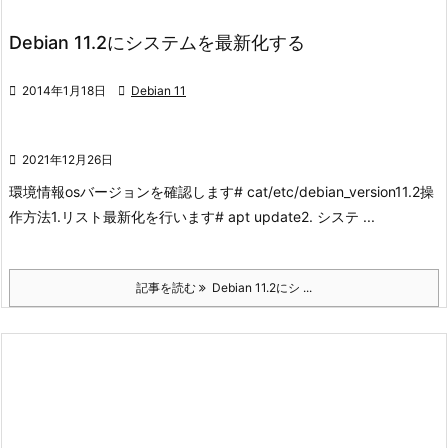
Debian 11.2にシステムを最新化する

2014年1月18日

Debian 11

2021年12月26日
環境情報
osバージョンを確認します
# cat/etc/debian_version
11.2
操
作方法
1.リスト最新化を行います
# apt update
2. システ ...
記事を読む
Debian 11.2にシ ...