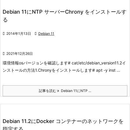
Debian 11にNTP サーバーChrony をインストールす
る

2014年1月13日

Debian 11

2021年12月26日
環境情報
osバージョンを確認します
# cat/etc/debian_version
11.2
イ
ンストールの方法
1.Chronyをインストールします
# apt -y inst ...
記事を読む
Debian 11にNTP ...
Debian 11.2にDocker コンテナーのネットワークを
指定する