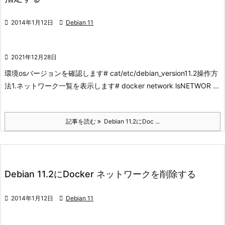

2014年1月12日

Debian 11

2021年12月28日
環境
osバージョンを確認します
# cat/etc/debian_version
11.2
操作方
法
1.ネットワーク一覧を表示します
# docker network lsNETWOR ...
記事を読む
Debian 11.2にDoc ...
Debian 11.2にDocker ネットワークを削除する

2014年1月12日

Debian 11