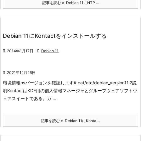
記事を読む
Debian 11にNTP ...
Debian 11にKontactをインストールする

2014年1月17日

Debian 11

2021年12月26日
環境情報
osバージョンを確認します
# cat/etc/debian_version
11.2
説
明
KontactはKDE用の個人情報マネージャとグループウェアソフトウ
ェアスイートである。カ ...
記事を読む
Debian 11にKonta ...