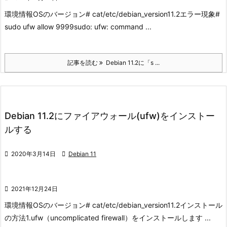
環境情報
OSのバージョン
# cat/etc/debian_version
11.2
エラー現象
#
sudo ufw allow 9999
sudo: ufw: command ...
記事を読む
Debian 11.2に「s ...
Debian 11.2にファイアウォール(ufw)をインストー
ルする

2020年3月14日

Debian 11

2021年12月24日
環境情報
OSのバージョン
# cat/etc/debian_version
11.2
インストール
の方法
1.ufw（uncomplicated firewall）をインストールします ...