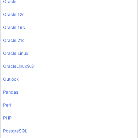
Oracle
Oracle 12c
Oracle 19c
Oracle 21c
Oracle Linux
OracleLinux9.3
Outlook
Pandas
Perl
PHP
PostgreSQL