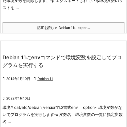
た環境変数を削除します。
-p エクスポートされている環境変数のリ
ストを ...
記事を読む
Debian 11にexpor ...
Debian 11にenvコマンドで環境変数を設定してプロ
グラムを実行する

2014年1月10日

Debian 11

2022年1月10日
環境
# cat/etc/debian_version
11.2
書式
env option
-i 環境変数がな
いでプログラムを実行します
-u 変数名 環境変数の一覧に指定変数
名 ...