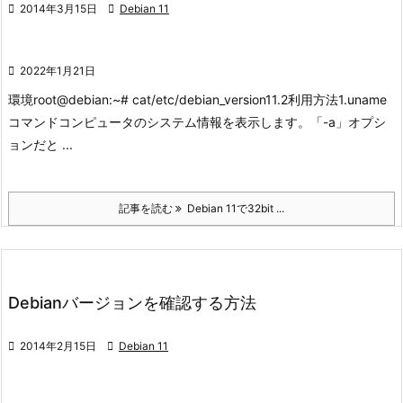

2014年3月15日

Debian 11

2022年1月21日
環境
root@debian:~# cat/etc/debian_version
11.2
利用方法
1.uname
コマンド
コンピュータのシステム情報を表示します。「-a」オプシ
ョンだと ...
記事を読む
Debian 11で32bit ...
Debianバージョンを確認する方法

2014年2月15日

Debian 11