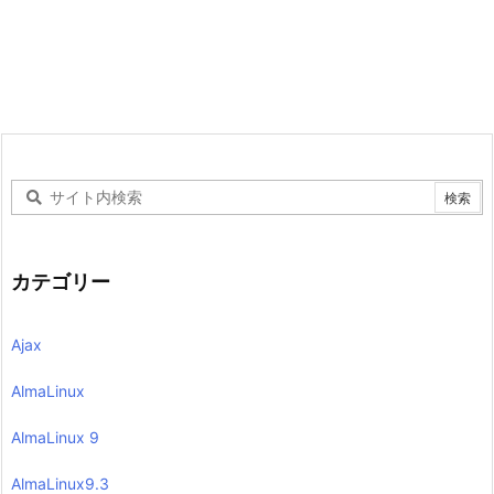
カテゴリー
Ajax
AlmaLinux
AlmaLinux 9
AlmaLinux9.3